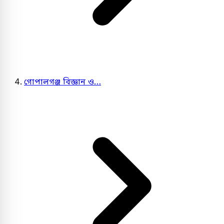
গোপালগঞ্জ বিজ্ঞান ও…