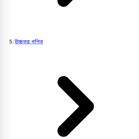
উচ্চতর গণিত