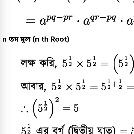
n তম মূল (n th Root)