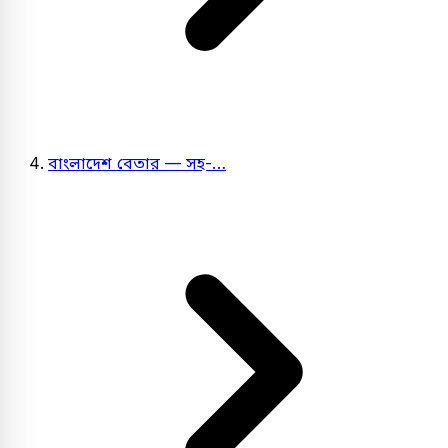
বাংলাদেশ বেতার — সহ-…