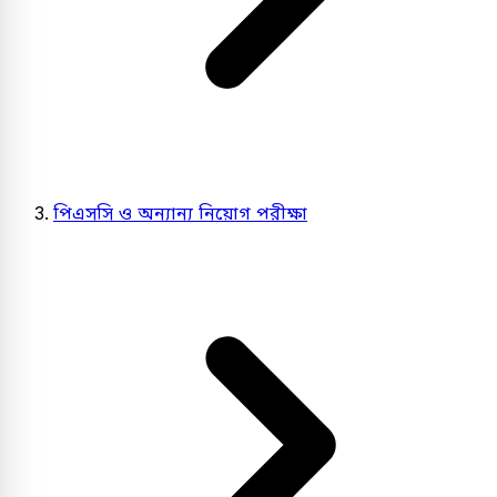
পিএসসি ও অন্যান্য নিয়োগ পরীক্ষা