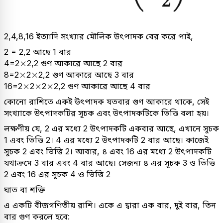
2,4,8,16 ইত্যাদি সংখ্যার মৌলিক উৎপাদক বের করে পাই,
2 = 2,2 আছে 1 বার
×
×
4=2
2,2 গুণ আকারে আছে 2 বার
×
×
×
×
8=2
2
2,2 গুণ আকারে আছে 3 বার
×
×
×
×
×
×
16=2
2
2
2,2 গুণ আকারে আছে 4 বার
কোনো রাশিতে একই উৎপাদক যতবার গুণ আকারে থাকে, সেই
সংখ্যাকে উৎপাদকটির সূচক এবং উৎপাদকটিকে ভিত্তি বলা হয়।
লক্ষণীয় যে, 2 এর মধ্যে 2 উৎপাদকটি একবার আছে, এখানে সূচক
1 এবং ভিত্তি 2। 4 এর মধ্যে 2 উৎপাদকটি 2 বার আছে। কাজেই
সূচক 2 এবং ভিত্তি 2। আবার, ৪ এবং 16 এর মধ্যে 2 উৎপাদকটি
যথাক্রমে 3 বার এবং 4 বার আছে। সেজন্য ৪ এর সূচক 3 ও ভিত্তি
2 এবং 16 এর সূচক 4 ও ভিত্তি 2
ঘাত বা শক্তি
এ একটি বীজগণিতীয় রাশি। একে এ দ্বারা এক বার, দুই বার, তিন
বার গুণ করলে হবে: