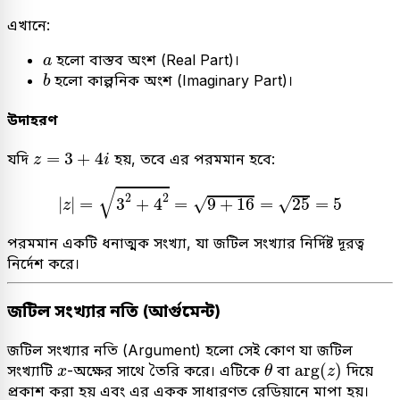
এখানে:
a
হলো বাস্তব অংশ (Real Part)।
a
b
হলো কাল্পনিক অংশ (Imaginary Part)।
b
উদাহরণ
z
=
3
+
4
i
=
3
+
4
যদি
হয়, তবে এর পরমমান হবে:
z
i
|
z
|
=
3
2
+
4
2
=
9
+
16
=
25
=
5
√
2
2
|
|
=
3
+
4
=
9
+
16
=
25
=
5
√
√
z
পরমমান একটি ধনাত্মক সংখ্যা, যা জটিল সংখ্যার নির্দিষ্ট দূরত্ব
নির্দেশ করে।
জটিল সংখ্যার নতি (আর্গুমেন্ট)
জটিল সংখ্যার নতি (Argument) হলো সেই কোণ যা জটিল
arg
(
z
)
θ
x
arg
(
)
সংখ্যাটি
-অক্ষের সাথে তৈরি করে। এটিকে
বা
দিয়ে
x
θ
z
প্রকাশ করা হয় এবং এর একক সাধারণত রেডিয়ানে মাপা হয়।