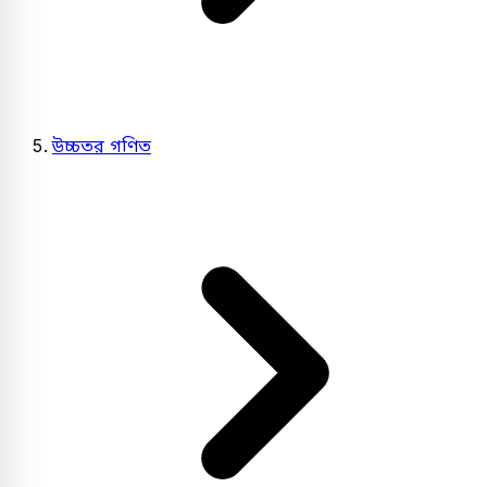
উচ্চতর গণিত