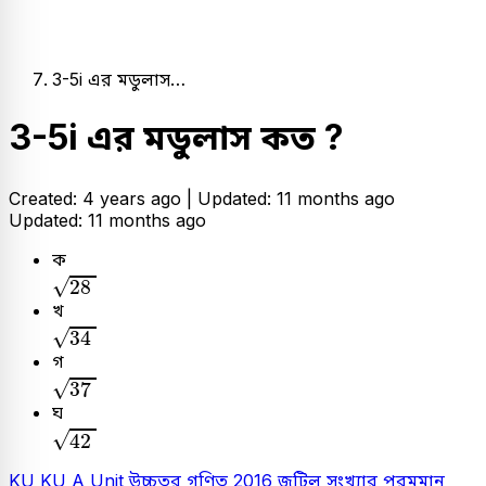
3-5i এর মডুলাস…
3-5i এর মডুলাস কত ?
Created: 4 years ago |
Updated: 11 months ago
Updated: 11 months ago
ক
28
√
28
খ
34
√
34
গ
37
√
37
ঘ
42
√
42
KU
KU A Unit
উচ্চতর গণিত
2016
জটিল সংখ্যার পরমমান