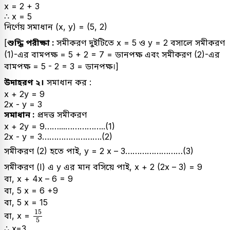
x = 2 + 3
∴ x = 5
নির্ণেয় সমাধান (x, y) = (5, 2)
[
শুদ্ধি পরীক্ষা :
সমীকরণ দুইটিতে x = 5 ও y = 2 বসালে সমীকরণ
(1)-এর বামপক্ষ = 5 + 2 = 7 = ডানপক্ষ এবং সমীকরণ (2)-এর
বামপক্ষ = 5 - 2 = 3 = ডানপক্ষ।]
উদাহরণ ২।
সমাধান কর :
x + 2y = 9
2x - y = 3
সমাধান :
প্রদত্ত সমীকরণ
x + 2y = 9……...……………..(1)
2x - y = 3…………………….(2)
সমীকরণ (2) হতে পাই, y = 2 x – 3……………………(3)
সমীকরণ (I) এ y এর মান বসিয়ে পাই, x + 2 (2x – 3) = 9
বা, x + 4x – 6 = 9
বা, 5 x = 6 +9
বা, 5 x = 15
15
5
15
বা, x =
5
∴ x=3