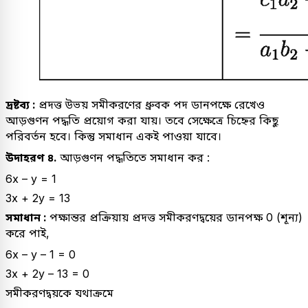
দ্রষ্টব্য :
প্রদত্ত উভয় সমীকরণের ধ্রুবক পদ ডানপক্ষে রেখেও
আড়গুণন পদ্ধতি প্রয়োগ করা যায়। তবে সেক্ষেত্রে চিহ্নের কিছু
পরিবর্তন হবে। কিন্তু সমাধান একই পাওয়া যাবে।
উদাহরণ ৪.
আড়গুণন পদ্ধতিতে সমাধান কর :
6x – y = 1
3x + 2y = 13
সমাধান :
পক্ষান্তর প্রক্রিয়ায় প্রদত্ত সমীকরণদ্বয়ের ডানপক্ষ 0 (শূন্য)
করে পাই,
6x – y – 1 = 0
3x + 2y – 13 = 0
সমীকরণদ্বয়কে যথাক্রমে