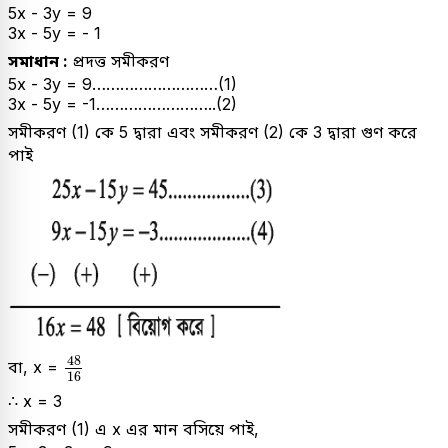
5x - 3y = 9
3x - 5y = - 1
সমাধান :
প্রদত্ত সমীকরণ
5x - 3y = 9………………………(1)
3x - 5y = -1……………………..(2)
সমীকরণ (1) কে 5 দ্বারা এবং সমীকরণ (2) কে 3 দ্বারা গুণ করে
পাই
48
16
48
বা, x =
16
∴ x = 3
সমীকরণ (1) এ x এর মান বসিয়ে পাই,