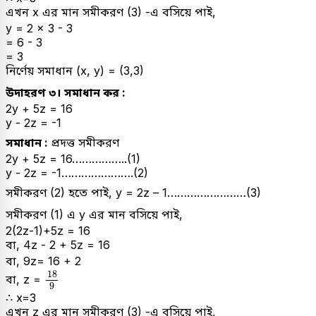
এখন x এর মান সমীকরণ (3) -এ বসিয়ে পাই,
y = 2 x 3 - 3
= 6 - 3
= 3
নির্ণেয় সমাধান (x, y) = (3,3)
উদাহরণ ৩। সমাধান কর :
2y + 5z = 16
y - 2z = -1
সমাধান :
প্রদত্ত সমীকরণ
2y + 5z = 16……………..(1)
y - 2z = -1………………….(2)
সমীকরণ (2) হতে পাই, y = 2z – 1……………………(3)
সমীকরণ (1) এ y এর মান বসিয়ে পাই,
2(2z-1)+5z = 16
বা, 4z - 2 + 5z = 16
বা, 9z= 16 + 2
18
9
18
বা, z =
9
∴ x=3
এখন z এর মান সমীকরণ (3) -এ বসিয়ে পাই,