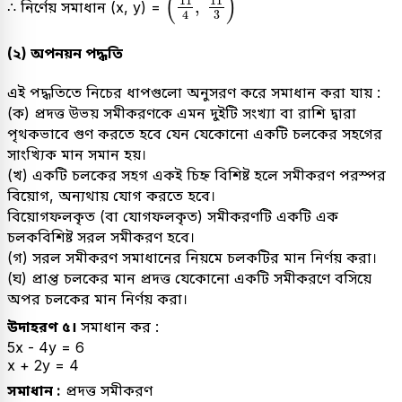
(
)
11
11
,
∴ নির্ণেয় সমাধান (x, y) =
4
3
(২) অপনয়ন পদ্ধতি
এই পদ্ধতিতে নিচের ধাপগুলো অনুসরণ করে সমাধান করা যায় :
(ক) প্রদত্ত উভয় সমীকরণকে এমন দুইটি সংখ্যা বা রাশি দ্বারা
পৃথকভাবে গুণ করতে হবে যেন যেকোনো একটি চলকের সহগের
সাংখ্যিক মান সমান হয়।
(খ) একটি চলকের সহগ একই চিহ্ন বিশিষ্ট হলে সমীকরণ পরস্পর
বিয়োগ, অন্যথায় যোগ করতে হবে।
বিয়োগফলকৃত (বা যোগফলকৃত) সমীকরণটি একটি এক
চলকবিশিষ্ট সরল সমীকরণ হবে।
(গ) সরল সমীকরণ সমাধানের নিয়মে চলকটির মান নির্ণয় করা।
(ঘ) প্রাপ্ত চলকের মান প্রদত্ত যেকোনো একটি সমীকরণে বসিয়ে
অপর চলকের মান নির্ণয় করা।
উদাহরণ ৫।
সমাধান কর :
5x - 4y = 6
x + 2y = 4
সমাধান :
প্রদত্ত সমীকরণ