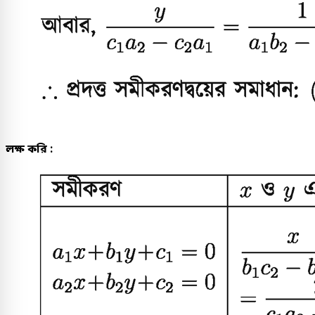
লক্ষ করি :