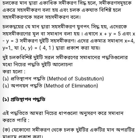
চলকের মান দ্বারা একাধিক সমীকরণ সিদ্ধ হলে, সমীকরণসমূহকে
একত্রে সহসমীকরণ বলা হয় এবং চলক একঘাত বিশিষ্ট হলে
সহসমীকরণকে সরল সহসমীকরণ বলে।
চলকদ্বয়ের যে মান দ্বারা সহসমীকরণ যুগপৎ সিদ্ধ হয়, এদেরকে
সহসমীকরণের মূল বা সমাধান বলা হয় । এখানে x + y = 5 এবং x
- y = 3 সমীকরণ দুইটি সহসমীকরণ। এদের একমাত্র সমাধান x=4,
y=1_ যা (x, y) = ( 4, 1 ) দ্বারা প্রকাশ করা যায়।
দুই চলকবিশিষ্ট দুইটি সরল সমীকরণের সমাধানের পদ্ধতিগুলোর
মধ্যে নিচের পদ্ধতি দুইটি আলোচনা
করা হলো :
(১) প্রতিস্থাপন পদ্ধতি (Method of Substitution)
(২) অপনয়ন পদ্ধতি (Method of Elimination)
(১) প্রতিস্থাপন পদ্ধতি
এই পদ্ধতিতে আমরা নিচের ধাপগুলো অনুসরণ করে সমাধান
করতে পারি :
(ক) যেকোনো সমীকরণ থেকে চলক দুইটির একটির মান অপরটির
মাধ্যমে প্রকাশ করা।