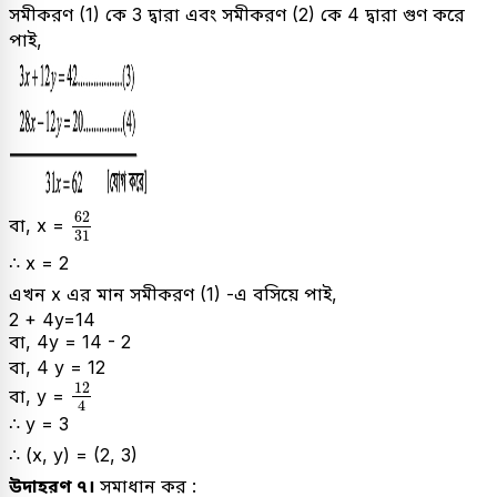
সমীকরণ (1) কে 3 দ্বারা এবং সমীকরণ (2) কে 4 দ্বারা গুণ করে
পাই,
62
31
62
বা, x =
31
∴ x = 2
এখন x এর মান সমীকরণ (1) -এ বসিয়ে পাই,
2 + 4y=14
বা, 4y = 14 - 2
বা, 4 y = 12
12
4
12
বা, y =
4
∴ y = 3
∴ (x, y) = (2, 3)
উদাহরণ ৭।
সমাধান কর :