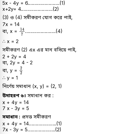
5x - 4y = 6.………………….(1)
x+2y= 4.………………….(2)
(3) ও (4) সমীকরণ যোগ করে পাই,
7x = 14
14
7
14
বা, x =
………………….(4)
7
∴ x = 2
সমীকরণ (2) এx এর মান বসিয়ে পাই,
2 + 2y = 4
বা, 2y = 4 - 2
2
2
2
বা, y =
2
∴ y = 1
নির্ণেয় সমাধান (x, y) = (2, 1)
উদাহরণ ৬।
সমাধান কর :
x + 4y = 14
7 x - 3y = 5
সমাধান :
প্রদত্ত সমীকরণ
x + 4y = 14………………..(1)
7x - 3y = 5………………..(2)