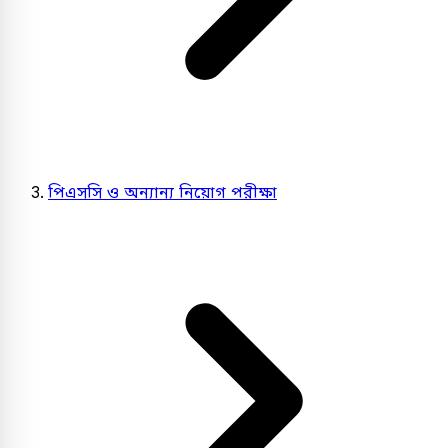
পিএসসি ও অন্যান্য নিয়োগ পরীক্ষা