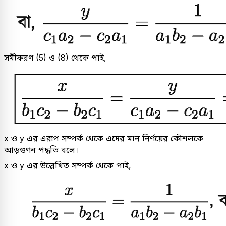
সমীকরণ (5) ও (8) থেকে পাই,
x ও y এর এরূপ সম্পর্ক থেকে এদের মান নির্ণয়ের কৌশলকে
আড়গুণন পদ্ধতি বলে।
x ও y এর উল্লেখিত সম্পর্ক থেকে পাই,