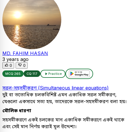
MD. FAHIM HASAN
3 years ago
0
0
MCQ:
265
CQ:
117
Practice
সরল-সহসমীকরণ (Simultaneous linear equations)
দুই বা ততোধিক চলকবিশিষ্ট এমন একাধিক সরল সমীকরণ,
যেগুলো একসাথে সত্য হয়, তাদেরকে সরল-সহসমীকরণ বলা হয়।
মৌলিক ধারণা
সহসমীকরণে একই চলকের মান একাধিক সমীকরণে একই থাকে
এবং সেই মান নির্ণয় করাই মূল উদ্দেশ্য।