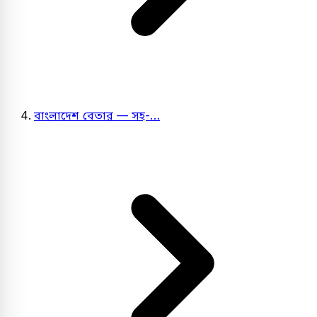
বাংলাদেশ বেতার — সহ-…