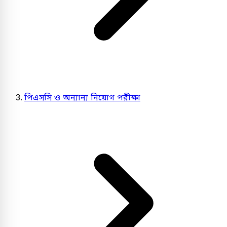
পিএসসি ও অন্যান্য নিয়োগ পরীক্ষা