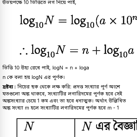
উভয়পক্ষে 10 ভিত্তিতে লগ নিয়ে পাই,
ভিত্তি 10 উহ্য রেখে পাই, logN = n + loga
n কে বলা হয় logN এর পূর্ণক।
দ্রষ্টব্য :
নিচের ছক থেকে লক্ষ করি: প্রদত্ত সংখ্যার পূর্ণ অংশে
যতগুলো অঙ্ক থাকবে, সংখ্যাটির লগারিদমের পূর্ণক হবে সেই
অঙ্কসংখ্যার চেয়ে 1 কম এবং তা হবে ধনাত্মক। অর্থাৎ উল্লিখিত
অঙ্ক সংখ্যা m হলে সংখ্যাটির লগারিদমের পূর্ণক হবে m - 1