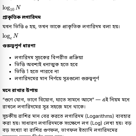
log
10
N
log
N
10
প্রাকৃতিক লগারিদম
যখন ভিত্তি e হয়, তখন তাকে প্রাকৃতিক লগারিদম বলা হয়।
log
e
N
log
N
e
গুরুত্বপূর্ণ ধারণা
লগারিদম সূচকের বিপরীত প্রক্রিয়া
ভিত্তি অবশ্যই ধনাত্মক হতে হবে
ভিত্তি 1 হতে পারবে না
লগারিদমের মান নির্ণয়ে সূত্রগুলো গুরুত্বপূর্ণ
মনে রাখার উপায়
“গুণে যোগ, ভাগে বিয়োগ, ঘাতে সামনে আসে” — এই নিয়ম মনে
রাখলে লগারিদমের সূত্র সহজে মনে থাকে।
সূচকীয় রাশির মান বের করতে লগারিদম (Logarithms) ব্যবহার
করা হয়। সাধারণ লগারিদমকে সংক্ষেপে লগ (Log) লেখা হয়। বড়
বড় সংখ্যা বা রাশির গুণফল, ভাগফল ইত্যাদি লগারিদমের