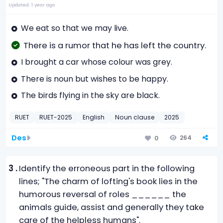
Updated: 1 year ago
We eat so that we may live.
There is a rumor that he has left the country.
I brought a car whose colour was grey.
There is noun but wishes to be happy.
The birds flying in the sky are black.
RUET
RUET-2025
English
Noun clause
2025
Des
264
0
3 .
Identify the erroneous part in the following
lines; "The charm of lofting's book lies in the
humorous reversal of roles ______ the
animals guide, assist and generally they take
care of the helpless humans".