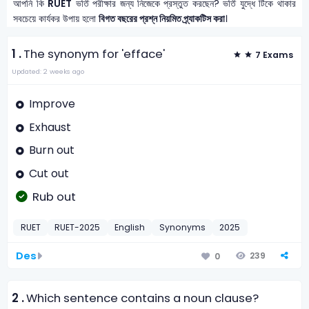
আপনি কি
RUET
ভর্তি পরীক্ষার জন্য নিজেকে প্রস্তুত করছেন? ভর্তি যুদ্ধে টিকে থাকার
সবচেয়ে কার্যকর উপায় হলো
বিগত বছরের প্রশ্ন নিয়মিত প্র্যাকটিস করা
।
1 .
The synonym for 'efface'
7 Exams
Updated: 2 weeks ago
Improve
Exhaust
Burn out
Cut out
Rub out
RUET
RUET-2025
English
Synonyms
2025
Des
239
0
2 .
Which sentence contains a noun clause?