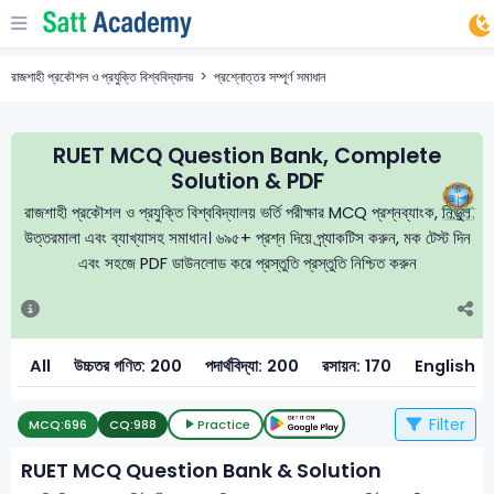
রাজশাহী প্রকৌশল ও প্রযুক্তি বিশ্ববিদ্যালয়
প্রশ্নোত্তর সম্পূর্ণ সমাধান
RUET MCQ Question Bank, Complete
Solution & PDF
রাজশাহী প্রকৌশল ও প্রযুক্তি বিশ্ববিদ্যালয় ভর্তি পরীক্ষার MCQ প্রশ্নব্যাংক, নির্ভুল
উত্তরমালা এবং ব্যাখ্যাসহ সমাধান। ৬৯৫+ প্রশ্ন দিয়ে প্র্যাকটিস করুন, মক টেস্ট দিন
এবং সহজে PDF ডাউনলোড করে প্রস্তুতি প্রস্তুতি নিশ্চিত করুন
All
উচ্চতর গণিত: 200
পদার্থবিদ্যা: 200
রসায়ন: 170
English: 
Filter
MCQ:
696
CQ:
988
Practice
RUET MCQ Question Bank & Solution