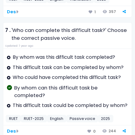
Des
357
1
7 .
'Who can complete this difficult task?' Choose
the correct passive voice.
Updated: 1 year ago
By whom was this difficult task completed?
This difficult task can be completed by whom?
Who could have completed this difficult task?
By whom can this difficult task be
completed?
This difficult task could be completed by whom?
RUET
RUET-2025
English
Passive voice
2025
Des
244
0