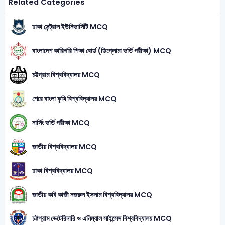
Related Categories
ঢাকা সেন্ট্রাল ইউনিভার্সিটি MCQ
বাংলাদেশ কারিগরি শিক্ষা বোর্ড (ডিপ্লোমা ভর্তি পরীক্ষা) MCQ
চট্টগ্রাম বিশ্ববিদ্যালয় MCQ
শেরে বাংলা কৃষি বিশ্ববিদ্যালয় MCQ
নার্সিং ভর্তি পরীক্ষা MCQ
জাতীয় বিশ্ববিদ্যালয় MCQ
ঢাকা বিশ্ববিদ্যালয় MCQ
জাতীয় কবি কাজী নজরুল ইসলাম বিশ্ববিদ্যালয় MCQ
চট্টগ্রাম ভেটেরিনারি ও এনিম্যাল সাইন্সেস বিশ্ববিদ্যালয় MCQ