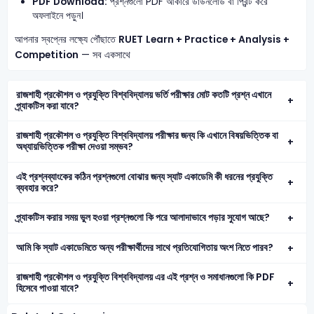
PDF Download:
প্রশ্নগুলো PDF আকারে ডাউনলোড বা প্রিন্ট করে
অফলাইনে পড়ুন।
আপনার স্বপ্নের লক্ষ্যে পৌঁছাতে
RUET
Learn + Practice + Analysis +
Competition
— সব একসাথে
রাজশাহী প্রকৌশল ও প্রযুক্তি বিশ্ববিদ্যালয় ভর্তি পরীক্ষার মোট কতটি প্রশ্ন এখানে
প্র্যাকটিস করা যাবে?
রাজশাহী প্রকৌশল ও প্রযুক্তি বিশ্ববিদ্যালয় পরীক্ষার জন্য কি এখানে বিষয়ভিত্তিক বা
অধ্যায়ভিত্তিক পরীক্ষা দেওয়া সম্ভব?
এই প্রশ্নব্যাংকের কঠিন প্রশ্নগুলো বোঝার জন্য স্যাট একাডেমি কী ধরনের প্রযুক্তি
ব্যবহার করে?
প্র্যাকটিস করার সময় ভুল হওয়া প্রশ্নগুলো কি পরে আলাদাভাবে পড়ার সুযোগ আছে?
আমি কি স্যাট একাডেমিতে অন্য পরীক্ষার্থীদের সাথে প্রতিযোগিতায় অংশ নিতে পারব?
রাজশাহী প্রকৌশল ও প্রযুক্তি বিশ্ববিদ্যালয় এর এই প্রশ্ন ও সমাধানগুলো কি PDF
হিসেবে পাওয়া যাবে?