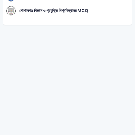
গোপালগঞ্জ বিজ্ঞান ও প্রযুক্তি বিশ্ববিদ্যালয় MCQ