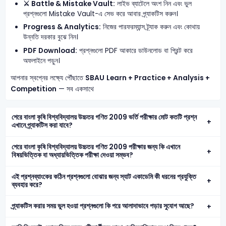
⚔️ Battle & Mistake Vault:
লাইভ ব্যাটেলে অংশ নিন এবং ভুল
প্রশ্নগুলো Mistake Vault-এ সেভ করে আবার প্র্যাকটিস করুন।
Progress & Analytics:
নিজের পারফরম্যান্স ট্র্যাক করুন এবং কোথায়
উন্নতি দরকার বুঝে নিন।
PDF Download:
প্রশ্নগুলো PDF আকারে ডাউনলোড বা প্রিন্ট করে
অফলাইনে পড়ুন।
আপনার স্বপ্নের লক্ষ্যে পৌঁছাতে
SBAU
Learn + Practice + Analysis +
Competition
— সব একসাথে
শেরে বাংলা কৃষি বিশ্ববিদ্যালয় উচ্চতর গণিত 2009 ভর্তি পরীক্ষার মোট কতটি প্রশ্ন
এখানে প্র্যাকটিস করা যাবে?
শেরে বাংলা কৃষি বিশ্ববিদ্যালয় উচ্চতর গণিত 2009 পরীক্ষার জন্য কি এখানে
বিষয়ভিত্তিক বা অধ্যায়ভিত্তিক পরীক্ষা দেওয়া সম্ভব?
এই প্রশ্নব্যাংকের কঠিন প্রশ্নগুলো বোঝার জন্য স্যাট একাডেমি কী ধরনের প্রযুক্তি
ব্যবহার করে?
প্র্যাকটিস করার সময় ভুল হওয়া প্রশ্নগুলো কি পরে আলাদাভাবে পড়ার সুযোগ আছে?