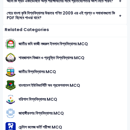
আমি কি স্যাট একাডেমিতে অন্য পরীক্ষার্থীদের সাথে প্রতিযোগিতায় অংশ নিতে পারব?
শেরে বাংলা কৃষি বিশ্ববিদ্যালয় উচ্চতর গণিত 2009 এর এই প্রশ্ন ও সমাধানগুলো কি
PDF হিসেবে পাওয়া যাবে?
Related Categories
জাতীয় কবি কাজী নজরুল ইসলাম বিশ্ববিদ্যালয় MCQ
শাহজালাল বিজ্ঞান ও প্রযুক্তি বিশ্ববিদ্যালয় MCQ
জাতীয় বিশ্ববিদ্যালয় MCQ
বাংলাদেশ ইউনিভার্সিটি অব প্রফেশনালস MCQ
বরিশাল বিশ্ববিদ্যালয় MCQ
জাহাঙ্গীরনগর বিশ্ববিদ্যালয় MCQ
ডেন্টাল কলেজ ভর্তি পরীক্ষা MCQ