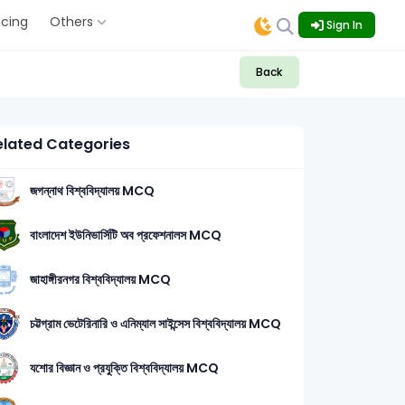
icing
Others
Sign In
Back
elated Categories
জগন্নাথ বিশ্ববিদ্যালয় MCQ
বাংলাদেশ ইউনিভার্সিটি অব প্রফেশনালস MCQ
জাহাঙ্গীরনগর বিশ্ববিদ্যালয় MCQ
3
2012
2011
2010
2008
চট্টগ্রাম ভেটেরিনারি ও এনিম্যাল সাইন্সেস বিশ্ববিদ্যালয় MCQ
যশোর বিজ্ঞান ও প্রযুক্তি বিশ্ববিদ্যালয় MCQ