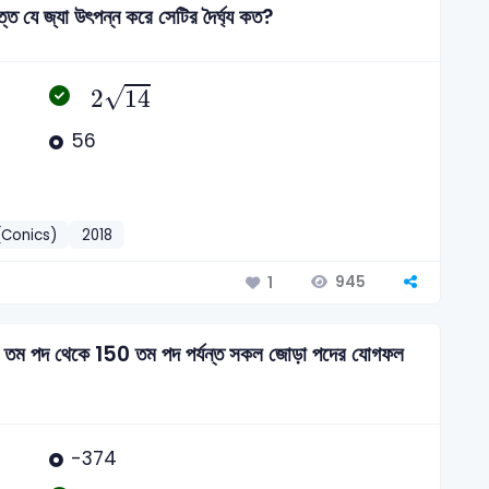
্তে যে জ্যা উৎপন্ন করে সেটির দৈর্ঘ্য কত?
2
14
√
2
14
56
 (Conics)
2018
945
1
তম পদ থেকে 150 তম পদ পর্যন্ত সকল জোড়া পদের যোগফল
-374