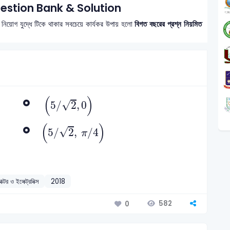
estion Bank & Solution
 নিয়োগ যুদ্ধে টিকে থাকার সবচেয়ে কার্যকর উপায় হলো
বিগত বছরের প্রশ্ন নিয়মিত
(
5
/
2
,
0
)
(
)
√
5
/
2
,
0
(
5
/
2
,
π
/
4
)
(
)
√
5
/
2
,
/
4
π
াক্টর ও ইলেক্ট্রনিক্স
2018
582
0