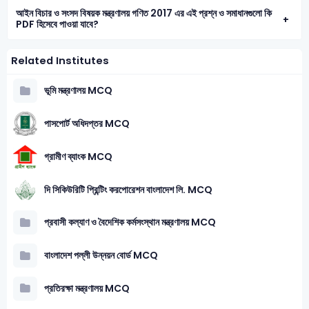
আইন বিচার ও সংসদ বিষয়ক মন্ত্রণালয় গণিত 2017 এর এই প্রশ্ন ও সমাধানগুলো কি
PDF হিসেবে পাওয়া যাবে?
Related Institutes
ভূমি মন্ত্রণালয় MCQ
পাসপোর্ট অধিদপ্তর MCQ
গ্রামীণ ব্যাংক MCQ
দি সিকিউরিটি প্রিন্টিং করপোরেশন বাংলাদেশ লি. MCQ
প্রবাসী কল্যাণ ও বৈদেশিক কর্মসংস্থান মন্ত্রণালয় MCQ
বাংলাদেশ পল্লী উন্নয়ন বোর্ড MCQ
প্রতিরক্ষা মন্ত্রণালয় MCQ