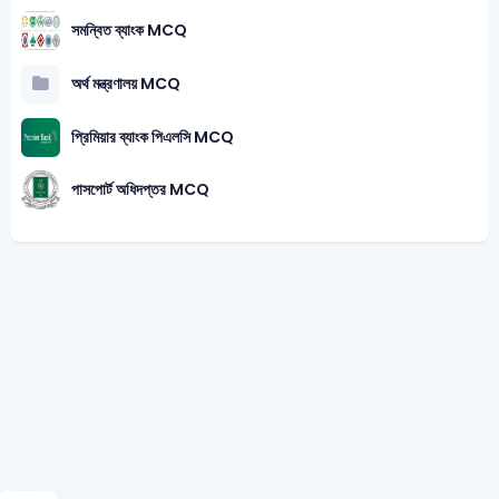
সমন্বিত ব্যাংক MCQ
অর্থ মন্ত্রণালয় MCQ
প্রিমিয়ার ব্যাংক পিএলসি MCQ
পাসপোর্ট অধিদপ্তর MCQ