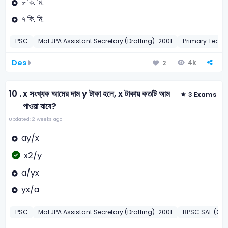
৮ কি. মি.
৭ কি. মি.
PSC
MoLJPA Assistant Secretary (Drafting)-2001
Primary Teach
Des
4k
2
10 .
x সংখ্যক আমের দাম y টাকা হলে, x টাকায় কতটি আম
3 Exams
পাওয়া যাবে?
Updated: 2 weeks ago
ay/x
x2/y
a/yx
yx/a
PSC
MoLJPA Assistant Secretary (Drafting)-2001
BPSC SAE (Civi