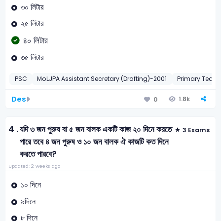
৩০ লিটার
২৫ লিটার
৪০ লিটার
৩৫ লিটার
PSC
MoLJPA Assistant Secretary (Drafting)-2001
Primary Teach
Des
1.8k
0
4 .
যদি ৩ জন পুুরুষ বা ৫ জন বালক একটি কাজ ২০ দিনে করতে
3 Exams
পারে তবে ৪ জন পুরুষ ও ১০ জন বালক ঐ কাজটি কত দিনে
করতে পারবে?
Updated: 2 weeks ago
১০ দিনে
৯দিনে
৮ দিনে