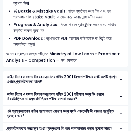
ব্যাখ্যা নিন।
⚔️ Battle & Mistake Vault:
লাইভ ব্যাটেলে অংশ নিন এবং ভুল
প্রশ্নগুলো Mistake Vault-এ সেভ করে আবার প্র্যাকটিস করুন।
Progress & Analytics:
নিজের পারফরম্যান্স ট্র্যাক করুন এবং কোথায়
উন্নতি দরকার বুঝে নিন।
PDF Download:
প্রশ্নগুলো PDF আকারে ডাউনলোড বা প্রিন্ট করে
অফলাইনে পড়ুন।
আপনার স্বপ্নের লক্ষ্যে পৌঁছাতে
Ministry of Law
Learn + Practice +
Analysis + Competition
— সব একসাথে
আইন বিচার ও সংসদ বিষয়ক মন্ত্রণালয় গণিত 2001 নিয়োগ পরীক্ষার মোট কতটি প্রশ্ন
এখানে প্র্যাকটিস করা যাবে?
আইন বিচার ও সংসদ বিষয়ক মন্ত্রণালয় গণিত 2001 পরীক্ষার জন্য কি এখানে
বিষয়ভিত্তিক বা অধ্যায়ভিত্তিক পরীক্ষা দেওয়া সম্ভব?
এই প্রশ্নব্যাংকের কঠিন প্রশ্নগুলো বোঝার জন্য স্যাট একাডেমি কী ধরনের প্রযুক্তি
ব্যবহার করে?
প্র্যাকটিস করার সময় ভুল হওয়া প্রশ্নগুলো কি পরে আলাদাভাবে পড়ার সুযোগ আছে?