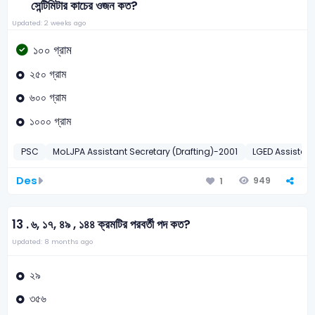
সেন্টিমিটার কাচের ওজন কত?
Updated: 2 weeks ago
১০০ গ্রাম
২৫০ গ্রাম
৬০০ গ্রাম
১০০০ গ্রাম
PSC
MoLJPA Assistant Secretary (Drafting)-2001
LGED Assistant
Des
949
1
13 .
৬, ১৭, ৪৯ , ১৪৪ ক্রমটির পরবর্তী পদ কত?
Updated: 8 months ago
২৯
৩৫৬