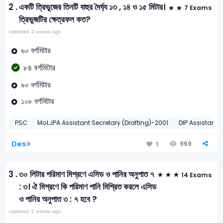
2 .
একটি ত্রিভুজের তিনটি বাহুর দৈর্ঘ্য ১৩ , ১৪ ও ১৫ মিটার।
7 Exams
ত্রিভুজটির ক্ষেত্রফল কত?
Updated: 2 weeks ago
৬০ বর্গমিটার
৮৪ বর্গমিটার
৯০ বর্গমিটার
১০৮ বর্গমিটার
PSC
MoLJPA Assistant Secretary (Drafting)-2001
DIP Assistant 
Des
969
1
3 .
৩০ লিটার পরিমাণ মিশ্রণে এসিড ও পানির অনুপাত ৭
14 Exams
: ৩। ঐ মিশ্রণে কি পরিমাণ পানি মিশ্রিত করলে এসিড
ও পানির অনুপাত ৩ : ৭ হবে ?
Updated: 2 weeks ago