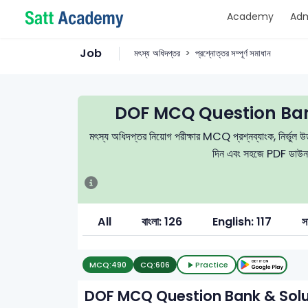
Academy
Adm
Job
মৎস্য অধিদপ্তর
প্রশ্নোত্তর সম্পূর্ণ সমাধান
DOF MCQ Question Ban
মৎস্য অধিদপ্তর নিয়োগ পরীক্ষার MCQ প্রশ্নব্যাংক, নির্ভুল উত্
দিন এবং সহজে PDF ডাউনলোড
All
বাংলা: 126
English: 117
স
MCQ:
490
CQ:
606
Practice
DOF MCQ Question Bank & Solu