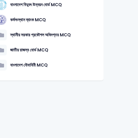
বাংলাদেশ বিদ্যুৎ উন্নয়ন বোর্ড MCQ
কর্মসংস্থান ব্যাংক MCQ
স্থানীয় সরকার প্রকৌশল অধিদপ্তর MCQ
জাতীয় রাজস্ব বোর্ড MCQ
বাংলাদেশ নৌবাহিনী MCQ