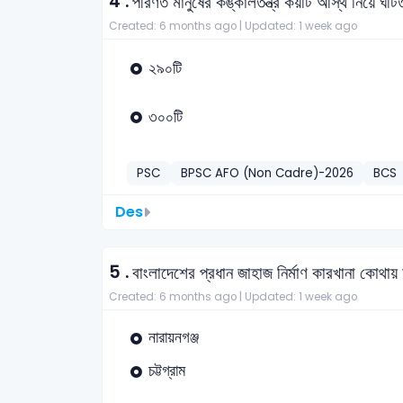
4 .
পরিণত মানুষের কঙ্কালতন্ত্র কয়টি অস্থি নিয়ে ঘট
Created: 6 months ago |
Updated: 1 week ago
২৯০টি
৩০০টি
PSC
BPSC AFO (Non Cadre)-2026
BCS
Des
5 .
বাংলাদেশের প্রধান জাহাজ নির্মাণ কারখানা কোথা
Created: 6 months ago |
Updated: 1 week ago
নারায়নগঞ্জ
চট্টগ্রাম