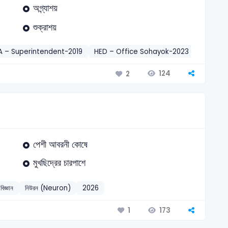
অগ্ন্যাশয়
শুক্রাশয়
 – Superintendent-2019
HED – Office Sohayok-2023
Prisons
124
2
পেশী আবরনী কোষে
মুখছিদ্রের চারপাশে
বিজ্ঞান
নিউরন (Neuron)
2026
173
1