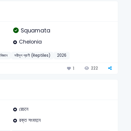
Squamata
Chelonia
বিজ্ঞান
সরীসৃপ প্রাণী (Reptiles)
2026
222
1
রেচনে
রক্ত সংবহনে