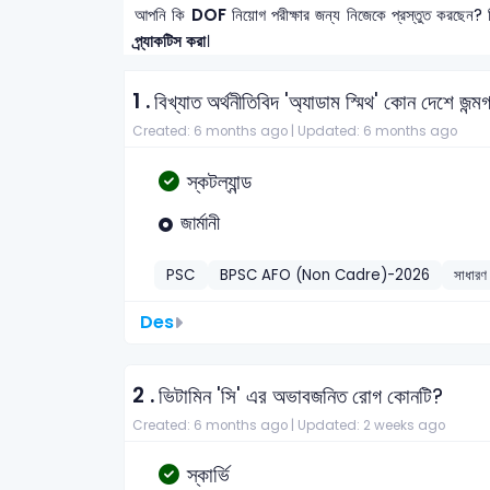
আপনি কি
DOF
নিয়োগ পরীক্ষার জন্য নিজেকে প্রস্তুত করছেন? 
প্র্যাকটিস করা
।
1 .
বিখ্যাত অর্থনীতিবিদ 'অ্যাডাম স্মিথ' কোন দেশে জন
Created: 6 months ago |
Updated: 6 months ago
স্কটল্যান্ড
জার্মানী
PSC
BPSC AFO (Non Cadre)-2026
সাধারণ 
Des
2 .
ভিটামিন 'সি' এর অভাবজনিত রোগ কোনটি?
Created: 6 months ago |
Updated: 2 weeks ago
স্কার্ভি