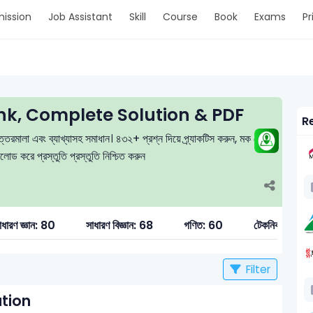
ission
Job Assistant
Skill
Course
Book
Exams
Pr
k, Complete Solution & PDF
Re
তরমালা এবং ব্যাখ্যাসহ সমাধান। ৪৩২+ প্রশ্ন দিয়ে প্র্যাকটিস করুন, মক টেস্ট
 করে প্রস্তুতি প্রস্তুতি নিশ্চিত করুন
াধারণ জ্ঞান: 80
সাধারণ বিজ্ঞান: 68
গণিত: 60
টেকনিক্যাল: 3
Filter
tion