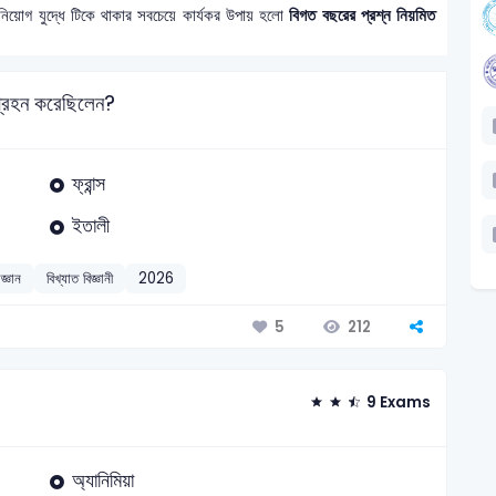
নিয়োগ যুদ্ধে টিকে থাকার সবচেয়ে কার্যকর উপায় হলো
বিগত বছরের প্রশ্ন নিয়মিত
্মগ্রহন করেছিলেন?
ফ্রান্স
ইতালী
জ্ঞান
বিখ্যাত বিজ্ঞানী
2026
212
5
9 Exams
অ্যানিমিয়া