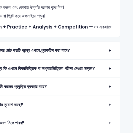
্যাক করুন এবং কোথায় উন্নতি দরকার বুঝে নিন।
া প্রিন্ট করে অফলাইনে পড়ুন।
n + Practice + Analysis + Competition
— সব একসাথে
র মোট কতটি প্রশ্ন এখানে প্র্যাকটিস করা যাবে?
 কি এখানে বিষয়ভিত্তিক বা অধ্যায়ভিত্তিক পরীক্ষা দেওয়া সম্ভব?
কী ধরনের প্রযুক্তি ব্যবহার করে?
পড়ার সুযোগ আছে?
য় অংশ নিতে পারব?