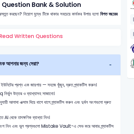
 Question Bank & Solution
্রস্তুত করছেন? নিয়োগ যুদ্ধে টিকে থাকার সবচেয়ে কার্যকর উপায় হলো
বিগত বছরের
Read Written Questions
ক আপনার জন্য সেরা?
ের প্রশ্ন এক জায়গায় — সহজে খুঁজুন, দ্রুত প্র্যাকটিস করুন।
 নির্ভুল উত্তর ও ব্যাখ্যাসহ সাজানো।
যায়ী আলাদা এক্সাম দিয়ে ধাপে ধাপে প্র্যাকটিস করুন এবং দুর্বল অংশগুলো দ্রুত
তে AI থেকে তাৎক্ষণিক ব্যাখ্যা নিন।
অংশ নিন এবং ভুল প্রশ্নগুলো Mistake Vault-এ সেভ করে আবার প্র্যাকটিস