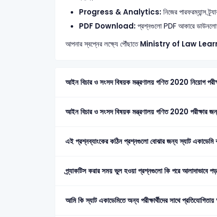
Progress & Analytics:
নিজের পারফরম্যান্স ট্র
PDF Download:
প্রশ্নগুলো PDF আকারে ডাউনলোড ব
আপনার স্বপ্নের লক্ষ্যে পৌঁছাতে
Ministry of Law
Lear
আইন বিচার ও সংসদ বিষয়ক মন্ত্রণালয় গণিত 2020 নিয়োগ পরীক্ষা
আইন বিচার ও সংসদ বিষয়ক মন্ত্রণালয় গণিত 2020 পরীক্ষার জন্য
এই প্রশ্নব্যাংকের কঠিন প্রশ্নগুলো বোঝার জন্য স্যাট একাডেমি 
প্র্যাকটিস করার সময় ভুল হওয়া প্রশ্নগুলো কি পরে আলাদাভাবে 
আমি কি স্যাট একাডেমিতে অন্য পরীক্ষার্থীদের সাথে প্রতিযোগিতা