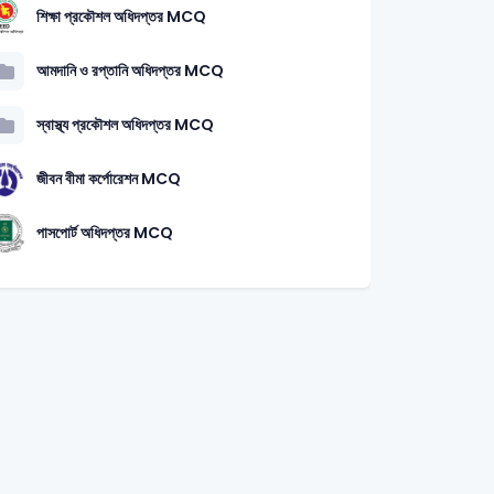
শিক্ষা প্রকৌশল অধিদপ্তর MCQ
আমদানি ও রপ্তানি অধিদপ্তর MCQ
স্বাস্থ্য প্রকৌশল অধিদপ্তর MCQ
জীবন বীমা কর্পোরেশন MCQ
পাসপোর্ট অধিদপ্তর MCQ