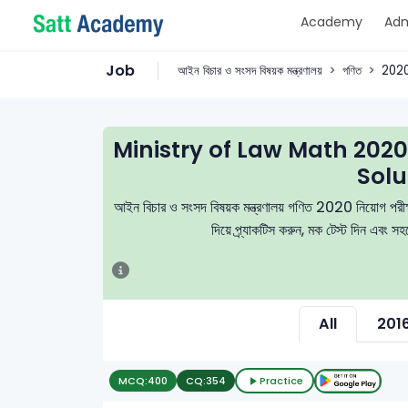
Academy
Adm
Job
আইন বিচার ও সংসদ বিষয়ক মন্ত্রণালয়
গণিত
202
Ministry of Law Math 20
Solu
আইন বিচার ও সংসদ বিষয়ক মন্ত্রণালয় গণিত 2020 নিয়োগ পরীক্ষা
দিয়ে প্র্যাকটিস করুন, মক টেস্ট দিন এবং 
All
201
MCQ:
400
CQ:
354
Practice