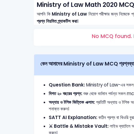
Ministry of Law Math 2020 MCQ
আপনি কি
Ministry of Law
নিয়োগ পরীক্ষার জন্য নিজেকে প
প্রশ্ন নিয়মিত প্র্যাকটিস করা
।
No MCQ found. 
কেন আমাদের Ministry of Law MCQ প্রশ্নব্যাং
Question Bank:
Ministry of Law-এর সকল ইউনিট
বিগত ২০ বছরের প্রশ্ন:
শুরু থেকে বর্তমান পর্যন্ত সকল mcq
অধ্যায় ও টপিক ভিত্তিক এক্সাম:
প্রতিটি অধ্যায় ও টপিক অনু
শনাক্ত করুন।
SATT AI Explanation:
কঠিন প্রশ্ন বা থিওরি বুঝ
⚔️ Battle & Mistake Vault:
লাইভ ব্যাটেলে 
করুন।