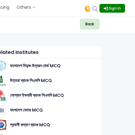
icing
Others
Sign In
Back
lated Institutes
বাংলাদেশ বিদ্যুৎ উন্নয়ন বোর্ড MCQ
উত্তরা ব্যাংক পিএলসি MCQ
সোশ্যাল ইসলামী ব্যাংক পিএলসি MCQ
বাংলাদেশ বেতার MCQ
প্রবাসী কল্যাণ ব্যাংক MCQ