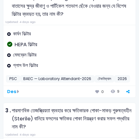
বাতাসের ক্ষুদ্র জীবাণু ও পার্টিকেল শতভাগ ছেঁকে নেওয়ার জন্য যে বিশেষ
ফিল্টার ব্যবহৃত হয়, তার নাম কী?
Updated: 4 days ago
কার্বন ফিল্টার
HEPA ফিল্টার
মেমব্রেন ফিল্টার
গ্লাস উল ফিল্টার
PSC
BAEC — Laboratory Attendant-2026
টেকনিক্যাল
2026
Des
9
0
3 .
পারমাণবিক তেজস্ক্রিয়তা ব্যবহার করে ক্ষতিকারক পোকা-মাকড় পুরুষত্বহীন
(Sterile) বানিয়ে ফসলের ক্ষতিকর পোকা নিয়ন্ত্রণ করার সফল পদ্ধতির
নাম কী?
Updated: 4 days ago