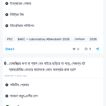
ইনফ্রারেড লেজার
নিউট্রন বিম
ইউরেনিয়াম সলিউশন
PSC
BAEC — Laboratory Attendant-2026
টেকনিক্যাল
2026
Des
9
0
6 .
তেজস্ক্রিয় কণা বা গ্যাস যেন বাইরে ছড়িয়ে না পড়ে, সেজন্য হট
ল্যাবরেটরির ভেতরে বাতাসকে কোন অবস্থায় রাখা হয়?
Updated: 4 days ago
পজিটিভ প্রেসার
সাধারণ বায়ুমণ্ডলীয় চাপ