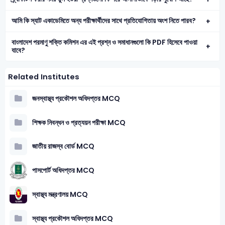
আমি কি স্যাট একাডেমিতে অন্য পরীক্ষার্থীদের সাথে প্রতিযোগিতায় অংশ নিতে পারব?
বাংলাদেশ পরমাণু শক্তি কমিশন এর এই প্রশ্ন ও সমাধানগুলো কি PDF হিসেবে পাওয়া
যাবে?
Related Institutes
জনস্বাস্থ্য প্রকৌশল অধিদপ্তর MCQ
শিক্ষক নিবন্ধন ও প্রত্যয়ন পরীক্ষা MCQ
জাতীয় রাজস্ব বোর্ড MCQ
পাসপোর্ট অধিদপ্তর MCQ
স্বাস্থ্য মন্ত্রণালয় MCQ
স্বাস্থ্য প্রকৌশল অধিদপ্তর MCQ