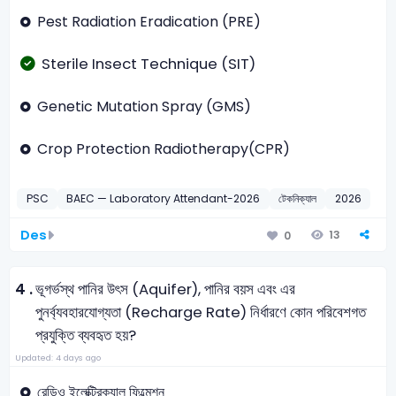
Pest Radiation Eradication (PRE)
Sterile Insect Technique (SIT)
Genetic Mutation Spray (GMS)
Crop Protection Radiotherapy(CPR)
PSC
BAEC — Laboratory Attendant-2026
টেকনিক্যাল
2026
Des
13
0
4 .
ভূগর্ভস্থ পানির উৎস (Aquifer), পানির বয়স এবং এর
পুনর্ব্যবহারযোগ্যতা (Recharge Rate) নির্ধারণে কোন পরিবেশগত
প্রযুক্তি ব্যবহৃত হয়?
Updated: 4 days ago
রেডিও ইলেক্ট্রিক্যাল ফিল্মেশন