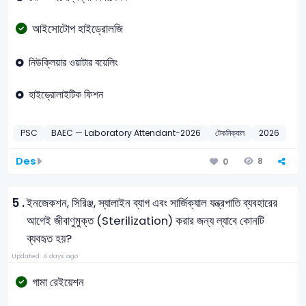
আইসোটোপ হাইড্রোলজি
নিউক্লিয়ার ওয়াটার বয়েলিং
হাইড্রোলাইটিক ফিশন
PSC
BAEC — Laboratory Attendant-2026
টেকনিক্যাল
2026
Des
8
0
5 .
ইনজেকশন, সিরিঞ্জ, স্যালাইন ব্যাগ এবং সার্জিক্যাল যন্ত্রপাতি ব্যবহারের
আগেই জীবাণুমুক্ত (Sterilization) করার জন্য ল্যাবে কোনটি
ব্যবহৃত হয়?
Updated: 4 days ago
গামা রেইয়েশন