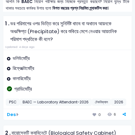
আপনি কি
BAEC
নিয়োগ পরীক্ষার জন্য নিজেকে প্রস্তুত করছেন? নিয়োগ যুদ্ধে টিকে
থাকার সবচেয়ে কার্যকর উপায় হলো
বিগত বছরের প্রশ্ন নিয়মিত প্র্যাকটিস করা
।
1 .
ভর পরিমাপের ওপর ভিত্তি করে সুনির্দিষ্ট ধাতব বা অধাতব আয়নকে
অধঃক্ষিপ্ত (Precipitate) করে শুকিয়ে মেপে নেওয়ার আয়তনিক
পরিমাপ পদ্ধতিকে কী বলে?
Updated: 4 days ago
ভলিউমেট্রি
রিফ্রেক্টোমেট্রি
কালারিমেট্রি
গ্রাডিমেট্রি
PSC
BAEC — Laboratory Attendant-2026
টেকনিক্যাল
2026
Des
6
0
2 .
বায়োসেফটি ক্যাবিনেটে (Biological Safety Cabinet)