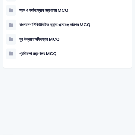
শ্রম ও কর্মসংস্থান মন্ত্রণালয় MCQ
বাংলাদেশ সিকিউরিটিজ অ্যান্ড এক্সচেঞ্জ কমিশন MCQ
যুব উন্নয়ন অধিদপ্তর MCQ
প্রতিরক্ষা মন্ত্রণালয় MCQ