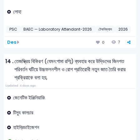
লোহা
PSC
BAEC — Laboratory Attendant-2026
টেকনিক্যাল
2026
Des
7
0
14 .
তেজস্ক্রিয় বিকিরণ (যেমন:গামা রশ্মি) ব্যবহার করে উদ্ভিদের জিনগত
পরিবর্তন ঘটিয়ে উচ্চফলনশীল ও রোগ প্রতিরোধী নতুন জাত তৈরি করার
প্রক্রিয়াকে বলা হয়,
Updated: 4 days ago
জেনেটিক ইঞ্জিনিয়ারিং
টিস্যু কালচার
হাইব্রিডাইজেশন