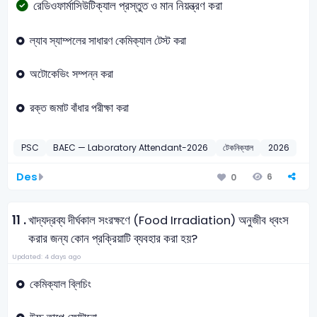
রেডিওফার্মাসিউটিক্যাল প্রস্তুত ও মান নিয়ন্ত্রণ করা
ল্যাব স্যাম্পলের সাধারণ কেমিক্যাল টেস্ট করা
অটোকেভিং সম্পন্ন করা
রক্ত জমাট বাঁধার পরীক্ষা করা
PSC
BAEC — Laboratory Attendant-2026
টেকনিক্যাল
2026
Des
6
0
11 .
খাদ্যদ্রব্য দীর্ঘকাল সংরক্ষণে (Food Irradiation) অনুজীব ধ্বংস
করার জন্য কোন প্রক্রিয়াটি ব্যবহার করা হয়?
Updated: 4 days ago
কেমিক্যাল ব্লিচিং