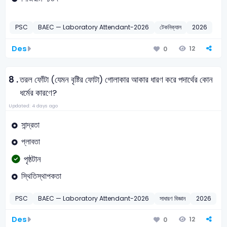
PSC
BAEC — Laboratory Attendant-2026
টেকনিক্যাল
2026
Des
12
0
8 .
তরল ফোঁটা (যেমন বৃষ্টির ফোটা) গোলাকার আকার ধারণ করে পদার্থের কোন
ধর্মের কারণে?
Updated: 4 days ago
সান্দ্রতা
প্লাবতা
পৃষ্ঠটান
স্থিতিস্থাপকতা
PSC
BAEC — Laboratory Attendant-2026
সাধারণ বিজ্ঞান
2026
Des
12
0