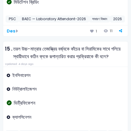
মিউটেশন ব্রিডিং
PSC
BAEC — Laboratory Attendant-2026
সাধারণ বিজ্ঞান
2026
Des
11
1
15 .
তরল উচ্চ-মাত্রার তেজস্ক্রিয় বর্জ্যকে কাঁচের বা সিরামিকের সাথে গলিয়ে
স্থায়ীভাবে কঠিন ব্লকে রূপান্তরিত করার প্রক্রিয়াকে কী বলে?
Updated: 4 days ago
ইনসিনারেশন
নিউট্রালাইজেশন
ভিট্রিফিকেশন
ক্যালসিনেশন