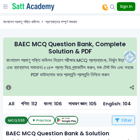
Sign In
বাংলাদেশ পরমাণু শক্তি কমিশন
প্রশ্নোত্তর সম্পূর্ণ সমাধান
BAEC MCQ Question Bank, Complete
Solution & PDF
বাংলাদেশ পরমাণু শক্তি কমিশন নিয়োগ পরীক্ষার MCQ প্রশ্নব্যাংক, নির্ভুল উত্তরমালা
এবং ব্যাখ্যাসহ সমাধান। ৫২৪+ প্রশ্ন দিয়ে প্র্যাকটিস করুন, মক টেস্ট দিন এবং সহজে
PDF ডাউনলোড করে প্রস্তুতি প্রস্তুতি নিশ্চিত করুন
All
গণিত: 112
বাংলা: 106
সাধারণ জ্ঞান: 105
English: 104
ই
Filter
MCQ:
530
Practice
BAEC MCQ Question Bank & Solution