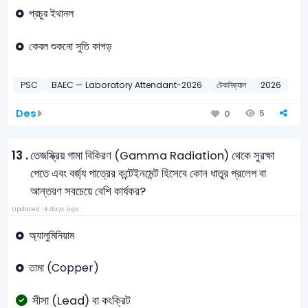
প্রচুর ইথানল
কেবল শুকনো সুতি কাপড়
PSC
BAEC — Laboratory Attendant-2026
টেকনিক্যাল
2026
Des
5
0
13 .
তেজস্ক্রিয় গামা বিকিরণ (Gamma Radiation) থেকে সুরক্ষা
পেতে এবং বর্জ্য পাত্রের কন্টেইনমেন্ট হিসেবে কোন ধাতুর প্রলেপ বা
আন্তরণ সবচেয়ে বেশি কার্যকর?
Updated: 4 days ago
অ্যালুমিনিয়াম
তামা (Copper)
সীসা (Lead) বা কংক্রিট