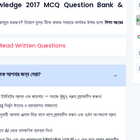
owledge 2017 MCQ Question Bank &
্রস্তুত করছেন? নিয়োগ যুদ্ধে টিকে থাকার সবচেয়ে কার্যকর উপায় হলো
বিগত বছরের
Read Written Questions
ক আপনার জন্য সেরা?
ের প্রশ্ন এক জায়গায় — সহজে খুঁজুন, দ্রুত প্র্যাকটিস করুন।
 নির্ভুল উত্তর ও ব্যাখ্যাসহ সাজানো।
যায়ী আলাদা এক্সাম দিয়ে ধাপে ধাপে প্র্যাকটিস করুন এবং দুর্বল অংশগুলো দ্রুত
তে AI থেকে তাৎক্ষণিক ব্যাখ্যা নিন।
অংশ নিন এবং ভুল প্রশ্নগুলো Mistake Vault-এ সেভ করে আবার প্র্যাকটিস