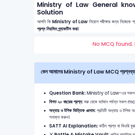
Ministry of Law General kn
Solution
আপনি কি
Ministry of Law
নিয়োগ পরীক্ষার জন্য নিজেকে প
প্রশ্ন নিয়মিত প্র্যাকটিস করা
।
No MCQ found. 
কেন আমাদের Ministry of Law MCQ প্রশ্নব্যাং
Question Bank:
Ministry of Law-এর সকল ইউনিট
বিগত ২০ বছরের প্রশ্ন:
শুরু থেকে বর্তমান পর্যন্ত সকল mcq
অধ্যায় ও টপিক ভিত্তিক এক্সাম:
প্রতিটি অধ্যায় ও টপিক অনু
শনাক্ত করুন।
SATT AI Explanation:
কঠিন প্রশ্ন বা থিওরি বুঝ
⚔️ Battle & Mistake Vault:
লাইভ ব্যাটেলে 