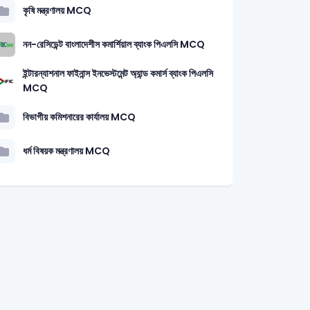
কৃষি মন্ত্রণালয় MCQ
নন-রেসিডেন্ট বাংলাদেশীস কমার্শিয়াল ব্যাংক পিএলসি MCQ
ইন্টারন্যাশনাল ফাইনান্স ইনভেস্টমেন্ট অ্যান্ড কমার্স ব্যাংক পিএলসি
MCQ
বিভাগীয় কমিশনারের কার্যালয় MCQ
ধর্ম বিষয়ক মন্ত্রণালয় MCQ