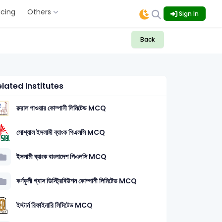
icing
Others
Sign In
Back
lated Institutes
রুরাল পাওয়ার কোম্পানী লিমিটেড MCQ
সোশ্যাল ইসলামী ব্যাংক পিএলসি MCQ
ইসলামী ব্যাংক বাংলাদেশ পিএলসি MCQ
কর্ণফুলী গ্যাস ডিস্ট্রিবিউশন কোম্পানী লিমিটেড MCQ
ইস্টার্ন রিফাইনারি লিমিটেড MCQ