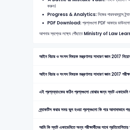
করুন।
Progress & Analytics:
নিজের পারফরম্যান্স ট্র
PDF Download:
প্রশ্নগুলো PDF আকারে ডাউনলোড ব
আপনার স্বপ্নের লক্ষ্যে পৌঁছাতে
Ministry of Law
Lear
আইন বিচার ও সংসদ বিষয়ক মন্ত্রণালয় সাধারণ জ্ঞান 2017 নিয়োগ প
আইন বিচার ও সংসদ বিষয়ক মন্ত্রণালয় সাধারণ জ্ঞান 2017 পরীক্ষ
এই প্রশ্নব্যাংকের কঠিন প্রশ্নগুলো বোঝার জন্য স্যাট একাডেমি 
প্র্যাকটিস করার সময় ভুল হওয়া প্রশ্নগুলো কি পরে আলাদাভাবে 
আমি কি স্যাট একাডেমিতে অন্য পরীক্ষার্থীদের সাথে প্রতিযোগিতা