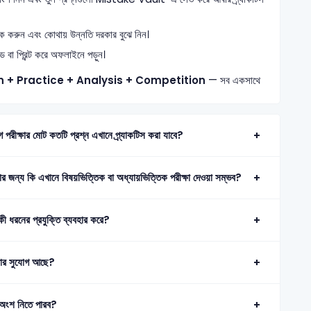
্যাক করুন এবং কোথায় উন্নতি দরকার বুঝে নিন।
া প্রিন্ট করে অফলাইনে পড়ুন।
n + Practice + Analysis + Competition
— সব একসাথে
রীক্ষার মোট কতটি প্রশ্ন এখানে প্র্যাকটিস করা যাবে?
ার জন্য কি এখানে বিষয়ভিত্তিক বা অধ্যায়ভিত্তিক পরীক্ষা দেওয়া সম্ভব?
কী ধরনের প্রযুক্তি ব্যবহার করে?
পড়ার সুযোগ আছে?
য় অংশ নিতে পারব?