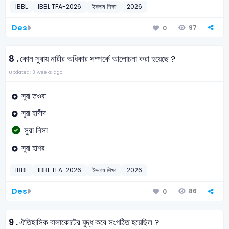
IBBL
IBBL TFA-2026
ইসলাম শিক্ষা
2026
Des
97
0
8 .
কোন সুরায় নারীর অধিকার সম্পর্কে আলোচনা করা হয়েছে ?
Updated: 3 weeks ago
সুরা তওবা
সুরা হাদীদ
সুরা নিসা
সুরা হাশর
IBBL
IBBL TFA-2026
ইসলাম শিক্ষা
2026
Des
86
0
9 .
ঐতিহাসিক বালাকোটের যুদ্ধ কবে সংগঠিত হয়েছিল ?