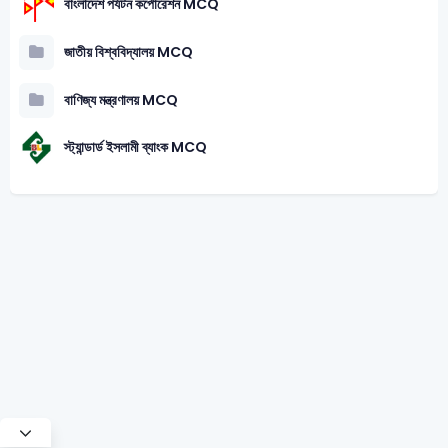
বাংলাদেশ পর্যটন কর্পোরেশন MCQ
জাতীয় বিশ্ববিদ্যালয় MCQ
বাণিজ্য মন্ত্রণালয় MCQ
স্ট্যান্ডার্ড ইসলামী ব্যাংক MCQ