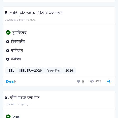
5 .
প্রতিশ্রুতি ভঙ্গ করা কিসের আলামত?
Updated: 5 months ago
মুনাফিকের
মিথ্যাবাদীর
ফাসিকের
গুনাহের
IBBL
IBBL TFA-2026
ইসলাম শিক্ষা
2026
Des
233
0
6 .
দ্বীন কায়েম করা কি?
Updated: 4 days ago
ফরজ