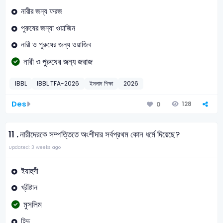
নারীর জন্য ফরজ
পুরুষের জন্যা ওয়াজিন
নারী ও পুরুষের জন্য ওয়াজিব
নারী ও পুরুষের জন্য জরাজ
IBBL
IBBL TFA-2026
ইসলাম শিক্ষা
2026
Des
128
0
11 .
নারীদেরকে সম্পত্তিতে অংশীদার সর্বপ্রথম কোন ধর্মে দিয়েছে?
Updated: 3 weeks ago
ইয়াহুদী
খ্রীষ্টান
মুসলিম
হিন্দু