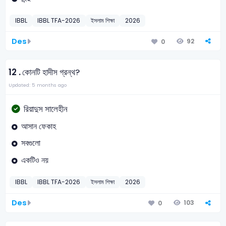
IBBL
IBBL TFA-2026
ইসলাম শিক্ষা
2026
Des
92
0
12 .
কোনটি হাদীস গ্রন্থ?
Updated: 5 months ago
রিয়াদুস সালেহীন
আসান ফেকাহ
সবগুলো
একটিও নয়
IBBL
IBBL TFA-2026
ইসলাম শিক্ষা
2026
Des
103
0