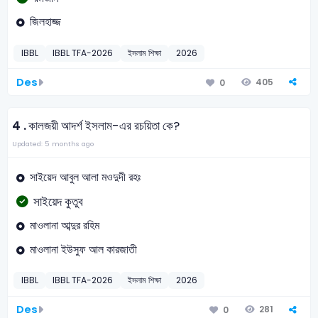
জিলহাজ্জ
IBBL
IBBL TFA-2026
ইসলাম শিক্ষা
2026
Des
405
0
4 .
কালজয়ী আদর্শ ইসলাম-এর রচয়িতা কে?
Updated: 5 months ago
সাইয়েদ আবুল আলা মওদুদী রহঃ
সাইয়েদ কুতুব
মাওলানা আব্দুর রহিম
মাওলানা ইউসুফ আল কারজাতী
IBBL
IBBL TFA-2026
ইসলাম শিক্ষা
2026
Des
281
0