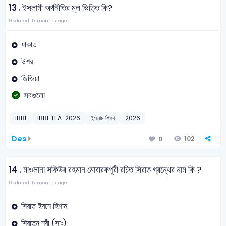
13 .
ইসলামী অর্থনীতির মূল ভিত্তি কি?
Updated: 5 months ago
যাকাত
উশর
জিজিয়া
সবগুলো
IBBL
IBBL TFA-2026
ইসলাম শিক্ষা
2026
Des
102
0
14 .
মাওলানা সফিউর রহমান মোবারকপুরী রচিত সিরাত গ্রন্থের নাম কি ?
Updated: 5 months ago
সিরাত ইবনে হিশাম
সিরাতুন নবী (সাঃ)