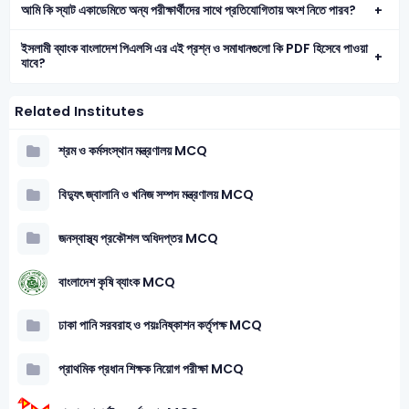
আমি কি স্যাট একাডেমিতে অন্য পরীক্ষার্থীদের সাথে প্রতিযোগিতায় অংশ নিতে পারব?
ইসলামী ব্যাংক বাংলাদেশ পিএলসি এর এই প্রশ্ন ও সমাধানগুলো কি PDF হিসেবে পাওয়া
যাবে?
Related Institutes
শ্রম ও কর্মসংস্থান মন্ত্রণালয় MCQ
বিদ্যুৎ জ্বালানি ও খনিজ সম্পদ মন্ত্রণালয় MCQ
জনস্বাস্থ্য প্রকৌশল অধিদপ্তর MCQ
বাংলাদেশ কৃষি ব্যাংক MCQ
ঢাকা পানি সরবরাহ ও পয়ঃনিষ্কাশন কর্তৃপক্ষ MCQ
প্রাথমিক প্রধান শিক্ষক নিয়োগ পরীক্ষা MCQ