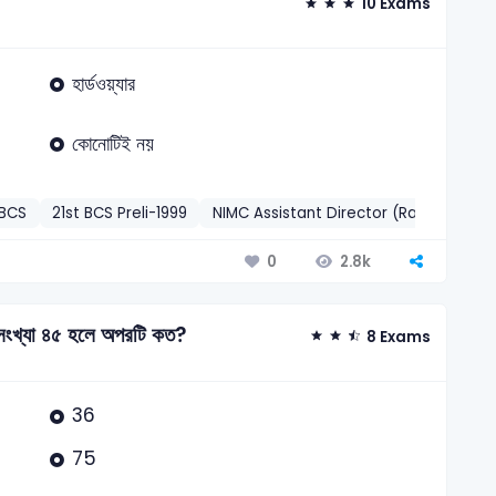
10 Exams
হার্ডওয়্যার
কোনোটিই নয়
BCS
21st BCS Preli-1999
NIMC Assistant Director (Radio Engin
2.8k
0
ি সংখ্যা ৪৫ হলে অপরটি কত?
8 Exams
36
75