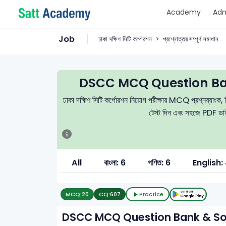
Academy
Adm
Job
ঢাকা দক্ষিণ সিটি কর্পোরশন
প্রশ্নোত্তর সম্পূর্ণ সমাধান
DSCC MCQ Question Ban
ঢাকা দক্ষিণ সিটি কর্পোরশন নিয়োগ পরীক্ষার MCQ প্রশ্নব্যাংক, নি
টেস্ট দিন এবং সহজে PDF ডাউন
All
বাংলা: 6
গণিত: 6
English:
MCQ:
20
CQ:
607
Practice
DSCC MCQ Question Bank & So