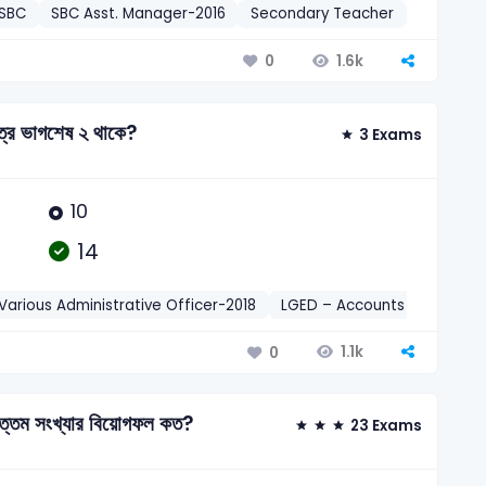
SBC
SBC Asst. Manager-2016
Secondary Teacher
Govt Sec
1.6k
0
ত্রে ভাগশেষ ২ থাকে?
3 Exams
10
14
Various Administrative Officer-2018
LGED – Accounts Assistant-
1.1k
0
বৃহত্তম সংখ্যার বিয়োগফল কত?
23 Exams