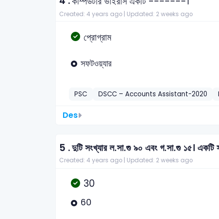
4 .
কম্পিউটার ভাইরাস একটি -------।
Created: 4 years ago |
Updated: 2 weeks ago
প্রোগ্রাম
সফটওয়্যার
PSC
DSCC – Accounts Assistant-2020
Des
5 .
দুটি সংখ্যার ল.সা.গু ৯০ এবং গ.সা.গু ১৫। একট
Created: 4 years ago |
Updated: 2 weeks ago
30
60