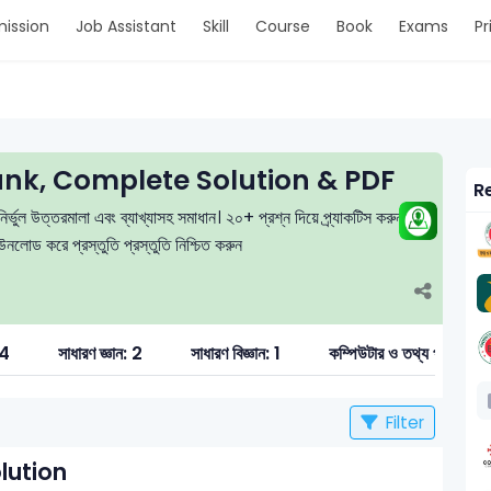
ission
Job Assistant
Skill
Course
Book
Exams
Pr
k, Complete Solution & PDF
Re
র্ভুল উত্তরমালা এবং ব্যাখ্যাসহ সমাধান। ২০+ প্রশ্ন দিয়ে প্র্যাকটিস করুন, মক
লোড করে প্রস্তুতি প্রস্তুতি নিশ্চিত করুন
 4
সাধারণ জ্ঞান: 2
সাধারণ বিজ্ঞান: 1
কম্পিউটার ও তথ্য প্রযু
Filter
lution