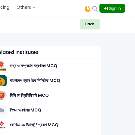
icing
Others
Sign In
Back
lated Institutes
তথ্য ও সম্প্রচার মন্ত্রণালয় MCQ
বাংলাদেশ গ্যাস ফিল্ড লিমিটেড MCQ
বিসিএস প্রিলিমিনারি MCQ
ক্তি (Computer & ICT): 1
শিক্ষা মন্ত্রণালয় MCQ
কোভিড ১৯ ইমার্জেন্সি প্রকল্প MCQ