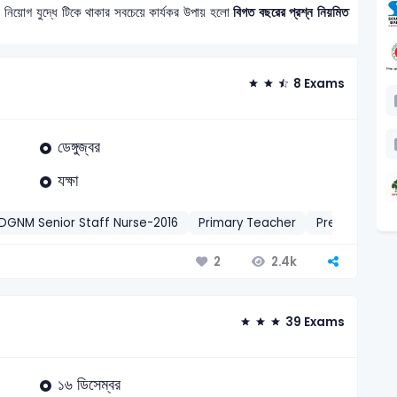
? নিয়োগ যুদ্ধে টিকে থাকার সবচেয়ে কার্যকর উপায় হলো
বিগত বছরের প্রশ্ন নিয়মিত
8 Exams
ডেঙ্গুজ্বর
যক্ষা
DGNM Senior Staff Nurse-2016
Primary Teacher
Pre-Primary 
2.4k
2
39 Exams
১৬ ডিসেম্বর