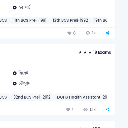
২৫ মার্চ
BCS
11th BCS Preli-1991
13th BCS Preli-1992
19th BCS Preli-199
1k
0
19 Exams
সিলেট
চট্টগ্রাম
BCS
32nd BCS Preli-2012
DGHS Health Assistant-2004
NTR
1.1k
1