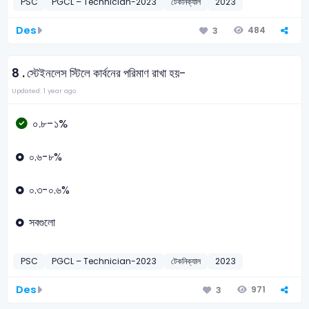
PSC
PGCL – Technician-2023
টেকনিক্যাল
2023
Des
484
3
8 .
স্টেইনলেস স্টিলে কার্বনের পরিমাণ রাখা হয়-
Updated: 1 year ago
০.৮-১%
০.৬-৮%
০.৩-০.৬%
সবগুলো
PSC
PGCL – Technician-2023
টেকনিক্যাল
2023
Des
971
3