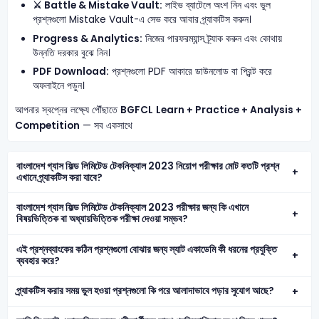
⚔️ Battle & Mistake Vault:
লাইভ ব্যাটেলে অংশ নিন এবং ভুল
প্রশ্নগুলো Mistake Vault-এ সেভ করে আবার প্র্যাকটিস করুন।
Progress & Analytics:
নিজের পারফরম্যান্স ট্র্যাক করুন এবং কোথায়
উন্নতি দরকার বুঝে নিন।
PDF Download:
প্রশ্নগুলো PDF আকারে ডাউনলোড বা প্রিন্ট করে
অফলাইনে পড়ুন।
আপনার স্বপ্নের লক্ষ্যে পৌঁছাতে
BGFCL
Learn + Practice + Analysis +
Competition
— সব একসাথে
বাংলাদেশ গ্যাস ফিল্ড লিমিটেড টেকনিক্যাল 2023 নিয়োগ পরীক্ষার মোট কতটি প্রশ্ন
এখানে প্র্যাকটিস করা যাবে?
বাংলাদেশ গ্যাস ফিল্ড লিমিটেড টেকনিক্যাল 2023 পরীক্ষার জন্য কি এখানে
বিষয়ভিত্তিক বা অধ্যায়ভিত্তিক পরীক্ষা দেওয়া সম্ভব?
এই প্রশ্নব্যাংকের কঠিন প্রশ্নগুলো বোঝার জন্য স্যাট একাডেমি কী ধরনের প্রযুক্তি
ব্যবহার করে?
প্র্যাকটিস করার সময় ভুল হওয়া প্রশ্নগুলো কি পরে আলাদাভাবে পড়ার সুযোগ আছে?