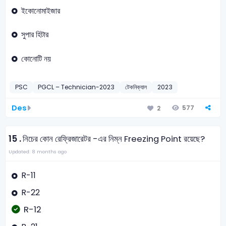
ইকোনোমাইজার
সুপার হিটার
কোনোটি নয়
PSC
PGCL – Technician-2023
টেকনিক্যাল
2023
Des
577
2
15 .
নিচের কোন রেফ্রিজারেটর -এর নিম্ন Freezing Point রয়েছে?
Updated: 8 months ago
R-11
R-22
R-12