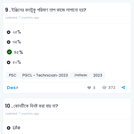
9 .
ইঞ্জিনের কতটুকু পরিমাণ তাপ কাজে লাগানো হয়?
Updated: 7 months ago
২৫%
৩৫%
৪৫%
৫০%
PSC
PGCL – Technician-2023
টেকনিক্যাল
2023
Des
372
3
10 .
কোনটিকে বিনষ্ট করা যায় না?
Updated: 7 months ago
Life