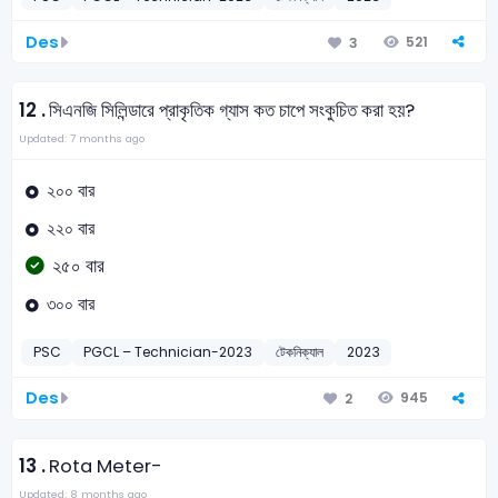
Des
521
3
12 .
সিএনজি সিলিন্ডারে প্রাকৃতিক গ্যাস কত চাপে সংকুচিত করা হয়?
Updated: 7 months ago
২০০ বার
২২০ বার
২৫০ বার
৩০০ বার
PSC
PGCL – Technician-2023
টেকনিক্যাল
2023
Des
945
2
13 .
Rota Meter-
Updated: 8 months ago