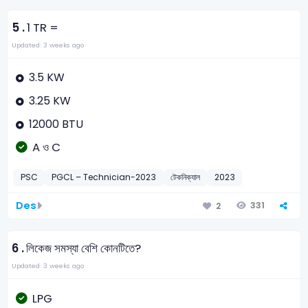
5 .
1 TR =
Updated: 3 weeks ago
3.5 KW
3.25 KW
12000 BTU
A ও C
PSC
PGCL – Technician-2023
টেকনিক্যাল
2023
Des
331
2
6 .
লিকেজ সমস্যা বেশি কোনটিতে?
Updated: 3 weeks ago
LPG