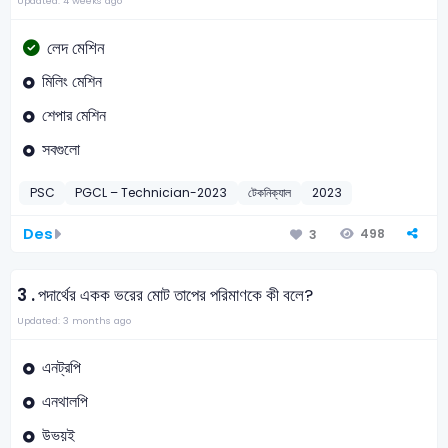
Updated: 4 weeks ago
লেদ মেশিন
মিলিং মেশিন
শেপার মেশিন
সবগুলো
PSC
PGCL – Technician-2023
টেকনিক্যাল
2023
Des
498
3
3 .
পদার্থের একক ভরের মোট তাপের পরিমাণকে কী বলে?
Updated: 3 months ago
এনট্রপি
এনথালপি
উভয়ই