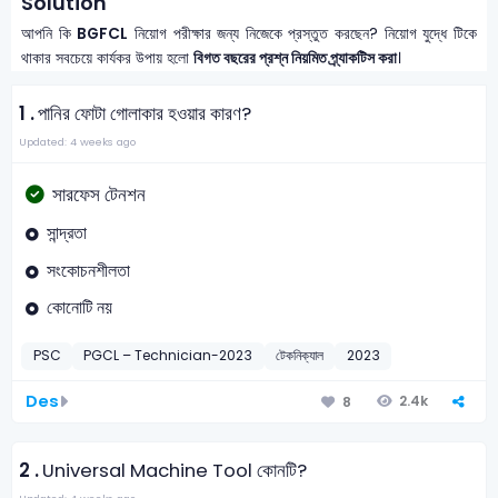
Solution
আপনি কি
BGFCL
নিয়োগ পরীক্ষার জন্য নিজেকে প্রস্তুত করছেন? নিয়োগ যুদ্ধে টিকে
থাকার সবচেয়ে কার্যকর উপায় হলো
বিগত বছরের প্রশ্ন নিয়মিত প্র্যাকটিস করা
।
1 .
পানির ফোটা গোলাকার হওয়ার কারণ?
Updated: 4 weeks ago
সারফেস টেনশন
সান্দ্রতা
সংকোচনশীলতা
কোনোটি নয়
PSC
PGCL – Technician-2023
টেকনিক্যাল
2023
Des
2.4k
8
2 .
Universal Machine Tool কোনটি?