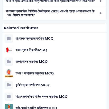
আমি কি স্যাট একাডেমিতে অন্য পরীক্ষার্থীদের সাথে প্রতিযোগিতায় অংশ নিতে পারব?
বাংলাদেশ গ্যাস ফিল্ড লিমিটেড টেকনিক্যাল 2023 এর এই প্রশ্ন ও সমাধানগুলো কি
PDF হিসেবে পাওয়া যাবে?
Related Institutes
বাংলাদেশ স্থলবন্দর কর্তৃপক্ষ MCQ
ওয়ান ব্যাংক পিএলসি MCQ
জনপ্রশাসন মন্ত্রণালয় MCQ
তথ্য ও সম্প্রচার মন্ত্রণালয় MCQ
কৃষি উন্নয়ন কর্পোরেশন MCQ
বিদ্যুৎ জ্বালানি ও খনিজ সম্পদ মন্ত্রণালয় MCQ
ভূমি রেকর্ড ও জরিপ অধিদপ্তর MCQ