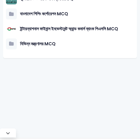
বাংলাদেশ শিপিং কর্পোরেশন MCQ
ইন্টারন্যাশনাল ফাইনান্স ইনভেস্টমেন্ট অ্যান্ড কমার্স ব্যাংক পিএলসি MCQ
বিভিন্ন মন্ত্রণালয় MCQ