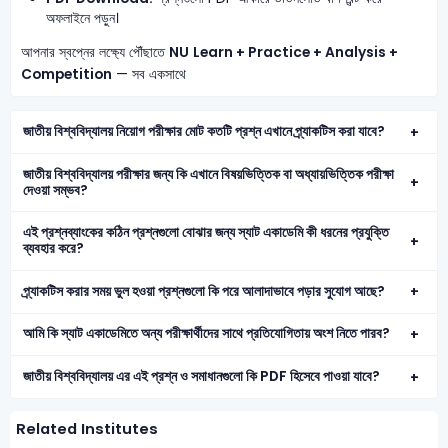
অফলাইনে পড়ুন।
আপনার স্বপ্নের লক্ষ্যে পৌঁছাতে
NU
Learn + Practice + Analysis +
Competition
— সব একসাথে
জাতীয় বিশ্ববিদ্যালয় নিয়োগ পরীক্ষার মোট কতটি প্রশ্ন এখানে প্র্যাকটিস করা যাবে?
জাতীয় বিশ্ববিদ্যালয় পরীক্ষার জন্য কি এখানে বিষয়ভিত্তিক বা অধ্যায়ভিত্তিক পরীক্ষা
দেওয়া সম্ভব?
এই প্রশ্নব্যাংকের কঠিন প্রশ্নগুলো বোঝার জন্য স্যাট একাডেমি কী ধরনের প্রযুক্তি
ব্যবহার করে?
প্র্যাকটিস করার সময় ভুল হওয়া প্রশ্নগুলো কি পরে আলাদাভাবে পড়ার সুযোগ আছে?
আমি কি স্যাট একাডেমিতে অন্য পরীক্ষার্থীদের সাথে প্রতিযোগিতায় অংশ নিতে পারব?
জাতীয় বিশ্ববিদ্যালয় এর এই প্রশ্ন ও সমাধানগুলো কি PDF হিসেবে পাওয়া যাবে?
Related Institutes