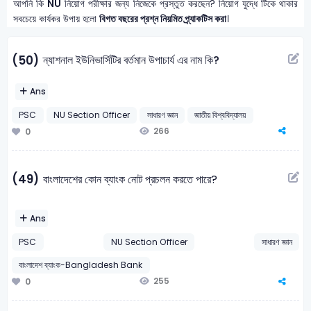
আপনি কি
NU
নিয়োগ পরীক্ষার জন্য নিজেকে প্রস্তুত করছেন? নিয়োগ যুদ্ধে টিকে থাকার
সবচেয়ে কার্যকর উপায় হলো
বিগত বছরের প্রশ্ন নিয়মিত প্র্যাকটিস করা
।
ন্যাশনাল ইউনিভার্সিটির বর্তমান উপাচার্য এর নাম কি?
(50)
Ans
PSC
NU Section Officer
সাধারণ জ্ঞান
জাতীয় বিশ্ববিদ্যালয়
266
0
(49)
বাংলাদেশের কোন ব্যাংক নোট প্রচলন করতে পারে?
Ans
PSC
NU Section Officer
সাধারণ জ্ঞান
বাংলাদেশ ব্যাংক-Bangladesh Bank
255
0