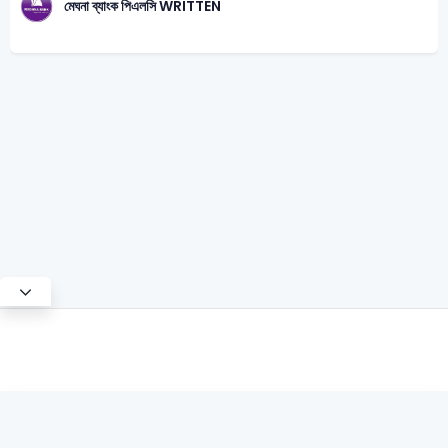
মেঘনা ব্যাংক পিএলসি WRITTEN
Test Mode