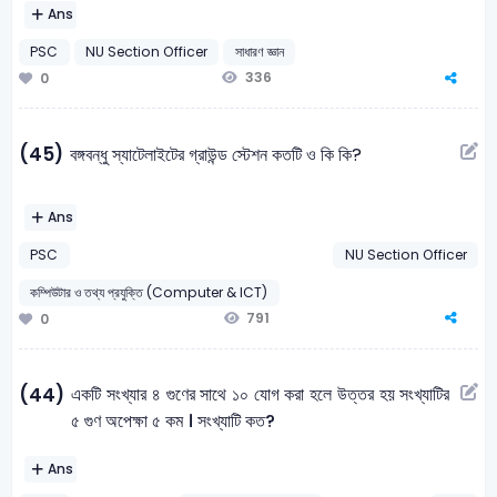
Ans
PSC
NU Section Officer
সাধারণ জ্ঞান
336
0
(45)
বঙ্গবন্ধু স্যাটেলাইটের গ্রাউন্ড স্টেশন কতটি ও কি কি?
Ans
PSC
NU Section Officer
কম্পিউটার ও তথ্য প্রযুক্তি (Computer & ICT)
791
0
একটি সংখ্যার ৪ গুণের সাথে ১০ যোগ করা হলে উত্তর হয় সংখ্যাটির
(44)
৫ গুণ অপেক্ষা ৫ কম । সংখ্যাটি কত?
Ans