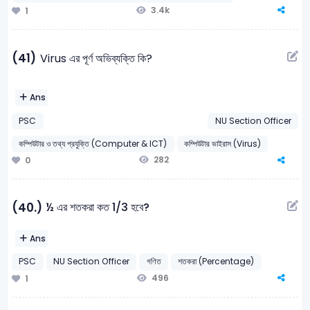
3.4k
1
(41)
Virus এর পূর্ণ অভিব্যক্তি কি?
Ans
PSC
NU Section Officer
কম্পিউটার ও তথ্য প্রযুক্তি (Computer & ICT)
কম্পিউটার ভাইরাস (Virus)
282
0
½ এর শতকরা কত 1/3 হবে?
(40.)
Ans
PSC
NU Section Officer
গণিত
শতকরা (Percentage)
496
1