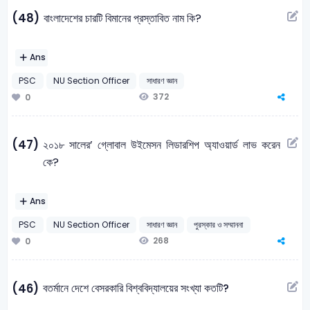
(48)
বাংলাদেশের চারটি বিমানের প্রস্তাবিত নাম কি?
Ans
PSC
NU Section Officer
সাধারণ জ্ঞান
372
0
(47)
২০১৮ সালের’ গ্লোবাল উইমেসন লিডারশিপ অ্যাওয়ার্ড লাভ করেন
কে?
Ans
PSC
NU Section Officer
সাধারণ জ্ঞান
পুরস্কার ও সম্মাননা
268
0
বতর্মানে দেশে বেসরকারি বিশ্ববিদ্যালয়ের সংখ্যা কতটি?
(46)