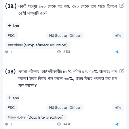
একটি সংখ্যা ৫৬০ থেকে যত কম, ৩৮০ থেকে তার সাড়ে তিনগুণ
(39.)
বেশি। সংখ্যাটি কত?
Ans
PSC
NU Section Officer
গণিত
সরল সমীকরণ (Simple/linear equation)
453
1
কোনো পরীক্ষায় মোট পরীক্ষার্থীর ৮০% গণিত এবং ৭০% বাংলায়ং পাস
(38)
করলো। উভয় বিষয়ে পাস করলো ৬০%, উভয় বিষয়ে শতকরা কত জন
ফেল করলো?
Ans
PSC
NU Section Officer
গণিত
উপাত্ত বিশ্লেষণ (Data Interpretation)
344
1