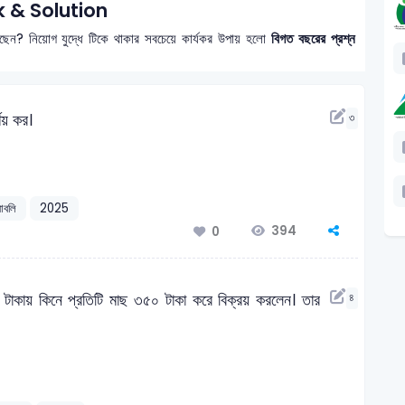
 & Solution
রছেন? নিয়োগ যুদ্ধে টিকে থাকার সবচেয়ে কার্যকর উপায় হলো
বিগত বছরের প্রশ্ন
ণয় কর।
৩
রাবলি
2025
394
0
টাকায় কিনে প্রতিটি মাছ ৩৫০ টাকা করে বিক্রয় করলেন। তার
৪