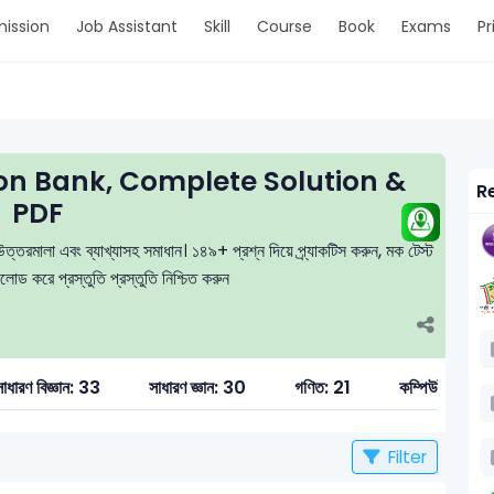
ission
Job Assistant
Skill
Course
Book
Exams
Pr
on Bank, Complete Solution &
Re
PDF
্তরমালা এবং ব্যাখ্যাসহ সমাধান। ১৪৯+ প্রশ্ন দিয়ে প্র্যাকটিস করুন, মক টেস্ট
 করে প্রস্তুতি প্রস্তুতি নিশ্চিত করুন
াধারণ বিজ্ঞান: 33
সাধারণ জ্ঞান: 30
গণিত: 21
কম্পিউটার ও ত
Filter