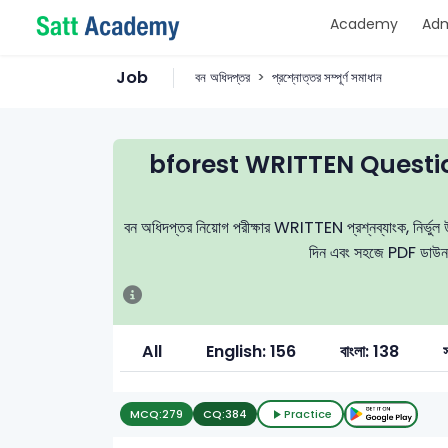
Academy
Adm
Job
বন অধিদপ্তর
প্রশ্নোত্তর সম্পূর্ণ সমাধান
bforest WRITTEN Questi
বন অধিদপ্তর নিয়োগ পরীক্ষার WRITTEN প্রশ্নব্যাংক, নির্ভুল উত
দিন এবং সহজে PDF ডাউনলোড
All
English: 156
বাংলা: 138
স
MCQ:
279
CQ:
384
Practice