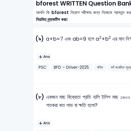
bforest WRITTEN Question Bank
আপনি কি
bforest
নিয়োগ পরীক্ষার জন্য নিজেকে প্রস্তুত ক
নিয়মিত প্র্যাকটিস করা
।
2
2
(৯)
a+b=7 এবং ab=9 হলে a
+b
এর মান নির্
Ans
PSC
BFD – Driver-2025
গণিত
বর্গ সংবলিত সূত্
(৮)
একজন মাছ বিক্রেতা প্রতি হালি ইলিশ মাছ ১৬০০ 
শতকরা কত লাভ বা ক্ষতি হলো?
Ans