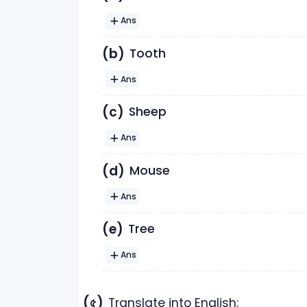
Ans
(b)
Tooth
Ans
(c)
Sheep
Ans
(d)
Mouse
Ans
(e)
Tree
Ans
(৫)
Translate into English: