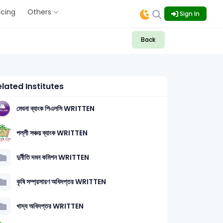
icing
Others
Sign In
Back
lated Institutes
মেঘনা ব্যাংক পিএলসি WRITTEN
পল্লী সঞ্চয় ব্যাংক WRITTEN
দুর্নীতি দমন কমিশন WRITTEN
থ্য প্রযুক্তি (Computer & ICT): 11
কৃষি সম্প্রসারণ অধিদপ্তর WRITTEN
খাদ্য অধিদপ্তর WRITTEN