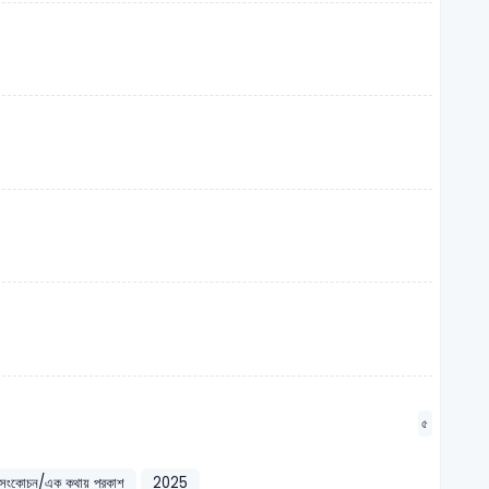
৫
ণ/সংকোচন/এক কথায় প্রকাশ
2025