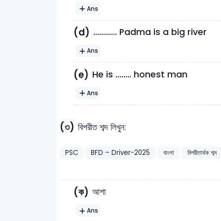
Ans
(d)
............ Padma is a big river
Ans
(e)
He is ........ honest man
Ans
(৩)
বিপরীত শব্দ লিখুন:
PSC
BFD – Driver-2025
বাংলা
বিপরীতার্থক শব্দ
(ক)
আশা
Ans