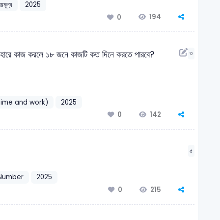
রয়মূল্য
2025
194
0
হারে কাজ করলে ১৮ জনে কাজটি কত দিনে করতে পারবে?
৩
 (Time and work)
2025
142
0
৫
 Number
2025
215
0