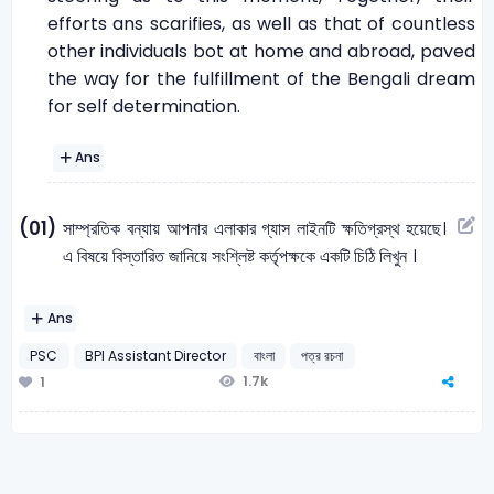
efforts ans scarifies, as well as that of countless
other individuals bot at home and abroad, paved
the way for the fulfillment of the Bengali dream
for self determination.
Ans
(01)
সাম্প্রতিক বন্যায় আপনার এলাকার গ্যাস লাইনটি ক্ষতিগ্রস্থ হয়েছে।
এ বিষয়ে বিস্তারিত জানিয়ে সংশ্লিষ্ট কর্তৃপক্ষকে একটি চিঠি লিখুন ।
Ans
PSC
BPI Assistant Director
বাংলা
পত্র রচনা
1.7k
1