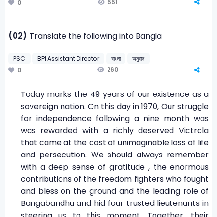
551
0
(02)
Translate the following into Bangla
PSC
BPI Assistant Director
বাংলা
অনুবাদ
260
0
Today marks the 49 years of our existence as a
sovereign nation. On this day in 1970, Our struggle
for independence following a nine month was
was rewarded with a richly deserved Victrola
that came at the cost of unimaginable loss of life
and persecution. We should always remember
with a deep sense of gratitude , the enormous
contributions of the freedom fighters who fought
and bless on the ground and the leading role of
Bangabandhu and hid four trusted lieutenants in
steering us to this moment, Together, their