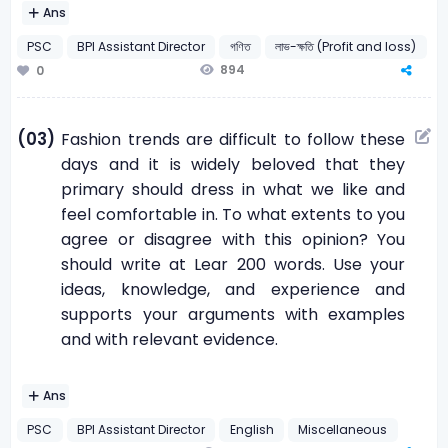
Ans
PSC
BPI Assistant Director
গণিত
লাভ-ক্ষতি (Profit and loss)
894
0
(03)
Fashion trends are difficult to follow these
days and it is widely beloved that they
primary should dress in what we like and
feel comfortable in. To what extents to you
agree or disagree with this opinion? You
should write at Lear 200 words. Use your
ideas, knowledge, and experience and
supports your arguments with examples
and with relevant evidence.
Ans
PSC
BPI Assistant Director
English
Miscellaneous