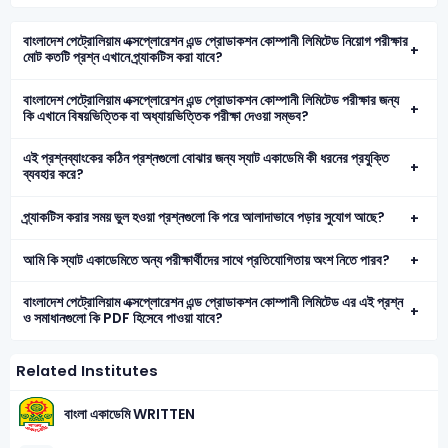
বাংলাদেশ পেট্রোলিয়াম এক্সপ্লোরেশন এন্ড প্রোডাকশন কোম্পানী লিমিটেড নিয়োগ পরীক্ষার
মোট কতটি প্রশ্ন এখানে প্র্যাকটিস করা যাবে?
বাংলাদেশ পেট্রোলিয়াম এক্সপ্লোরেশন এন্ড প্রোডাকশন কোম্পানী লিমিটেড পরীক্ষার জন্য
কি এখানে বিষয়ভিত্তিক বা অধ্যায়ভিত্তিক পরীক্ষা দেওয়া সম্ভব?
এই প্রশ্নব্যাংকের কঠিন প্রশ্নগুলো বোঝার জন্য স্যাট একাডেমি কী ধরনের প্রযুক্তি
ব্যবহার করে?
প্র্যাকটিস করার সময় ভুল হওয়া প্রশ্নগুলো কি পরে আলাদাভাবে পড়ার সুযোগ আছে?
আমি কি স্যাট একাডেমিতে অন্য পরীক্ষার্থীদের সাথে প্রতিযোগিতায় অংশ নিতে পারব?
বাংলাদেশ পেট্রোলিয়াম এক্সপ্লোরেশন এন্ড প্রোডাকশন কোম্পানী লিমিটেড এর এই প্রশ্ন
ও সমাধানগুলো কি PDF হিসেবে পাওয়া যাবে?
Related Institutes
বাংলা একাডেমি WRITTEN