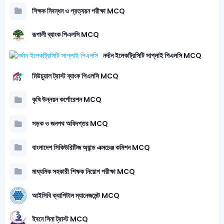
শিক্ষক নিবন্ধন ও প্রত্যয়ন পরীক্ষা MCQ
রূপালী ব্যাংক পিএলসি MCQ
নর্দান ইলেকট্রিসিটি সাপ্লাই পিএলসি MCQ
মিউচুয়াল ট্রাস্ট ব্যাংক পিএলসি MCQ
কৃষি উন্নয়ন কর্পোরেশন MCQ
সড়ক ও জনপথ অধিদপ্তর MCQ
বাংলাদেশ সিকিউরিটিজ অ্যান্ড এক্সচেঞ্জ কমিশন MCQ
মাধ্যমিক সহকারী শিক্ষক নিয়োগ পরীক্ষা MCQ
আইসিবি ক্যাপিটাল ম্যানেজমেন্ট MCQ
ইবনে সিনা ট্রাস্ট MCQ