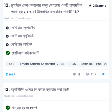
12 .
জন্মদিনে কেক ফলানোর জন্য শেহতাজ একটি রাসায়নিক
2 Exams
পদার্থ ব্যবহার করে। উল্লিখিত রাসায়নিক পদার্থটি কি?
Updated: 3 weeks ago
সোডিয়াম ক্লোরাইড
সোডিয়াম গ্লুটামেট
সোডিয়াম কার্বনেট
সোডিয়াম বাইকার্বনেট
PSC
Biman Admin Assistant-2023
BCS
35th BCS Preli-2015
Des
2.1k
11
13 .
অ্যাসিটিক এসিড কি কাজে ব্যবহার করা হয়?
Updated: 9 months ago
খাদ্যদ্রব্য সংরক্ষণে