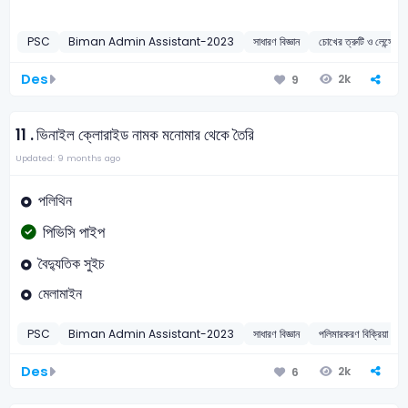
PSC
Biman Admin Assistant-2023
সাধারণ বিজ্ঞান
চোখের ত্রুটি ও লেন্
Des
2k
9
11 .
ভিনাইল ক্লোরাইড নামক মনোমার থেকে তৈরি
Updated: 9 months ago
পলিথিন
পিভিসি পাইপ
বৈদ্যুতিক সুইচ
মেলামাইন
PSC
Biman Admin Assistant-2023
সাধারণ বিজ্ঞান
পলিমারকরণ বিক্রিয়
Des
2k
6