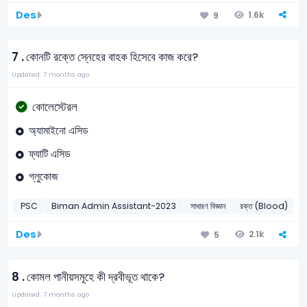
Des
1.6k
9
7 .
কোনটি রক্তে স্নেহের বাহক হিসেবে কাজ করে?
Updated: 7 months ago
কোলেস্টেরল
অ্যামাইনো এসিড
ফ্যাটি এসিড
গ্লুকোজ
PSC
Biman Admin Assistant-2023
সাধারণ বিজ্ঞান
রক্ত (Blood)
2
Des
2.1k
5
8 .
কোমল পানীয়সমূহে কী দ্রবীভূত থাকে?
Updated: 7 months ago