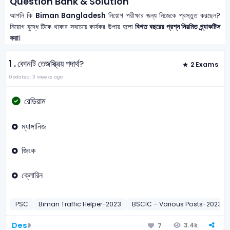
Question Bank & Solution
আপনি কি
Biman Bangladesh
নিয়োগ পরীক্ষার জন্য নিজেকে প্রস্তুত করছেন?
নিয়োগ যুদ্ধে টিকে থাকার সবচেয়ে কার্যকর উপায় হলো
বিগত বছরের প্রশ্ন নিয়মিত প্র্যাকটিস
করা
।
1 .
কোনটি তেজস্ক্রিয় পদার্থ?
2 Exams
Updated: 3 weeks ago
রেডিয়াম
ম্যাঙ্গানিজ
জিংক
ক্লোরিন
PSC
Biman Traffic Helper-2023
BSCIC – Various Posts-2023
Des
3.4k
7