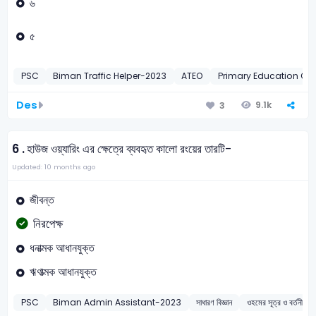
৬
৫
PSC
Biman Traffic Helper-2023
ATEO
Primary Education Off
Des
9.1k
3
6 .
হাউজ ওয়্যারিং এর ক্ষেত্রে ব্যবহৃত কালো রংয়ের তারটি-
Updated: 10 months ago
জীবন্ত
নিরপেক্ষ
ধনাত্মক আধানযুক্ত
ঋণাত্মক আধানযুক্ত
PSC
Biman Admin Assistant-2023
সাধারণ বিজ্ঞান
ওহমের সূত্র ও বর্তন