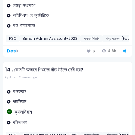
চামড়া সংরক্ষণে
আইপিএস এর ব্যাটারিতে
ফল পাকানোতে
PSC
Biman Admin Assistant-2023
সাধারণ বিজ্ঞান
খাদ্য সংরক্ষণ (Foo
Des
4.8k
6
14 .
কোনটি অভাবে শিশুদের দাঁত উঠতে দেরি হয়?
Updated: 2 weeks ago
ফসফরাস
পটাসিয়াম
ক্যালসিয়াম
খনিজলবণ