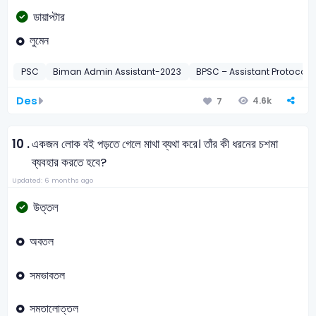
ডায়াপ্টার
লুমেন
PSC
Biman Admin Assistant-2023
BPSC – Assistant Protocol Of
Des
4.6k
7
10 .
একজন লোক বই পড়তে গেলে মাথা ব্যথা করে। তাঁর কী ধরনের চশমা
ব্যবহার করতে হবে?
Updated: 6 months ago
উত্তল
অবতল
সমভাবতল
সমতালোত্তল