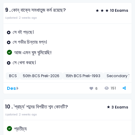
9 .
কোন্ বাক্যে সমধাতুজ কর্ম রয়েছে?
10 Exams
Updated: 2 weeks ago
সে বই পড়ছে।
সে গভীর চিন্তায় মগ্ন।
আজ এমন ঘুম ঘুমিয়েছি!
সে খেলা করছে।
BCS
50th BCS Preli-2026
15th BCS Preli-1993
Secondary Tea
Des
151
6
10 .
'প্রাচ্য' শব্দের বিপরীত শব্দ কোনটি?
3 Exams
Updated: 2 weeks ago
প্রতীচ্য