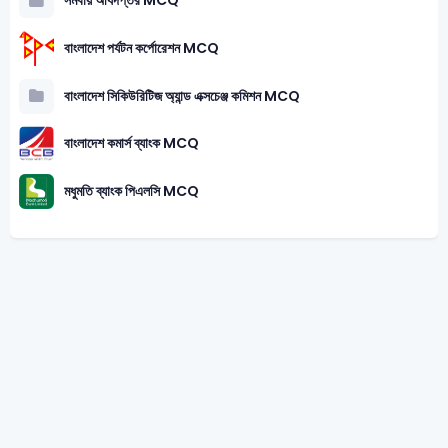
সমবায় অধিদপ্তর MCQ
বাংলাদেশ পর্যটন কর্পোরেশন MCQ
বাংলাদেশ সিকিউরিটিজ অ্যান্ড এক্সচেঞ্জ কমিশন MCQ
বাংলাদেশ কমার্স ব্যাংক MCQ
মধুমতি ব্যাংক পিএলসি MCQ