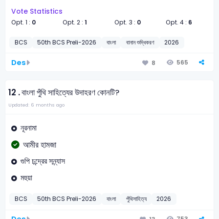
Vote Statistics
Opt. 1 :
0
Opt. 2 :
1
Opt. 3 :
0
Opt. 4 :
6
BCS
50th BCS Preli-2026
বাংলা
বানান শুদ্ধিকরণ
2026
Des
565
8
12 .
বাংলা পুঁথি সাহিত্যের উদাহরণ কোনটি?
Updated: 6 months ago
নূরনামা
আমীর হামজা
গুপি চন্দ্রের সন্ন্যাস
মহুয়া
BCS
50th BCS Preli-2026
বাংলা
পুঁথিসাহিত্য
2026
753