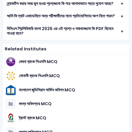
প্র্যাকটিস করার সময় ভুল হওয়া প্রশ্নগুলো কি পরে আলাদাভাবে পড়ার সুযোগ আছে?
আমি কি স্যাট একাডেমিতে অন্য পরীক্ষার্থীদের সাথে প্রতিযোগিতায় অংশ নিতে পারব?
বিসিএস প্রিলিমিনারি বাংলা 2026 এর এই প্রশ্ন ও সমাধানগুলো কি PDF হিসেবে
পাওয়া যাবে?
Related Institutes
মেঘনা ব্যাংক পিএলসি MCQ
সোনালী ব্যাংক পিএলসি MCQ
বাংলাদেশ জুডিসিয়াল সার্ভিস কমিশন MCQ
মৎস্য অধিদপ্তর MCQ
ট্রাস্ট ব্যাংক MCQ