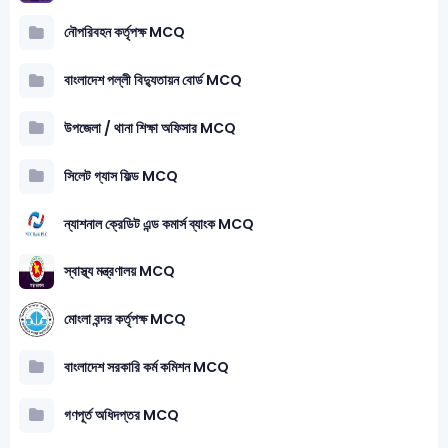
নৌপরিবহন কর্তৃপক্ষ MCQ
বাংলাদেশ পল্লী বিদ্যুতায়ন বোর্ড MCQ
উপজেলা / থানা শিক্ষা অফিসার MCQ
সিলেট গ্যাস ফিল্ড MCQ
ন্যাশনাল ক্রেডিট এন্ড কমার্স ব্যাংক MCQ
স্বাস্থ্য মন্ত্রণালয় MCQ
মোংলা বন্দর কর্তৃপক্ষ MCQ
বাংলাদেশ সরকারি কর্ম কমিশন MCQ
গণপূর্ত অধিদপ্তর MCQ