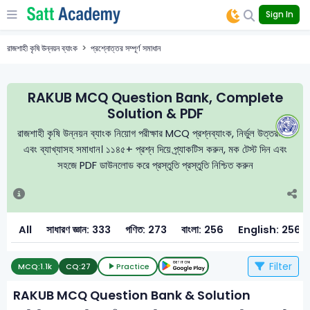
Sign In
রাজশাহী কৃষি উন্নয়ন ব্যাংক
প্রশ্নোত্তর সম্পূর্ণ সমাধান
RAKUB MCQ Question Bank, Complete
Solution & PDF
রাজশাহী কৃষি উন্নয়ন ব্যাংক নিয়োগ পরীক্ষার MCQ প্রশ্নব্যাংক, নির্ভুল উত্তরমালা
এবং ব্যাখ্যাসহ সমাধান। ১১৪৫+ প্রশ্ন দিয়ে প্র্যাকটিস করুন, মক টেস্ট দিন এবং
সহজে PDF ডাউনলোড করে প্রস্তুতি প্রস্তুতি নিশ্চিত করুন
All
সাধারণ জ্ঞান: 333
গণিত: 273
বাংলা: 256
English: 256
Filter
MCQ:
1.1k
CQ:
27
Practice
RAKUB MCQ Question Bank & Solution