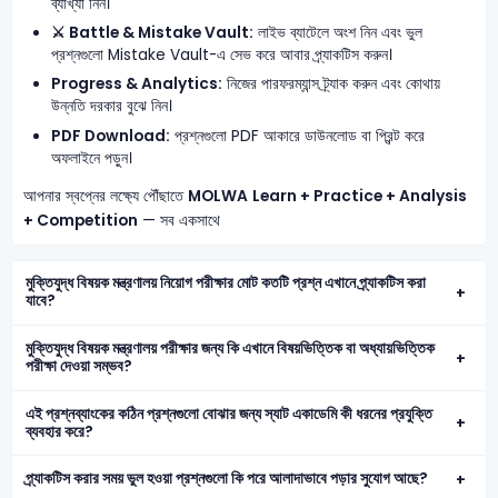
ব্যাখ্যা নিন।
⚔️ Battle & Mistake Vault:
লাইভ ব্যাটেলে অংশ নিন এবং ভুল
প্রশ্নগুলো Mistake Vault-এ সেভ করে আবার প্র্যাকটিস করুন।
Progress & Analytics:
নিজের পারফরম্যান্স ট্র্যাক করুন এবং কোথায়
উন্নতি দরকার বুঝে নিন।
PDF Download:
প্রশ্নগুলো PDF আকারে ডাউনলোড বা প্রিন্ট করে
অফলাইনে পড়ুন।
আপনার স্বপ্নের লক্ষ্যে পৌঁছাতে
MOLWA
Learn + Practice + Analysis
+ Competition
— সব একসাথে
মুক্তিযুদ্ধ বিষয়ক মন্ত্রণালয় নিয়োগ পরীক্ষার মোট কতটি প্রশ্ন এখানে প্র্যাকটিস করা
যাবে?
মুক্তিযুদ্ধ বিষয়ক মন্ত্রণালয় পরীক্ষার জন্য কি এখানে বিষয়ভিত্তিক বা অধ্যায়ভিত্তিক
পরীক্ষা দেওয়া সম্ভব?
এই প্রশ্নব্যাংকের কঠিন প্রশ্নগুলো বোঝার জন্য স্যাট একাডেমি কী ধরনের প্রযুক্তি
ব্যবহার করে?
প্র্যাকটিস করার সময় ভুল হওয়া প্রশ্নগুলো কি পরে আলাদাভাবে পড়ার সুযোগ আছে?