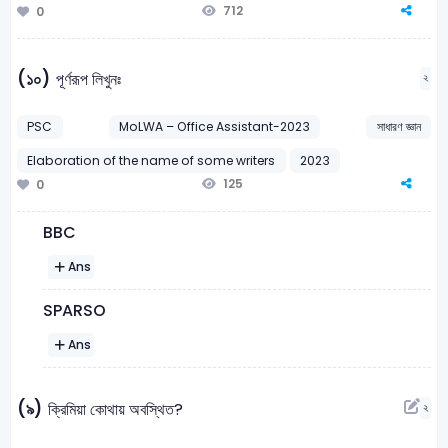
712
0
(১০)
পূর্ণরূপ লিখুনঃ
২
PSC
MoLWA – Office Assistant-2023
সাধারণ জ্ঞান
Elaboration of the name of some writers
2023
125
0
BBC
Ans
SPARSO
Ans
(৯)
ক্রিমিয়া কোথায় অবস্থিত?
২