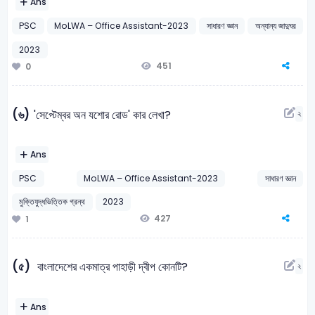
Ans
PSC
MoLWA – Office Assistant-2023
সাধারণ জ্ঞান
অন্যান্য জাদুঘর
2023
451
0
(৬)
'সেপ্টেম্বর অন যশোর রোড' কার লেখা?
২
Ans
PSC
MoLWA – Office Assistant-2023
সাধারণ জ্ঞান
মুক্তিযুদ্ধভিত্তিক গ্রন্থ
2023
427
1
(৫)
বাংলাদেশের একমাত্র পাহাড়ী দ্বীপ কোনটি?
২
Ans