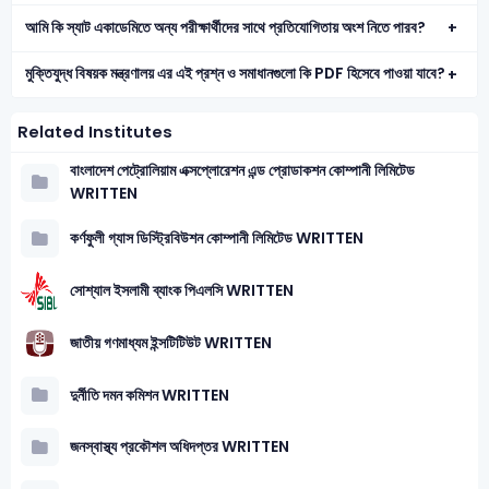
আমি কি স্যাট একাডেমিতে অন্য পরীক্ষার্থীদের সাথে প্রতিযোগিতায় অংশ নিতে পারব?
মুক্তিযুদ্ধ বিষয়ক মন্ত্রণালয় এর এই প্রশ্ন ও সমাধানগুলো কি PDF হিসেবে পাওয়া যাবে?
Related Institutes
বাংলাদেশ পেট্রোলিয়াম এক্সপ্লোরেশন এন্ড প্রোডাকশন কোম্পানী লিমিটেড
WRITTEN
কর্ণফুলী গ্যাস ডিস্ট্রিবিউশন কোম্পানী লিমিটেড WRITTEN
সোশ্যাল ইসলামী ব্যাংক পিএলসি WRITTEN
জাতীয় গণমাধ্যম ইন্সটিটিউট WRITTEN
দুর্নীতি দমন কমিশন WRITTEN
জনস্বাস্থ্য প্রকৌশল অধিদপ্তর WRITTEN