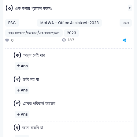
(৩)
এক কথায় প্রকাশ করুনঃ
৫
PSC
MoLWA – Office Assistant-2023
বাংলা
বাক্য সংক্ষেপণ/সংকোচন/এক কথায় প্রকাশ
2023
137
0
আনন্দ নেই যার
(ক)
Ans
উর্বর নয় যা
(খ)
Ans
একের পরিবর্তে আরেক
(গ)
Ans
জানা যায়নি যা
(ঘ)