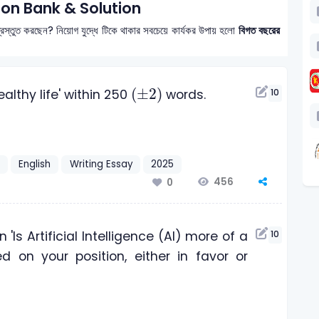
on Bank & Solution
্রস্তুত করছেন? নিয়োগ যুদ্ধে টিকে থাকার সবচেয়ে কার্যকর উপায় হলো
বিগত বছরের
±
2
(
±
2
)
althy life' within 250
words.
10
English
Writing Essay
2025
456
0
Is Artificial Intelligence (AI) more of a
10
d on your position, either in favor or