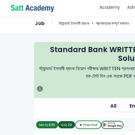
Academy
Adm
Job
স্ট্যান্ডার্ড ইসলামী ব্যাংক
প্রশ্নোত্তর সম্পূর্ণ সমাধান
Standard Bank WRITTE
Solu
স্ট্যান্ডার্ড ইসলামী ব্যাংক নিয়োগ পরীক্ষার WRITTEN প্রশ্নব্যা
মক টেস্ট দিন এবং সহজে PDF ডা
All
En
MCQ:
635
CQ:
22
Practice