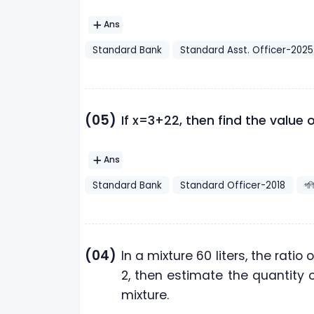
Ans
Standard Bank
Standard Asst. Officer-2025
(05)
If x=3+22, then find the value 
Ans
Standard Bank
Standard Officer-2018
গণ
(04)
In a mixture 60 liters, the ratio of
2, then estimate the quantity o
mixture.