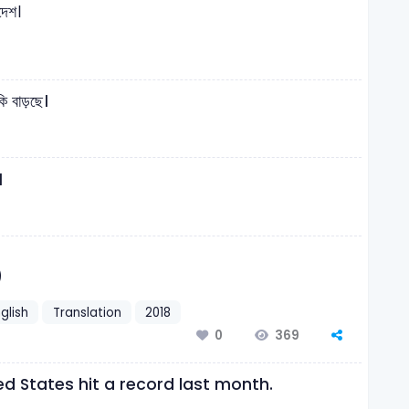
াদেশ।
ি বাড়ছে।
।
)
glish
Translation
2018
369
0
ed States hit a record last month.