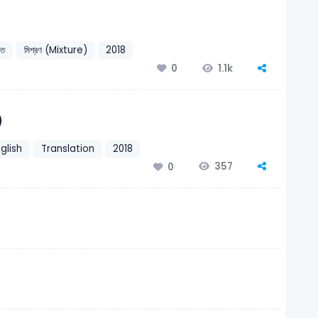
িত
মিশ্রণ (Mixture)
2018
1.1k
0
)
glish
Translation
2018
357
0