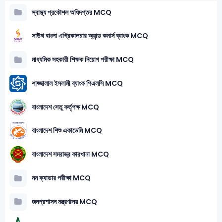
স্বাস্থ্য প্রকৌশল অধিদপ্তর MCQ
সাউথ বাংলা এগ্রিকালচার অ্যান্ড কমার্স ব্যাংক MCQ
মাধ্যমিক সহকারী শিক্ষক নিয়োগ পরীক্ষা MCQ
শাহ্জালাল ইসলামী ব্যাংক পিএলসি MCQ
বাংলাদেশ সেতু কর্তৃপক্ষ MCQ
বাংলাদেশ শিশু একাডেমি MCQ
বাংলাদেশ সমরাস্ত্র কারখানা MCQ
নন ক্যাডার পরীক্ষা MCQ
জনপ্রশাসন মন্ত্রণালয় MCQ