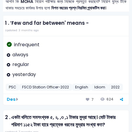
আপনি কি
MOHA
নিয়োগ পরীক্ষার জন্য নিজেকে প্রস্তুত করছেন? নিয়োগ যুদ্ধে টিকে
থাকার সবচেয়ে কার্যকর উপায় হলো
বিগত বছরের প্রশ্ন নিয়মিত প্র্যাকটিস করা
।
1 .
‘Few and far between' means -
Updated: 3 months ago
infrequent
always
regular
yesterday
PSC
FSCD Station Officer-2022
English
Idiom
2022
Des
624
7
2 .
একটা থলিতে সমসংখ্যক ৫, ২, ,৩ ,১ টাকার মুদ্রা আছে। মোট টাকার
পরিমাণ ১১৫২ টাকা হারে প্রত্যেক ধরনের মুদ্রার সংখ্যা কত?
Updated: 7 months ago