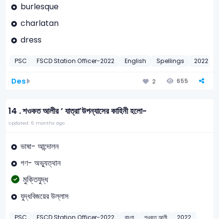
burlesque
charlatan
dress
PSC
FSCD Station Officer-2022
English
Spellings
2022
Des
655
2
14 .
শওকত আলীর ‘ যাত্রা’উপন্যাসের কাহিনী হলো-
Updated: 6 months ago
ভাষা- আন্দোলন
গণ- অভ্যুত্থান
মুক্তিযুদ্ধ
যুদ্ধবিজয়ের উল্লাস
PSC
FSCD Station Officer-2022
বাংলা
শওকত আলী
2022