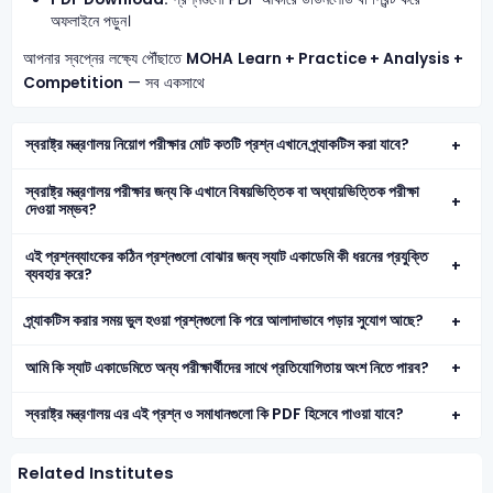
অফলাইনে পড়ুন।
আপনার স্বপ্নের লক্ষ্যে পৌঁছাতে
MOHA
Learn + Practice + Analysis +
Competition
— সব একসাথে
স্বরাষ্ট্র মন্ত্রণালয় নিয়োগ পরীক্ষার মোট কতটি প্রশ্ন এখানে প্র্যাকটিস করা যাবে?
স্বরাষ্ট্র মন্ত্রণালয় পরীক্ষার জন্য কি এখানে বিষয়ভিত্তিক বা অধ্যায়ভিত্তিক পরীক্ষা
দেওয়া সম্ভব?
এই প্রশ্নব্যাংকের কঠিন প্রশ্নগুলো বোঝার জন্য স্যাট একাডেমি কী ধরনের প্রযুক্তি
ব্যবহার করে?
প্র্যাকটিস করার সময় ভুল হওয়া প্রশ্নগুলো কি পরে আলাদাভাবে পড়ার সুযোগ আছে?
আমি কি স্যাট একাডেমিতে অন্য পরীক্ষার্থীদের সাথে প্রতিযোগিতায় অংশ নিতে পারব?
স্বরাষ্ট্র মন্ত্রণালয় এর এই প্রশ্ন ও সমাধানগুলো কি PDF হিসেবে পাওয়া যাবে?
Related Institutes