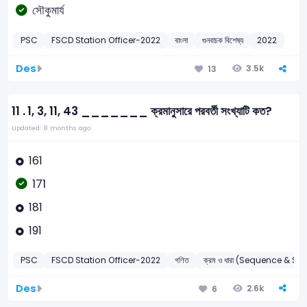
সৌকুমার্য
PSC
FSCD Station Officer-2022
বাংলা
গুনবাচক বিশেষ্য
2022
Des
3.5k
13
11 .
1, 3, 11, 43 _______ ক্রমানুসারে পরবর্তী সংখ্যাটি কত?
Updated: 8 months ago
161
171
181
191
PSC
FSCD Station Officer-2022
গণিত
ক্রম ও ধারা (Sequence & Ser
Des
2.6k
6