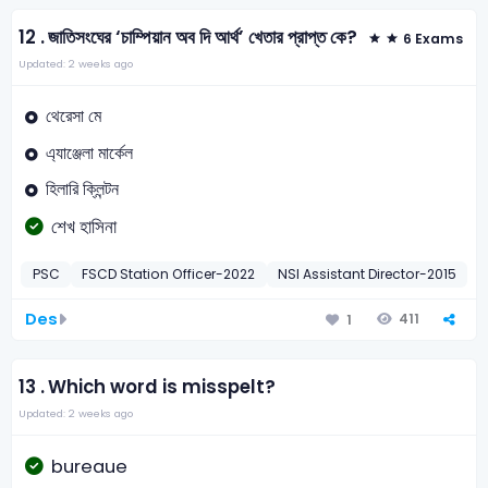
12 .
জাতিসংঘের ‘চাম্পিয়ান অব দি আর্থ’ খেতার প্রাপ্ত কে?
6 Exams
Updated: 2 weeks ago
থেরেসা মে
এ্যাঞ্জেলা মার্কেল
হিলারি ক্লিন্টন
শেখ হাসিনা
PSC
FSCD Station Officer-2022
NSI Assistant Director-2015
Des
411
1
13 .
Which word is misspelt?
Updated: 2 weeks ago
bureaue