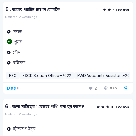
5 .
বাংলার প্রাচীন জনপদ কোনটি?
6 Exams
Updated: 2 weeks ago
সমতট
পুন্ড্রু
গৌড়
হারিকেল
PSC
FSCD Station Officer-2022
PWD Accounts Assistant-2016
Des
975
2
6 .
বাংলা সাহিত্যে ‘ ভোরের পাখি’ বলা হয় কাকে?
31 Exams
Updated: 2 weeks ago
রবীন্দ্রনাথ ঠাকুর