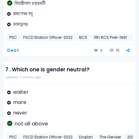
বিহারীলাল চক্রবর্তী
রাজশেখর বসু
ভারতচন্দ্র
PSC
FSCD Station Officer-2022
BCS
11th BCS Preli-1991
Mo
Des
1k
3
7 .
Which one is gender neutral?
Updated: 3 months ago
waiter
mare
never
not all above
PSC
FSCD Station Officer-2022
English
The Gender
2022