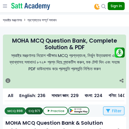
Sign In
স্বরাষ্ট্র মন্ত্রণালয়
প্রশ্নোত্তর সম্পূর্ণ সমাধান
MOHA MCQ Question Bank, Complete
Solution & PDF
স্বরাষ্ট্র মন্ত্রণালয় নিয়োগ পরীক্ষার MCQ প্রশ্নব্যাংক, নির্ভুল উত্তরমালা এবং
ব্যাখ্যাসহ সমাধান। ৮৭২+ প্রশ্ন দিয়ে প্র্যাকটিস করুন, মক টেস্ট দিন এবং সহজে
PDF ডাউনলোড করে প্রস্তুতি প্রস্তুতি নিশ্চিত করুন
All
English: 236
সাধারণ জ্ঞান: 229
বাংলা: 224
গণিত: 140
Filter
MCQ:
898
CQ:
971
Practice
MOHA MCQ Question Bank & Solution