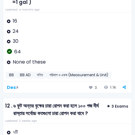
=1 gal )
Updated: 4 months ago
16
24
30
64
None of these
BB
BB AD
গণিত
পরিমাপ ও একক (Measurement & Unit)
Des
1.1k
3
12 .
৬ ফুট অন্তর বৃক্ষের চারা রোপন করা হলে ১০০ গজ দীর্ঘ
3 Exams
রাস্তায় সর্বোচ্চ কতগুলো চারা রোপন করা যাবে ?
Updated: 2 weeks ago
৭টি