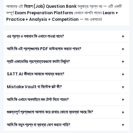
আমাদের এই
নিয়োগ (Job) Question Bank
শুধুমাত্র প্রশ্ন নয় — এটি একটি
সম্পূর্ণ
Exam Preparation Platform
যেখানে আপনি পাবেন
Learn +
Practice + Analysis + Competition
— সব একসাথে।
এর প্রশ্ন ও সমাধান কি এখানে পাওয়া যাবে?
আমি কি এই প্রশ্নগুলোর PDF ডাউনলোড করতে পারব?
স্যাট একাডেমির প্রশ্নোত্তরগুলো কতটা নির্ভুল?
SATT AI কীভাবে আমাকে সাহায্য করবে?
Mistake Vault বা মিস্টেক ভল্ট কী?
আমি কি এখানে অনলাইনে মক টেস্ট দিতে পারব?
গুরুত্বপূর্ণ প্রশ্নগুলো আলাদা করে রাখার কোনো ব্যবস্থা আছে কি?
আমি কি নতুন প্রশ্ন বা ব্যাখ্যা যোগ করতে পারি?