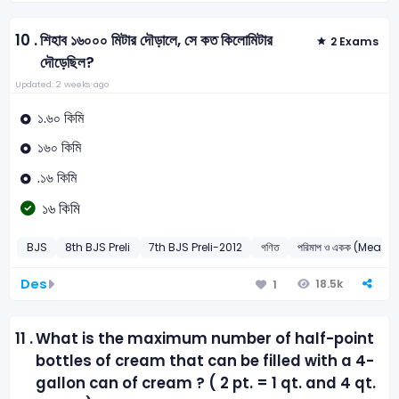
10 .
শিহাব ১৬০০০ মিটার দৌড়ালে, সে কত কিলোমিটার
2 Exams
দৌড়েছিল?
Updated: 2 weeks ago
১.৬০ কিমি
১৬০ কিমি
.১৬ কিমি
১৬ কিমি
BJS
8th BJS Preli
7th BJS Preli-2012
গণিত
পরিমাপ ও একক (Measu
Des
18.5k
1
11 .
What is the maximum number of half-point
bottles of cream that can be filled with a 4-
gallon can of cream ? ( 2 pt. = 1 qt. and 4 qt.