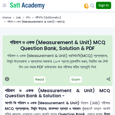
Sign In
Home
Job
গণিত
পাটীগণিত (Arithmetic)
পরিমাপ ও একক (Measurement & Unit) > MCQ
পরিমাপ ও একক (Measurement & Unit) MCQ
Question Bank, Solution & PDF
পরিমাপ ও একক (Measurement & Unit) বহুনির্বাচনী(MCQ) প্রশ্নব্যাংক,
নির্ভুল উত্তরমালা ও ব্যাখ্যাসহ সমাধান। ২১৮+ প্রশ্নে প্র্যাকটিস করুন, নিয়মিত মক টেস্ট
দিন এবং সহজে PDF ডাউনলোড করে পরীক্ষার সঠিক প্রস্তুতি নিন।
Read
Exam
পরিমাপ ও একক (Measurement & Unit) MCQ
Question Bank & Solution -
আপনি কি পরিমাপ ও একক (Measurement & Unit)
নিয়োগ (Job) পরীক্ষার
MCQ প্রশ্নব্যাংক, নির্ভুল উত্তর, মানসম্মত ব্যাখ্যা ও সমাধান
খুঁজছেন? তাহলে আপনি
সঠিক জায়গায় এসেছেন। এখানে আপনি পাবেন
Question Bank
, যেখানে রয়েছে
বিগত