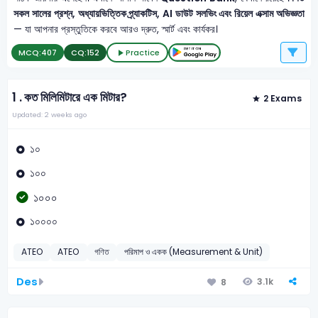
সকল সালের প্রশ্ন, অধ্যায়ভিত্তিক প্র্যাকটিস, AI ডাউট সলভিং এবং রিয়েল এক্সাম অভিজ্ঞতা
— যা আপনার প্রস্তুতিকে করবে আরও দ্রুত, স্মার্ট এবং কার্যকর।
MCQ:
407
CQ:
152
Practice
1 .
কত মিলিমিটারে এক মিটার?
2 Exams
Updated: 2 weeks ago
১০
১০০
১০০০
১০০০০
ATEO
ATEO
গণিত
পরিমাপ ও একক (Measurement & Unit)
Des
3.1k
8