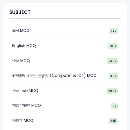
SUBJECT
বাংলা MCQ
24k
English MCQ
28.1k
গণিত MCQ
23.9k
কম্পিউটার ও তথ্য প্রযুক্তি (Computer & ICT) MCQ
3.9k
সাধারণ জ্ঞান MCQ
29.5k
সাধারণ বিজ্ঞান MCQ
6k
অর্থনীতি MCQ
245