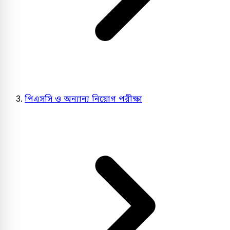
পিএসসি ও অন্যান্য নিয়োগ পরীক্ষা