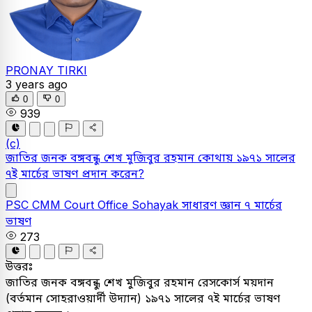
PRONAY TIRKI
3 years ago
0
0
939
(c)
জাতির জনক বঙ্গবন্ধু শেখ মুজিবুর রহমান কোথায় ১৯৭১ সালের
৭ই মার্চের ভাষণ প্রদান করেন?
PSC
CMM Court Office Sohayak
সাধারণ জ্ঞান
৭ মার্চের
ভাষণ
273
উত্তরঃ
জাতির জনক বঙ্গবন্ধু শেখ মুজিবুর রহমান রেসকোর্স ময়দান
(বর্তমান সোহরাওয়ার্দী উদ্যান) ১৯৭১ সালের ৭ই মার্চের ভাষণ