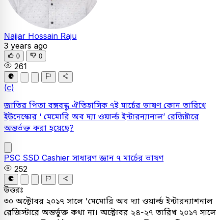
Najjar Hossain Raju
3 years ago
0
0
261
(c)
জাতির পিতা বঙ্গবন্ধু ঐতিহাসিক ৭ই মার্চের ভাষণ কোন তারিখে
ইউনেস্কোর ‘ মেমোরি অব দ্যা ওয়ার্ল্ড ইন্টারন্যানাল’ রেজিষ্টারে
অন্তর্ভক্ত করা হয়েছে?
PSC
SSD Cashier
সাধারণ জ্ঞান
৭ মার্চের ভাষণ
252
উত্তরঃ
৩০ অক্টোবর ২০১৭ সালে 'মেমোরি অব দ্যা ওয়ার্ল্ড ইন্টারন্যাশনাল
রেজিস্টারে অন্তর্ভুক্ত কথা না। অক্টোবর ২৪-২৭ তারিখ ২০১৭ সালে