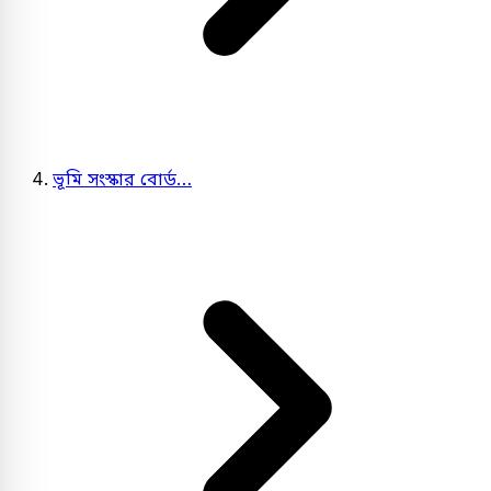
ভূমি সংস্কার বোর্ড…