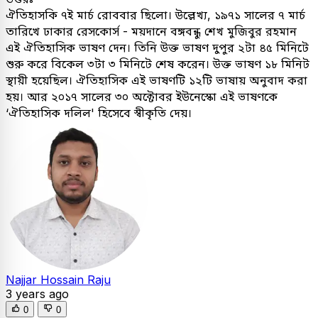
ঐতিহাসকি ৭ই মার্চ রোববার ছিলো। উল্লেখ্য, ১৯৭১ সালের ৭ মার্চ
তারিখে ঢাকার রেসকোর্স - ময়দানে বঙ্গবন্ধু শেখ মুজিবুর রহমান
এই ঐতিহাসিক ভাষণ দেন। তিনি উক্ত ভাষণ দুপুর ২টা ৪৫ মিনিটে
শুরু করে বিকেল ৩টা ৩ মিনিটে শেষ করেন। উক্ত ভাষণ ১৮ মিনিট
স্থায়ী হয়েছিল। ঐতিহাসিক এই ভাষণটি ১২টি ভাষায় অনুবাদ করা
হয়। আর ২০১৭ সালের ৩০ অক্টোবর ইউনেস্কো এই ভাষণকে
‘ঐতিহাসিক দলিল' হিসেবে স্বীকৃতি দেয়।
Najjar Hossain Raju
3 years ago
0
0