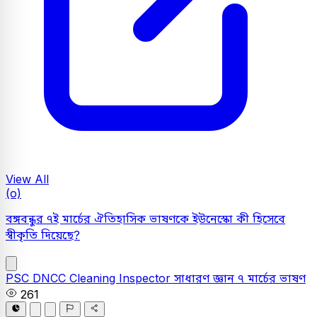
View All
(o)
বঙ্গবন্ধুর ৭ই মার্চের ঐতিহাসিক ভাষণকে ইউনেস্কো কী হিসেবে
স্বীকৃতি দিয়েছে?
PSC
DNCC Cleaning Inspector
সাধারণ জ্ঞান
৭ মার্চের ভাষণ
261