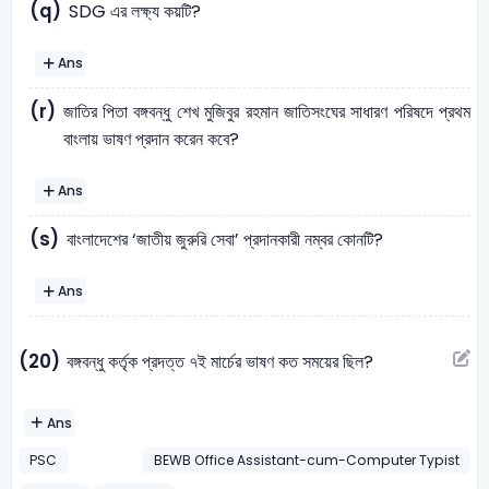
(q)
SDG এর লক্ষ্য কয়টি?
Ans
(r)
জাতির পিতা বঙ্গবন্ধু শেখ মুজিবুর রহমান জাতিসংঘের সাধারণ পরিষদে প্রথম
বাংলায় ভাষণ প্রদান করেন কবে?
Ans
(s)
বাংলাদেশের ‘জাতীয় জুরুরি সেবা’ প্রদানকারী নম্বর কোনটি?
Ans
(20)
বঙ্গবন্ধু কর্তৃক প্রদত্ত ৭ই মার্চের ভাষণ কত সময়ের ছিল?
Ans
PSC
BEWB Office Assistant-cum-Computer Typist