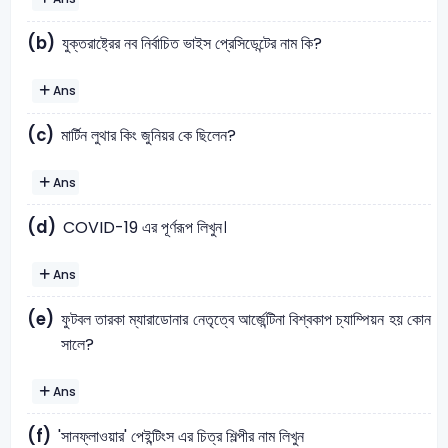
(b)
যুক্তরাষ্ট্রের নব নির্বাচিত ভাইস প্রেসিডেন্টের নাম কি?
Ans
(c)
মার্টিন লুথার কিং জুনিয়র কে ছিলেন?
Ans
(d)
COVID-19 এর পূর্ণরূপ লিখুন।
Ans
(e)
ফুটবল তারকা ম্যারাডোনার নেতৃত্বে আর্জেন্টিনা বিশ্বকাপ চ্যাম্পিয়ন হয় কোন
সালে?
Ans
(f)
'সানফ্লাওয়ার' পেইন্টিংস এর চিত্র শিল্পীর নাম লিখুন