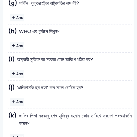
(g)
মার্কিন–যুক্তরাষ্ট্রের রাষ্ট্রপতির নাম কী?
Ans
(h)
WHO এর পূর্ণরূপ লিখুন?
Ans
(i)
অস্থায়ী মুজিবনগর সরকার কোন তারিখে গঠিত হয়?
Ans
(j)
‘ঐতিহাসকি ছয় দফা’ কত সালে ঘোষিত হয়?
Ans
(k)
জাতির পিতা বঙ্গবন্ধু শেখ মুজিবুর রহমান কোন তারিখে স্বদেশ প্রত্যাবর্তন
করেন?