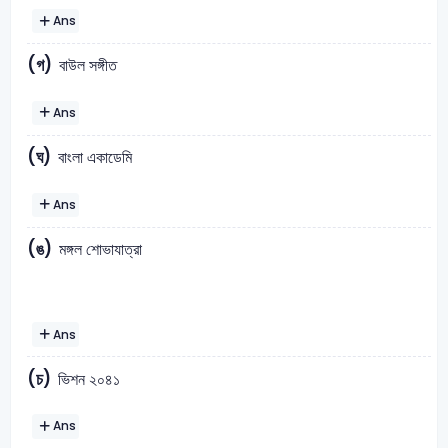
Ans
(গ)
বাউল সঙ্গীত
Ans
(ঘ)
বাংলা একাডেমি
Ans
(ঙ)
মঙ্গল শোভাযাত্রা
Ans
(চ)
ভিশন ২০৪১
Ans