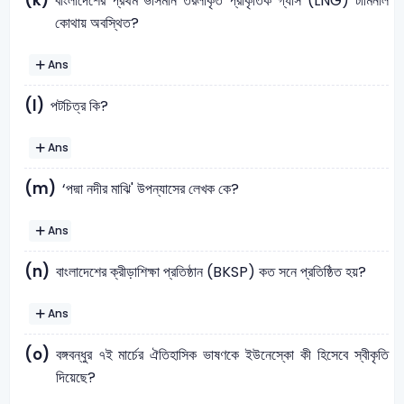
(k)
বাংলাদেশের প্রথম ভাসমান তরলীকৃত প্রাকৃতিক গ্যাস (LNG) টার্মিনাল
কোথায় অবস্থিত?
Ans
(l)
পটচিত্র কি?
Ans
(m)
‘পদ্মা নদীর মাঝি' উপন্যাসের লেখক কে?
Ans
(n)
বাংলাদেশের ক্রীড়াশিক্ষা প্রতিষ্ঠান (BKSP) কত সনে প্রতিষ্ঠিত হয়?
Ans
(o)
বঙ্গবন্ধুর ৭ই মার্চের ঐতিহাসিক ভাষণকে ইউনেস্কো কী হিসেবে স্বীকৃতি
দিয়েছে?