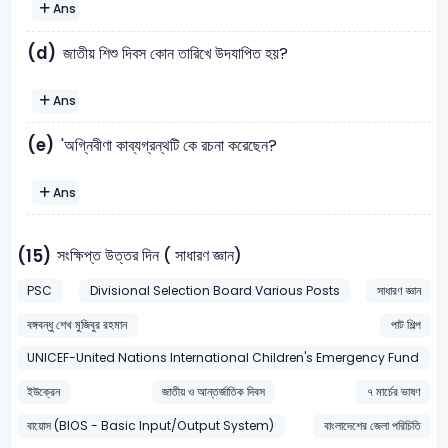
Ans
(d)
জাতীয় শিশু দিবস কোন তারিখে উদযাপিত হয়?
Ans
(e)
'অগ্নিবীণা কাব্যগ্রন্থটি কে রচনা করেছেন?
Ans
সংক্ষিপ্ত উত্তর দিন ( সাধারণ জ্ঞান)
(15)
PSC
Divisional Selection Board Various Posts
সাধারণ জ্ঞান
বঙ্গবন্ধু শেখ মুজিবুর রহমান
পাট শিল্প
UNICEF-United Nations International Children's Emergency Fund
ইউক্রেন
জাতীয় ও আন্তর্জাতিক দিবস
৭ মার্চের ভাষণ
বায়োস (BIOS - Basic Input/Output System)
বাংলাদেশের জেলা পরিচিতি