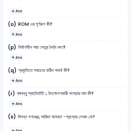
Ans
ROM এর পূর্ণরূপ কী?
(o)
Ans
নির্মাণাধীন পদ্মা সেতুর দৈর্ঘ্য কত?
(p)
Ans
প্রকৃতিতে সবচেয়ে কঠিন পদার্থ কী?
(q)
Ans
বঙ্গবন্ধু স্যাটেলাইট ১ উৎক্ষেপণকারী সংস্থার নাম কী?
(r)
Ans
(s)
বিপন্ন গণতন্ত্র, লাঞ্চিত মানবতা -গ্রন্থের লেখক কে?
Ans