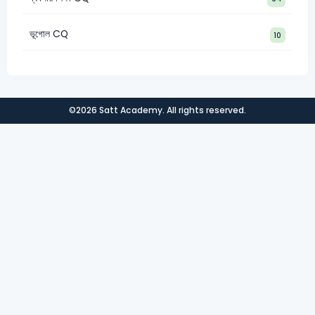
ভূগোল CQ
10
©2026 Satt Academy. All rights reserved.