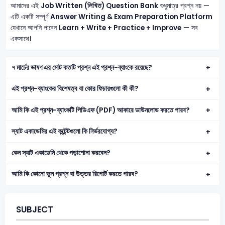
আমাদের এই
Job Written (লিখিত) Question Bank
শুধুমাত্র প্রশ্ন নয় —
এটি একটি সম্পূর্ণ
Answer Writing & Exam Preparation Platform
যেখানে আপনি পাবেন
Learn + Write + Practice + Improve
— সব
একসাথে।
৭ মার্চের ভাষণ এর মোট কতটি প্রশ্ন এই প্রশ্ন-ব্যাংকে রয়েছে?
এই প্রশ্ন-ব্যাংকের বিশেষত্ব বা কোর ফিচারগুলো কী কী?
আমি কি এই প্রশ্ন-ব্যাংকটি পিডিএফ (PDF) আকারে ডাউনলোড করতে পারব?
স্যাট একাডেমির এই কন্টেন্টগুলো কি নির্ভরযোগ্য?
কেন স্যাট একাডেমি থেকে পড়াশোনা করবেন?
আমি কি কোনো ভুল প্রশ্ন বা উত্তর রিপোর্ট করতে পারব?
SUBJECT