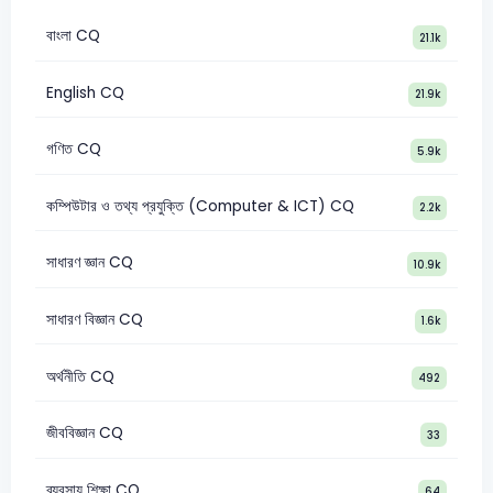
বাংলা CQ
21.1k
English CQ
21.9k
গণিত CQ
5.9k
কম্পিউটার ও তথ্য প্রযুক্তি (Computer & ICT) CQ
2.2k
সাধারণ জ্ঞান CQ
10.9k
সাধারণ বিজ্ঞান CQ
1.6k
অর্থনীতি CQ
492
জীববিজ্ঞান CQ
33
ব্যবসায় শিক্ষা CQ
64