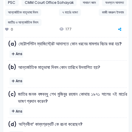
PSC
CMM Court Office Sohayak
সাধারণ জ্ঞান
অধস্তন আদালত
আন্তর্জাতিক মাতৃভাষা দিবস
৭ মার্চের ভাষণ
কাজী নজরুল ইসলাম
জাতীয় ও আন্তর্জাতিক দিবস
177
0
মেট্টোপলিটন ম্যাজিস্ট্রেট আদালতে কোন ধরনের মামলার বিচার করা হয়?
(a)
Ans
(b)
আন্তর্জাতিক মাতৃভাষা দিবস কোন তারিখে উদযাপিত হয়?
Ans
জাতির জনক বঙ্গবন্ধু শেখ মুজিবুর রহমান কোথায় ১৯৭১ সালের ৭ই মার্চের
(c)
ভাষণ প্রদান করেন?
Ans
অগ্নিবীনা’ কাব্যগ্রন্থটি কে রচনা করেছেন?
(d)