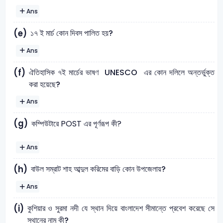
Ans
১৭ ই মার্চ কোন দিবস পালিত হয়?
(e)
Ans
ঐতিহাসিক ৭ই মার্চের ভাষণ UNESCO এর কোন দলিলে অন্তর্ভুক্ত
(f)
করা হয়েছে?
Ans
(g)
কম্পিউটারে POST এর পূর্ণরূপ কী?
Ans
বাউল সম্রাট শাহ আব্দুল করিমের বাড়ি কোন উপজেলায়?
(h)
Ans
কুশিয়ার ও সুরমা নদী যে স্থান দিয়ে বাংলাদেশ সীমান্তে প্রবেশ করেছে সে
(i)
স্থানের নাম কী?