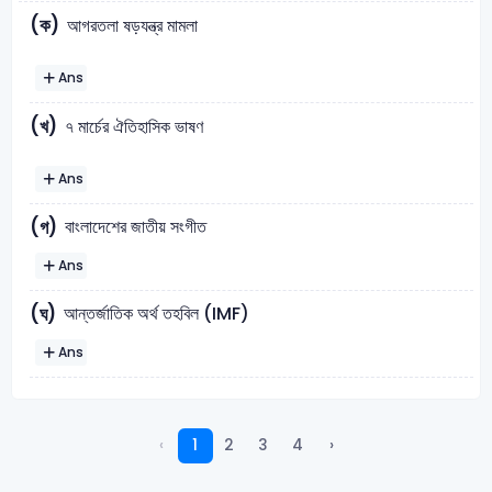
(ক)
আগরতলা ষড়যন্ত্র মামলা
Ans
(খ)
৭ মার্চের ঐতিহাসিক ভাষণ
Ans
বাংলাদেশের জাতীয় সংগীত
(গ)
Ans
আন্তর্জাতিক অর্থ তহবিল (IMF)
(ঘ)
Ans
‹
1
2
3
4
›