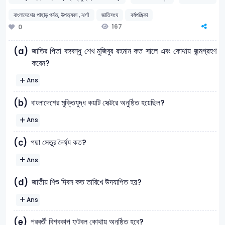
বাংলাদেশের পাহাড় পর্বত, উপত্যকা , ঝর্ণা
জাতিসংঘ
বর্ষপঞ্জিকা
167
0
জাতির পিতা বঙ্গবন্ধু শেখ মুজিবুর রহমান কত সালে এবং কোথায় জন্মগ্রহণ
(a)
করেন?
Ans
বাংলাদেশের মুক্তিযুদ্ধ কয়টি সেক্টরে অনুষ্ঠিত হয়েছিল?
(b)
Ans
পদ্মা সেতুর দৈর্ঘ্য কত?
(c)
Ans
জাতীয় শিশু দিবস কত তারিখে উদযাপিত হয়?
(d)
Ans
পরবর্তী বিশ্বকাপ ফুটবল কোথায় অনুষ্ঠিত হবে?
(e)