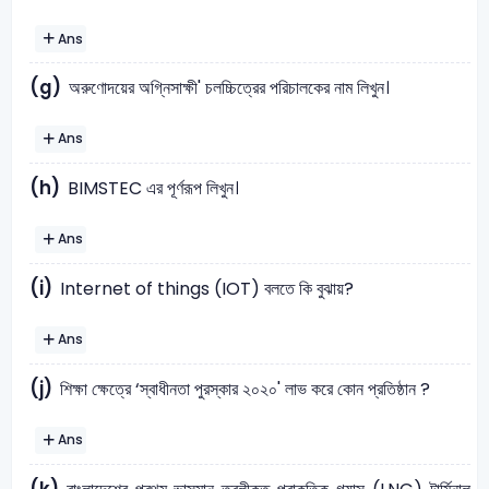
Ans
(g)
অরুণোদয়ের অগ্নিসাক্ষী' চলচ্চিত্রের পরিচালকের নাম লিখুন।
Ans
(h)
BIMSTEC এর পূর্ণরূপ লিখুন।
Ans
(i)
Internet of things (IOT) বলতে কি বুঝায়?
Ans
(j)
শিক্ষা ক্ষেত্রে ‘স্বাধীনতা পুরস্কার ২০২০' লাভ করে কোন প্রতিষ্ঠান ?
Ans