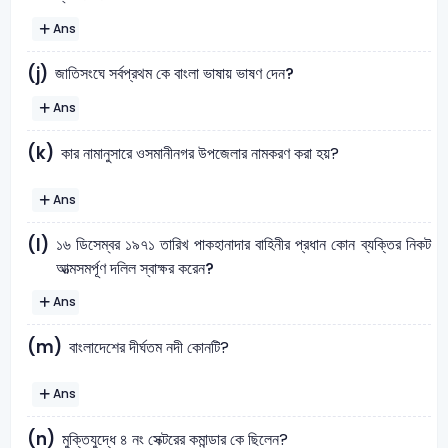
Ans
জাতিসংঘে সর্বপ্রথম কে বাংলা ভাষায় ভাষণ দেন?
(j)
Ans
(k)
কার নামানুসারে ওসমানীনগর উপজেলার নামকরণ করা হয়?
Ans
১৬ ডিসেম্বর ১৯৭১ তারিখ পাকহানাদার বাহিনীর প্রধান কোন ব্যক্তির নিকট
(l)
আত্মসমর্পূণ দলিল স্বাক্ষর করেন?
Ans
(m)
বাংলাদেশের দীর্ঘতম নদী কোনটি?
Ans
(n)
মুক্তিযুদ্ধে ৪ নং সেক্টরের কমান্ডার কে ছিলেন?