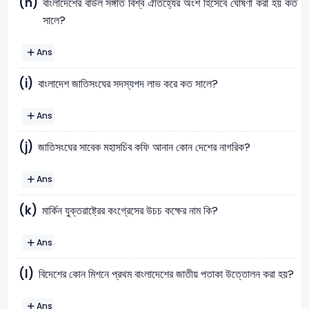
(h)
বাংলাদেশের বাউল সঙ্গীত বিশ্ব ঐতিহ্যের অংশ হিসেবে ঘোষণা করা হয় কত
সালে?
Ans
(i)
বাংলাদেশ জাতিসংঘের সদস্যপদ লাভ করে কত সালে?
Ans
(j)
জাতিসংঘের সাবেক মহাসচিব কফি আনান কোন দেশের নাগরিক?
Ans
(k)
মার্কিন যুক্তরাষ্ট্রের কংগ্রেসের উচচ কক্ষের নাম কি?
Ans
(l)
বিদেশের কোন মিশনে প্রথম বাংলাদেশের জাতীয় পতাকা উত্তোলন করা হয়?
Ans