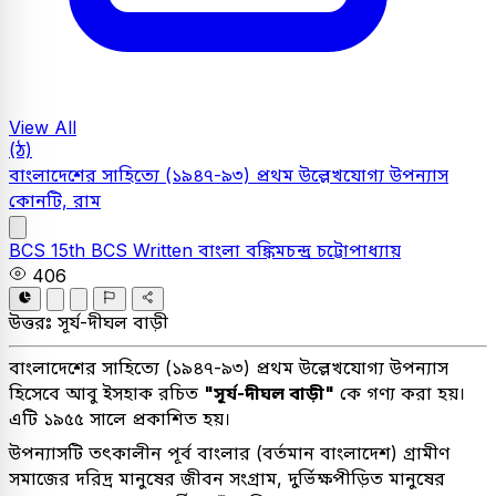
View All
(ঠ)
বাংলাদেশের সাহিত্যে (১৯৪৭-৯৩) প্রথম উল্লেখযােগ্য উপন্যাস
কোনটি, রাম
BCS
15th BCS Written
বাংলা
বঙ্কিমচন্দ্র চট্টোপাধ্যায়
406
উত্তরঃ
সূর্য-দীঘল বাড়ী
বাংলাদেশের সাহিত্যে (১৯৪৭-৯৩) প্রথম উল্লেখযােগ্য উপন্যাস
হিসেবে আবু ইসহাক রচিত
"সূর্য-দীঘল বাড়ী"
কে গণ্য করা হয়।
এটি ১৯৫৫ সালে প্রকাশিত হয়।
উপন্যাসটি তৎকালীন পূর্ব বাংলার (বর্তমান বাংলাদেশ) গ্রামীণ
সমাজের দরিদ্র মানুষের জীবন সংগ্রাম, দুর্ভিক্ষপীড়িত মানুষের