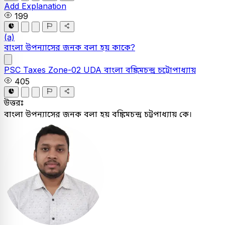
Add Explanation
199
(a)
বাংলা উপন্যাসের জনক বলা হয় কাকে?
PSC
Taxes Zone-02 UDA
বাংলা
বঙ্কিমচন্দ্র চট্টোপাধ্যায়
405
উত্তরঃ
বাংলা উপন্যাসের জনক বলা হয় বঙ্কিমচন্দ্র চট্টপাধ্যায় কে।