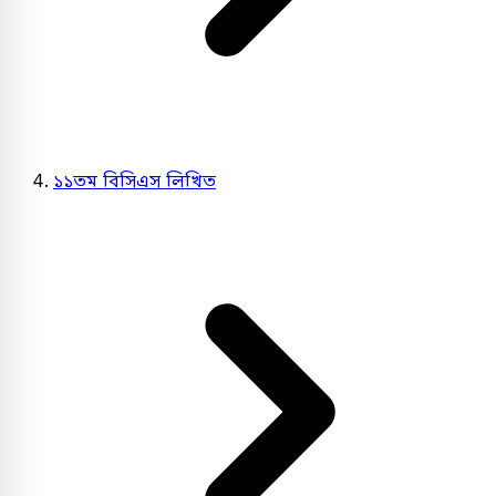
১১তম বিসিএস লিখিত