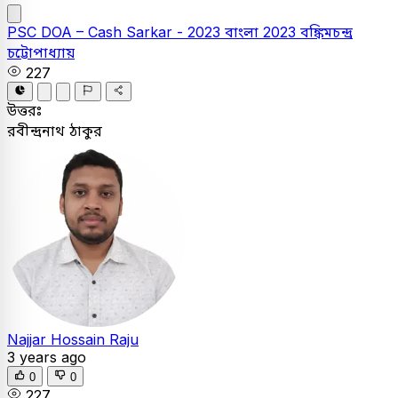
PSC
DOA – Cash Sarkar - 2023
বাংলা
2023
বঙ্কিমচন্দ্র
চট্টোপাধ্যায়
227
উত্তরঃ
রবীন্দ্রনাথ ঠাকুর
Najjar Hossain Raju
3 years ago
0
0
227