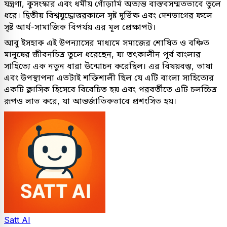
যন্ত্রণা, কুসংস্কার এবং ধর্মীয় গোঁড়ামি অত্যন্ত বাস্তবসম্মতভাবে তুলে
ধরে। দ্বিতীয় বিশ্বযুদ্ধোত্তরকালে সৃষ্ট দুর্ভিক্ষ এবং দেশভাগের ফলে
সৃষ্ট আর্থ-সামাজিক বিপর্যয় এর মূল প্রেক্ষাপট।
আবু ইসহাক এই উপন্যাসের মাধ্যমে সমাজের শোষিত ও বঞ্চিত
মানুষের জীবনচিত্র তুলে ধরেছেন, যা তৎকালীন পূর্ব বাংলার
সাহিত্যে এক নতুন ধারা উন্মোচন করেছিল। এর বিষয়বস্তু, ভাষা
এবং উপস্থাপনা এতটাই শক্তিশালী ছিল যে এটি বাংলা সাহিত্যের
একটি ক্লাসিক হিসেবে বিবেচিত হয় এবং পরবর্তীতে এটি চলচ্চিত্র
রূপও লাভ করে, যা আন্তর্জাতিকভাবে প্রশংসিত হয়।
Satt AI