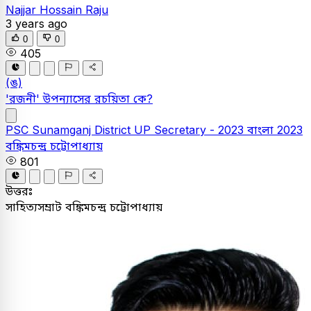
Najjar Hossain Raju
3 years ago
0
0
405
(ঙ)
'রজনী' উপন্যাসের রচয়িতা কে?
PSC
Sunamganj District UP Secretary - 2023
বাংলা
2023
বঙ্কিমচন্দ্র চট্টোপাধ্যায়
801
উত্তরঃ
সাহিত্যসম্রাট বঙ্কিমচন্দ্র চট্টোপাধ্যায়