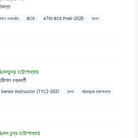
রীকান্ত
/মেইল অপারেটর
BCS
47th BCS Preli-2025
বাংলা
্কিমচন্দ্র চট্টোপাধ্যায়
ারীলাল চক্রবর্তী
Senior Instructor (TTC)-2021
বাংলা
বঙ্কিমচন্দ্র চট্টোপাধ্যায়
্কিম চন্দ্র চট্টোপাধ্যায়