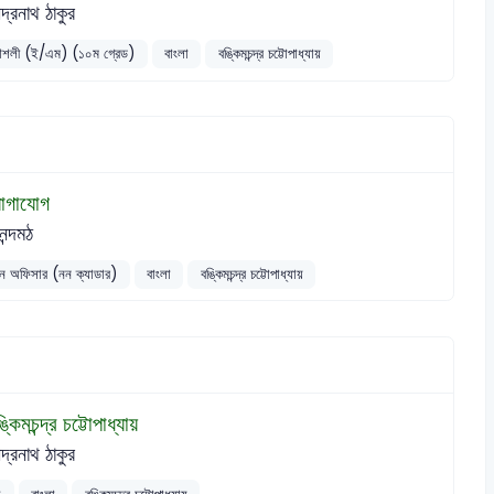
ন্দ্রনাথ ঠাকুর
রকৌশলী (ই/এম) (১০ম গ্রেড)
বাংলা
বঙ্কিমচন্দ্র চট্টোপাধ্যায়
োগাযোগ
ন্দমঠ
্টেশন অফিসার (নন ক্যাডার)
বাংলা
বঙ্কিমচন্দ্র চট্টোপাধ্যায়
্কিমচন্দ্র চট্টোপাধ্যায়
ন্দ্রনাথ ঠাকুর