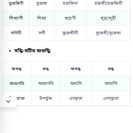
ভুজঙ্গিনী
ভুজঙ্গা
রজকিনা
রজকী/রজকিনী
শিষ্যাণী
শিষ্যা
শুদ্রাণী
শূদ্রা/শূদ্রী
সর্পিনী
সর্পী
সুকেশীনী
সুকেশী/সুকেশা
সন্ধি-ঘটিত অশুদ্ধি
অশুদ্ধ
শুদ্ধ
অশুদ্ধ
শুদ্ধ
অধঃগতি
অধোগতি
অদ্যপি
অদ্যাপি
উপরোক্ত
উপর্যুক্ত
এতদ্বারা
এতদ্‌দ্বারা
কিম্বা
কিংবা
কিম্বদন্তি
কিংবদন্তি
চক্ষুন্মীলন
চক্ষুরুন্মীলন
জ্যোতীন্দ্র
জ্যোতিরিন্দ্র