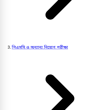
পিএসসি ও অন্যান্য নিয়োগ পরীক্ষা