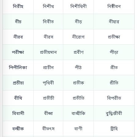
নিরীহ
নিশীথ
নিশীথিনী
নিষ্ঠীবন
নীচ
নিবীত
নীড়
নীহার
নীরব
নীরস
নীরোগ
প্রতীক্ষা
পরীক্ষা
প্রতীয়মান
প্রবীণ
পীড়া
পিপীলিকা
প্রাচীন
পীঠ
প্রীত
প্রতীচ্য
পৃথিবী
প্রতীক
প্রীতি
বীথি
প্রতীচী
প্রতীতি
বিপরীত
বিবাদী
বীপ্সা
বাল্মীকি
বুদ্ধিজীবী
বল্মীক
বীভৎস
বাণী
ব্রীহি