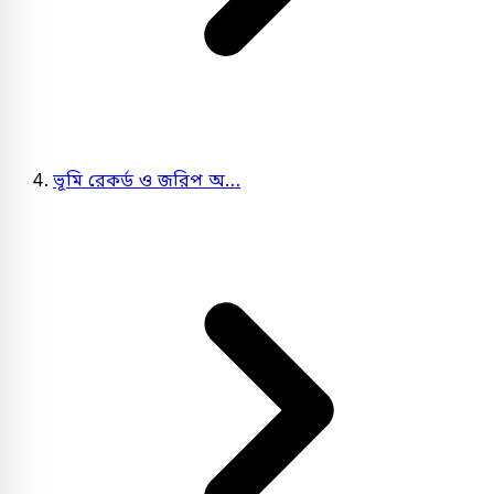
ভূমি রেকর্ড ও জরিপ অ…