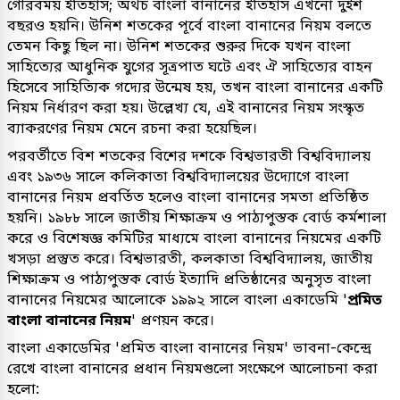
গৌরবময় ইতিহাস; অথচ বাংলা বানানের ইতিহাস এখনো দুইশ
বছরও হয়নি। উনিশ শতকের পূর্বে বাংলা বানানের নিয়ম বলতে
তেমন কিছু ছিল না। উনিশ শতকের শুরুর দিকে যখন বাংলা
সাহিত্যের আধুনিক যুগের সূত্রপাত ঘটে এবং ঐ সাহিত্যের বাহন
হিসেবে সাহিত্যিক গদ্যের উন্মেষ হয়, তখন বাংলা বানানের একটি
নিয়ম নির্ধারণ করা হয়। উল্লেখ্য যে, এই বানানের নিয়ম সংস্কৃত
ব্যাকরণের নিয়ম মেনে রচনা করা হয়েছিল।
পরবর্তীতে বিশ শতকের বিশের দশকে বিশ্বভারতী বিশ্ববিদ্যালয়
এবং ১৯৩৬ সালে কলিকাতা বিশ্ববিদ্যালয়ের উদ্যোগে বাংলা
বানানের নিয়ম প্রবর্তিত হলেও বাংলা বানানের সমতা প্রতিষ্ঠিত
হয়নি। ১৯৮৮ সালে জাতীয় শিক্ষাক্রম ও পাঠ্যপুস্তক বোর্ড কর্মশালা
করে ও বিশেষজ্ঞ কমিটির মাধ্যমে বাংলা বানানের নিয়মের একটি
খসড়া প্রস্তুত করে। বিশ্বভারতী, কলকাতা বিশ্ববিদ্যালয়, জাতীয়
শিক্ষাক্রম ও পাঠ্যপুস্তক বোর্ড ইত্যাদি প্রতিষ্ঠানের অনুসৃত বাংলা
বানানের নিয়মের আলোকে ১৯৯২ সালে বাংলা একাডেমি '
প্রমিত
বাংলা বানানের নিয়ম
' প্রণয়ন করে।
বাংলা একাডেমির 'প্রমিত বাংলা বানানের নিয়ম' ভাবনা-কেন্দ্রে
রেখে বাংলা বানানের প্রধান নিয়মগুলো সংক্ষেপে আলোচনা করা
হলো: