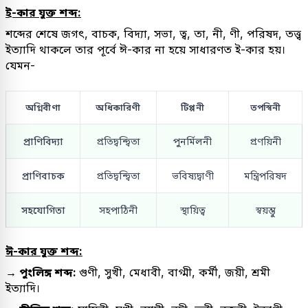
ই-কার যুক্ত শব্দ:
শব্দের শেষে জগৎ, বাচক, বিদ্যা, সভা, ত্ব, তা, নী, ণী, পরিষদ, তত্ত্ব
ইত্যাদি থাকলে তার পূর্বে ঈ-কার না হয়ে সাধারণত ই-কার হয়।
যেমন-
অগ্নিবীণা
অধিকারিণী
টিপ্পনী
তপস্বিনী
প্রাণিবিদ্যা
প্রতিদ্বন্দ্বিতা
পুনর্মিলনী
প্রণয়িনী
প্রাণিবাচক
প্রতিদ্বন্দ্বিতা
ভবিষ্যদ্বাণী
মন্ত্রিপরিষদ
সহযোগিতা
সহপাঠিনী
স্থায়িত্ব
স্বয়ম্ভু
ঈ-কার যুক্ত শব্দ:
→ পুংলিঙ্গ শব্দ:
গুণী, সুখী, মেধাবী, বাগ্মী, কর্মী, জয়ী, শ্রমী
ইত্যাদি।