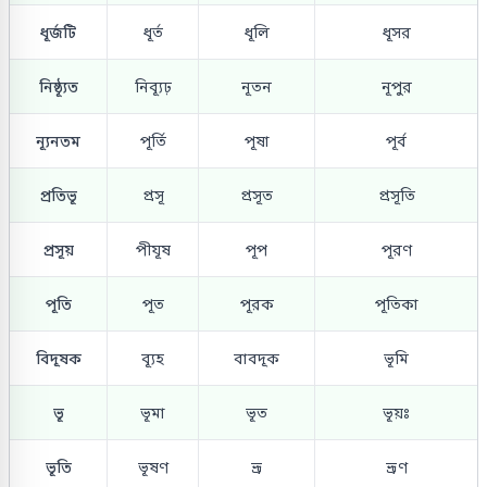
ধূর্জটি
ধূর্ত
ধূলি
ধূসর
নিষ্ঠ্যূত
নিব্যূঢ়
নূতন
নূপুর
ন্যূনতম
পূর্তি
পূষা
পূর্ব
প্রতিভূ
প্রসূ
প্রসূত
প্রসূতি
প্রসূয়
পীযূষ
পূপ
পূরণ
পূতি
পূত
পূরক
পূতিকা
বিদূষক
ব্যূহ
বাবদূক
ভূমি
ভূ
ভূমা
ভূত
ভূয়ঃ
ভূতি
ভূষণ
ভ্রূ
ভ্রূণ