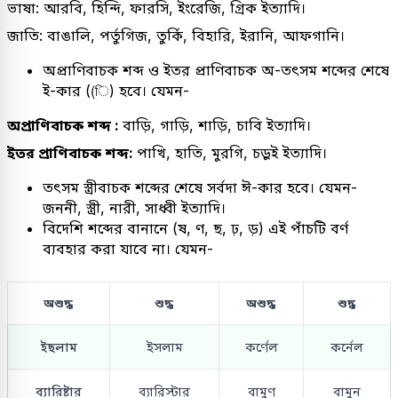
ভাষা: আরবি, হিন্দি, ফারসি, ইংরেজি, গ্রিক ইত্যাদি।
জাতি: বাঙালি, পর্তুগিজ, তুর্কি, বিহারি, ইরানি, আফগানি।
অপ্রাণিবাচক শব্দ ও ইতর প্রাণিবাচক অ-তৎসম শব্দের শেষে
ই-কার ((ি) হবে। যেমন-
অপ্রাণিবাচক শব্দ :
বাড়ি, গাড়ি, শাড়ি, চাবি ইত্যাদি।
ইতর প্রাণিবাচক শব্দ:
পাখি, হাতি, মুরগি, চড়ুই ইত্যাদি।
তৎসম স্ত্রীবাচক শব্দের শেষে সর্বদা ঈ-কার হবে। যেমন-
জননী, স্ত্রী, নারী, সাধ্বী ইত্যাদি।
বিদেশি শব্দের বানানে (ষ, ণ, ছ, ঢ়, ড়) এই পাঁচটি বর্ণ
ব্যবহার করা যাবে না। যেমন-
অশুদ্ধ
শুদ্ধ
অশুদ্ধ
শুদ্ধ
ইছলাম
ইসলাম
কর্ণেল
কর্নেল
ব্যারিষ্টার
ব্যারিস্টার
বামুণ
বামুন