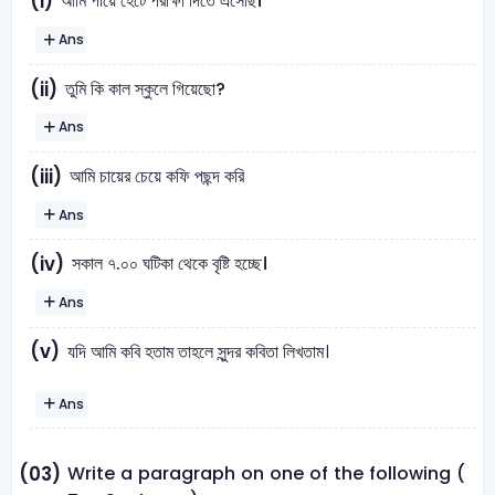
আমি পায়ে হেঁটে পরীক্ষা দিতে এসেছি।
(i)
Ans
তুমি কি কাল স্কুলে গিয়েছো?
(ii)
Ans
আমি চায়ের চেয়ে কফি পছন্দ করি
(iii)
Ans
সকাল ৭.০০ ঘটিকা থেকে বৃষ্টি হচ্ছে।
(iv)
Ans
(v)
যদি আমি কবি হতাম তাহলে সুন্দর কবিতা লিখতাম।
Ans
Write a paragraph on one of the following (
(03)