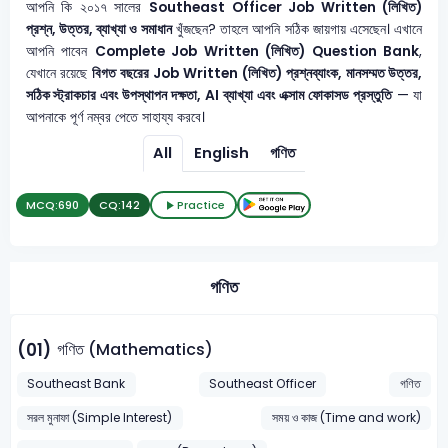
আপনি কি ২০১৭ সালের
Southeast Officer
Job Written (লিখিত)
প্রশ্ন, উত্তর, ব্যাখ্যা ও সমাধান
খুঁজছেন? তাহলে আপনি সঠিক জায়গায় এসেছেন। এখানে
আপনি পাবেন
Complete Job Written (লিখিত) Question Bank
,
যেখানে রয়েছে
বিগত বছরের Job Written (লিখিত) প্রশ্নব্যাংক, মানসম্মত উত্তর,
সঠিক স্ট্রাকচার এবং উপস্থাপন দক্ষতা, AI ব্যাখ্যা এবং এক্সাম ফোকাসড প্রস্তুতি
— যা
আপনাকে পূর্ণ নম্বর পেতে সাহায্য করবে।
All
English
গণিত
MCQ:
690
CQ:
142
Practice
গণিত
গণিত (Mathematics)
(01)
Southeast Bank
Southeast Officer
গণিত
সরল মুনাফা (Simple Interest)
সময় ও কাজ (Time and work)