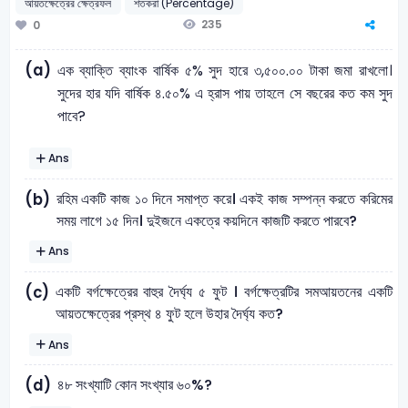
আয়তক্ষেত্রের ক্ষেত্রফল
শতকরা (Percentage)
235
0
(a)
এক ব্যাক্তি ব্যাংক বার্ষিক ৫% সুদ হারে ৩,৫০০.০০ টাকা জমা রাখলো।
সুদের হার যদি বার্ষিক ৪.৫০% এ হ্রাস পায় তাহলে সে বছরের কত কম সুদ
পাবে?
Ans
রহিম একটি কাজ ১০ দিনে সমাপ্ত করে। একই কাজ সম্পন্ন করতে করিমের
(b)
সময় লাগে ১৫ দিন। দুইজনে একত্রে কয়দিনে কাজটি করতে পারবে?
Ans
একটি বর্গক্ষেত্রের বাহুর দৈর্ঘ্য ৫ ফুট । বর্গক্ষেত্রটির সমআয়তনের একটি
(c)
আয়তক্ষেত্রের প্রস্থ ৪ ফুট হলে উহার দৈর্ঘ্য কত?
Ans
৪৮ সংখ্যাটি কোন সংখ্যার ৬০%?
(d)