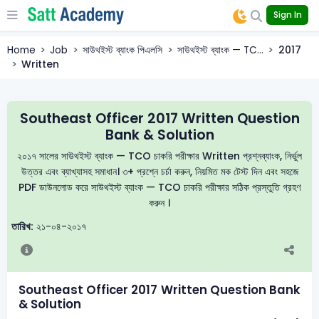
Sign In
Home
Job
সাউথইস্ট ব্যাংক পিএলসি
সাউথইস্ট ব্যাংক — TC...
2017
Written
Southeast Officer 2017 Written Question
Bank & Solution
২০১৭ সালের সাউথইস্ট ব্যাংক — TCO চাকরি পরীক্ষার Written প্রশ্নব্যাংক, নির্ভুল
উত্তর এবং ব্যাখ্যাসহ সমাধান। ৩+ প্রশ্নে চর্চা করুন, নিয়মিত মক টেস্ট দিন এবং সহজে
PDF ডাউনলোড করে সাউথইস্ট ব্যাংক — TCO চাকরি পরীক্ষার সঠিক প্রস্তুতি গ্রহণ
করুন ।
তারিখ:
২১-০৪-২০১৭
Southeast Officer 2017 Written Question Bank
& Solution