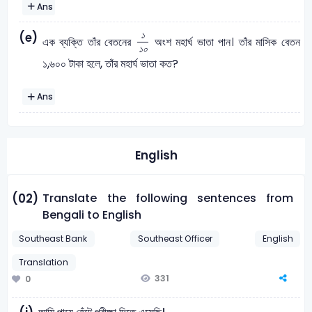
Ans
১
১
০
(e)
১
এক ব্যক্তি তাঁর বেতনের
অংশ মহার্ঘ ভাতা পান। তাঁর মাসিক বেতন
১
০
১,৬০০ টাকা হলে, তাঁর মহার্ঘ ভাতা কত?
Ans
English
Translate the following sentences from
(02)
Bengali to English
Southeast Bank
Southeast Officer
English
Translation
331
0