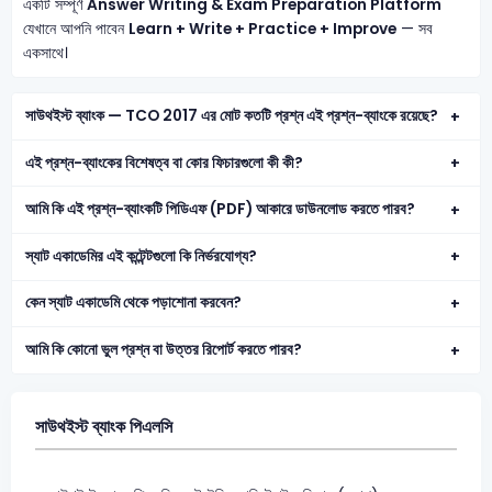
একটি সম্পূর্ণ
Answer Writing & Exam Preparation Platform
যেখানে আপনি পাবেন
Learn + Write + Practice + Improve
— সব
একসাথে।
সাউথইস্ট ব্যাংক — TCO 2017 এর মোট কতটি প্রশ্ন এই প্রশ্ন-ব্যাংকে রয়েছে?
এই প্রশ্ন-ব্যাংকের বিশেষত্ব বা কোর ফিচারগুলো কী কী?
আমি কি এই প্রশ্ন-ব্যাংকটি পিডিএফ (PDF) আকারে ডাউনলোড করতে পারব?
স্যাট একাডেমির এই কন্টেন্টগুলো কি নির্ভরযোগ্য?
কেন স্যাট একাডেমি থেকে পড়াশোনা করবেন?
আমি কি কোনো ভুল প্রশ্ন বা উত্তর রিপোর্ট করতে পারব?
সাউথইস্ট ব্যাংক পিএলসি