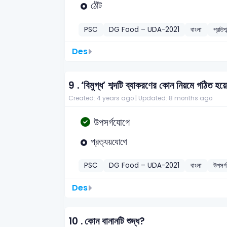
ঠোঁট
PSC
DG Food – UDA-2021
বাংলা
প্রতিশব
Des
9 .
‘বিমুগ্ধ’ শব্দটি ব্যাকরণের কোন নিয়মে গঠিত হয়
Created: 4 years ago |
Updated: 8 months ago
উপসর্গযোগে
প্রত্যয়যোগে
PSC
DG Food – UDA-2021
বাংলা
উপসর্গ
Des
10 .
কোন বানানটি শুদ্ধ?