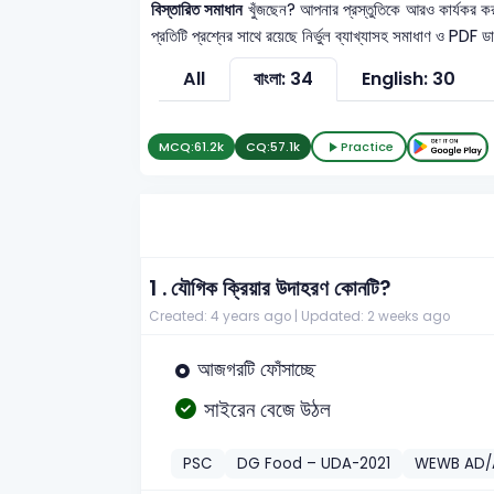
বিস্তারিত সমাধান
খুঁজছেন? আপনার প্রস্তুতিকে আরও কার্যকর 
প্রতিটি প্রশ্নের সাথে রয়েছে নির্ভুল ব্যাখ্যাসহ সমাধাণ ও PDF 
All
বাংলা: 34
English: 30
MCQ:
61.2k
CQ:
57.1k
Practice
1 .
যৌগিক ক্রিয়ার উদাহরণ কোনটি?
Created: 4 years ago |
Updated: 2 weeks ago
আজগরটি ফোঁসাচ্ছে
সাইরেন বেজে উঠল
PSC
DG Food – UDA-2021
WEWB AD/A