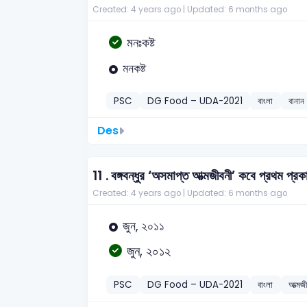
Created: 4 years ago |
Updated: 6 months ago
মনঃকষ্ট
মনকষ্ট
PSC
DG Food – UDA-2021
বাংলা
বানান 
Des
11 .
বঙ্গবন্ধুর ‘অসমাপ্ত আত্মজীবনী’ কবে প্রথম প্
Created: 4 years ago |
Updated: 6 months ago
জুন, ২০১১
জুন, ২০১২
PSC
DG Food – UDA-2021
বাংলা
আত্মজী