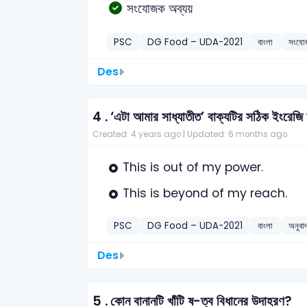
সংযোজক অব্যয়
PSC
DG Food – UDA-2021
বাংলা
সংযোজ
Des
4 .
‘এটা আমার সাধ্যাতীত’ বাক্যটির সঠিক ইংরেজি
Created: 4 years ago |
Updated: 6 months ago
This is out of my power.
This is beyond of my reach.
PSC
DG Food – UDA-2021
বাংলা
অনুবা
Des
5 .
কোন বানানটি খাঁটি ষ-ত্ব বিধানের উদাহরণ?