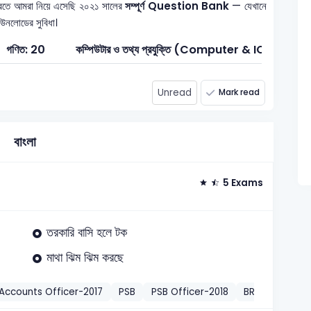
করতে আমরা নিয়ে এসেছি ২০২১ সালের
সম্পূর্ণ Question Bank
— যেখানে
ডাউনলোডের সুবিধা।
গণিত: 20
কম্পিউটার ও তথ্য প্রযুক্তি (Computer & ICT): 2
Unread
Mark read
বাংলা
5 Exams
তরকারি বাসি হলে টক
মাথা ঝিম ঝিম করছে
ccounts Officer-2017
PSB
PSB Officer-2018
BRDB Account