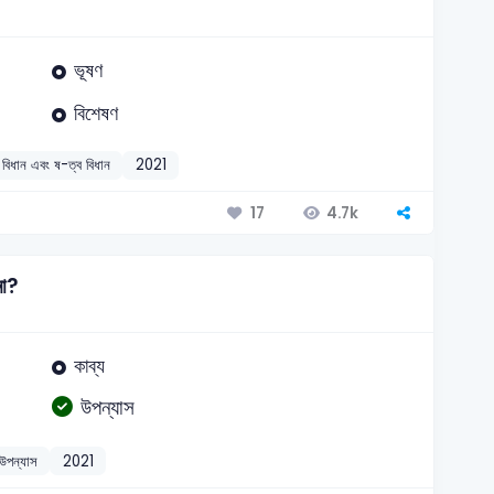
ভূষণ
বিশেষণ
 বিধান এবং ষ-ত্ব বিধান
2021
4.7k
17
না?
কাব্য
উপন্যাস
 উপন্যাস
2021