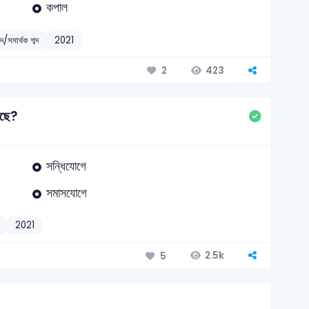
কপাল
্দ/সমার্থক শব্দ
2021
423
2
েছে?
সন্ধিযোগে
সমাসযোগে
2021
2.5k
5