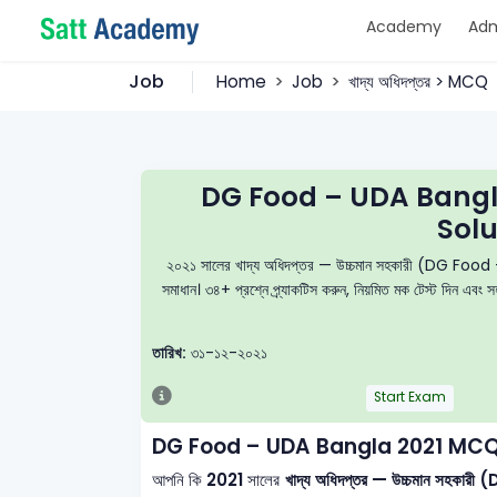
Academy
Adm
Job
Home
Job
খাদ্য অধিদপ্তর > MCQ
DG Food – UDA Bangl
Solu
২০২১ সালের খাদ্য অধিদপ্তর — উচ্চমান সহকারী (DG Food – UD
সমাধান। ৩৪+ প্রশ্নে প্র্যাকটিস করুন, নিয়মিত মক টেস্ট দিন এব
তারিখ:
৩১-১২-২০২১
Start Exam
DG Food – UDA Bangla 2021 MCQ
আপনি কি
2021
সালের
খাদ্য অধিদপ্তর — উচ্চমান সহক