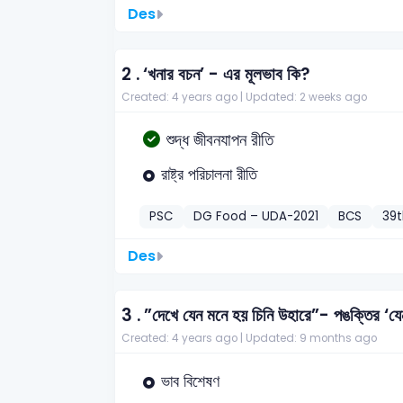
Des
2 .
‘খনার বচন’ - এর মূলভাব কি?
Created: 4 years ago |
Updated: 2 weeks ago
শুদ্ধ জীবনযাপন রীতি
রাষ্ট্র পরিচালনা রীতি
PSC
DG Food – UDA-2021
BCS
39t
Des
3 .
”দেখে যেন মনে হয় চিনি উহারে”- পঙক্তির ‘য
Created: 4 years ago |
Updated: 9 months ago
ভাব বিশেষণ