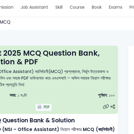
ission
Job Assistant
Skill
Course
Book
Exams
Pr
 > MCQ
nt 2025 MCQ Question Bank,
tion & PDF
ffice Assistant) বহুনির্বাচনী(MCQ) প্রশ্নব্যাংক, নির্ভুল উত্তরমালা ও
 টেস্ট দিন এবং সহজে PDF ডাউনলোড করে এনএসআই – অফিস সহায়ক নিয়োগ পরীক্ষার
ঠিক প্রস্তুতি নিন।
সময়:
১ ঘণ্টা
পূর্ণমান:
১০০
PDF
 Question Bank & Solution
 সহায়ক (NSI – Office Assistant)
নিয়োগ পরীক্ষার
MCQ (বহুনির্বাচনী)