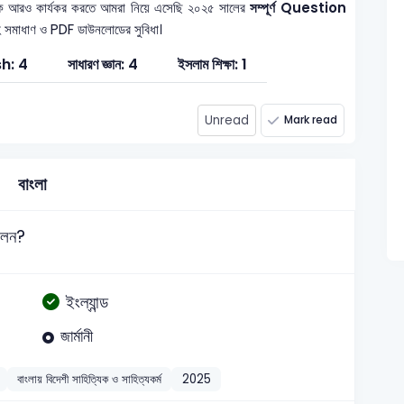
িকে আরও কার্যকর করতে আমরা নিয়ে এসেছি ২০২৫ সালের
সম্পূর্ণ Question
যাসহ সমাধাণ ও PDF ডাউনলোডের সুবিধা।
sh: 4
সাধারণ জ্ঞান: 4
ইসলাম শিক্ষা: 1
Unread
Mark read
বাংলা
িলেন?
ইংল্যান্ড
জার্মানী
বাংলায় বিদেশী সাহিত্যিক ও সাহিত্যকর্ম
2025