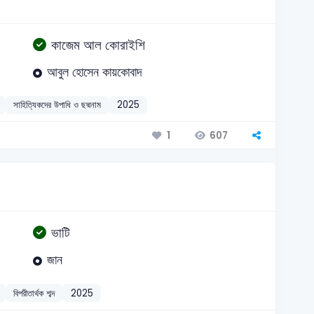
কাজেম আল কোরাইশি
আবুল হোসেন কায়কোবাদ
সাহিত্যিকদের উপাধি ও ছদ্মনাম
2025
607
1
ভাটি
জান
বিপরীতার্থক শব্দ
2025