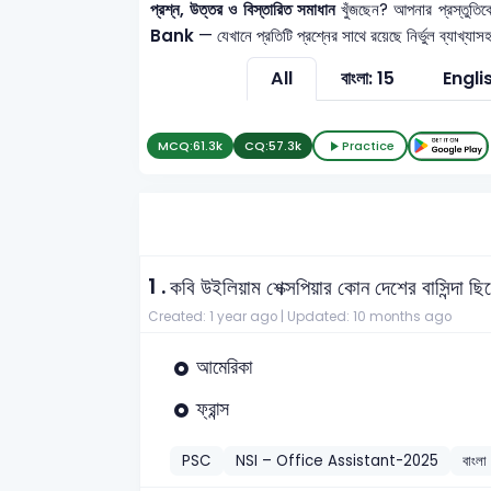
প্রশ্ন, উত্তর ও বিস্তারিত সমাধান
খুঁজছেন? আপনার প্রস্তুত
Bank
— যেখানে প্রতিটি প্রশ্নের সাথে রয়েছে নির্ভুল ব্যাখ্
All
বাংলা: 15
Engli
MCQ:
61.3k
CQ:
57.3k
Practice
1 .
কবি উইলিয়াম শেক্সপিয়ার কোন দেশের বাসিন্দা ছ
Created: 1 year ago |
Updated: 10 months ago
আমেরিকা
ফ্রান্স
PSC
NSI – Office Assistant-2025
বাংলা