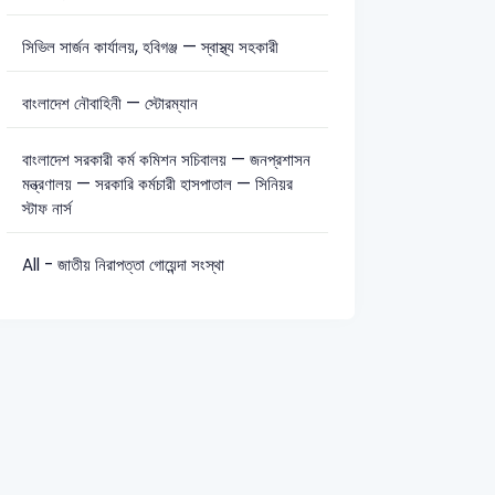
সিভিল সার্জন কার্যালয়, হবিগঞ্জ — স্বাস্থ্য সহকারী
বাংলাদেশ নৌবাহিনী — স্টোরম্যান
বাংলাদেশ সরকারী কর্ম কমিশন সচিবালয় — জনপ্রশাসন
মন্ত্রণালয় — সরকারি কর্মচারী হাসপাতাল — সিনিয়র
স্টাফ নার্স
All - জাতীয় নিরাপত্তা গোয়েন্দা সংস্থা