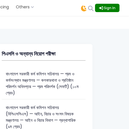
icing
Others
Sign In
পিএসসি ও অন্যান্য নিয়োগ পরীক্ষা
বাংলাদেশ সরকারী কর্ম কমিশন সচিবালয় — শ্রম ও
কর্মসংস্থান মন্ত্রণালয় — কলকারখানা ও প্রতিষ্ঠান
পরিদর্শন অধিদপ্তর — শ্রম পরিদর্শক (সেফটি) (১০ম
গ্রেড)
বাংলাদেশ সরকারী কর্ম কমিশন সচিবালয়
(বিপিএসসিএস) — আইন, বিচার ও সংসদ বিষয়ক
মন্ত্রণালয় — আইন ও বিচার বিভাগ — গ্রন্থাগারিক
(৯ম গ্রেড)