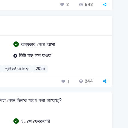
548
3
অন্ধকার নেমে আসা
তিমি মাছ চলে যাওয়া
প্রতিশব্দ/সমার্থক শব্দ
2025
244
1
তে কোন দিনকে স্মরণ করা হায়েছে?
২১ শে ফেব্রুয়ারি