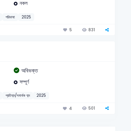
নকল
পরিভাষা
2025
831
5
অবিভক্ত
সম্পূর্ণ
প্রতিশব্দ/সমার্থক শব্দ
2025
501
4