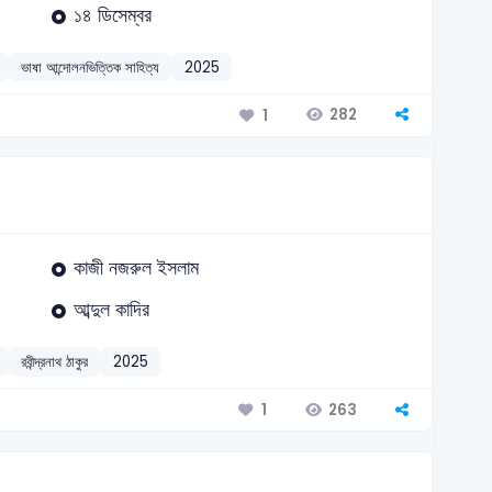
১৪ ডিসেম্বর
ভাষা আন্দোলনভিত্তিক সাহিত্য
2025
282
1
কাজী নজরুল ইসলাম
আব্দুল কাদির
রবীন্দ্রনাথ ঠাকুর
2025
263
1