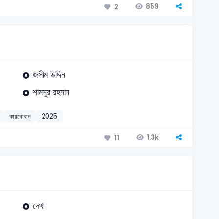
859
2
জসীম উদ্দিন
শামসুর রহমান
কায়কোবাদ
2025
1.3k
11
দেখা