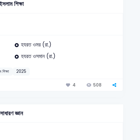
ইসলাম শিক্ষা
হযরত ওমর (রা.)
হযরত ওসমান (রা.)
 শিক্ষা
2025
508
4
সাধারণ জ্ঞান