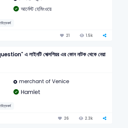
আর্নেস্ট হেমিংওয়ে
হিত্যকর্ম
1.5k
21
tion" এ লাইনটি শেক্সপিয়র এর কোন নাটক থেকে নেয়া
merchant of Venice
Hamlet
হিত্যকর্ম
2.3k
26