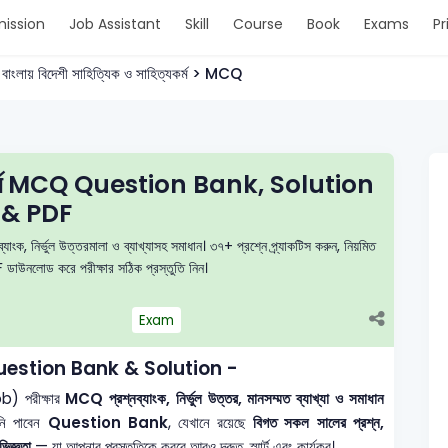
ission
Job Assistant
Skill
Course
Book
Exams
Pr
বাংলায় বিদেশী সাহিত্যিক ও সাহিত্যকর্ম > MCQ
িত্যকর্ম MCQ Question Bank, Solution
& PDF
যাংক, নির্ভুল উত্তরমালা ও ব্যাখ্যাসহ সমাধান। ৩৭+ প্রশ্নে প্র্যাকটিস করুন, নিয়মিত
ডাউনলোড করে পরীক্ষার সঠিক প্রস্তুতি নিন।
Exam
MCQ Question Bank & Solution -
) পরীক্ষার
MCQ প্রশ্নব্যাংক, নির্ভুল উত্তর, মানসম্মত ব্যাখ্যা ও সমাধান
নি পাবেন
Question Bank
, যেখানে রয়েছে
বিগত সকল সালের প্রশ্ন,
িজ্ঞতা
— যা আপনার প্রস্তুতিকে করবে আরও দ্রুত, স্মার্ট এবং কার্যকর।