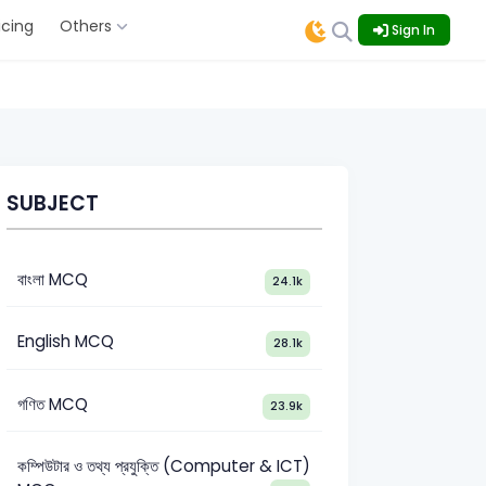
icing
Others
Sign In
SUBJECT
বাংলা MCQ
24.1k
English MCQ
28.1k
গণিত MCQ
23.9k
কম্পিউটার ও তথ্য প্রযুক্তি (Computer & ICT)