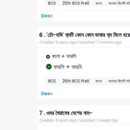
BCS
20th BCS Preli
বাংলা
বাংলায় বিদেশী সাহ
Des
6 .
'চৌ-হদ্দি' শব্দটি কোন কোন ভাষার শব্দ মিলে হয়
Created: 8 years ago |
Updated: 7 months ago
বাংলা + ফারসি
ফারসি + আরবি
BCS
26th BCS Preli
বাংলা
বাংলায় বিদেশী সাহ
Des
7 .
ওমর খৈয়ামের দেশের নাম-
Created: 8 years ago |
Updated: 3 weeks ago