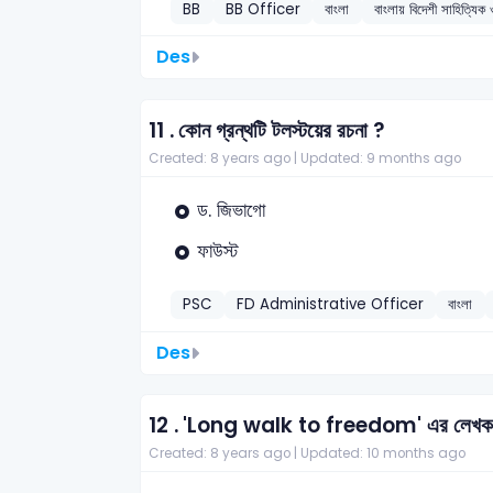
BB
BB Officer
বাংলা
বাংলায় বিদেশী সাহিত্যিক 
Des
11 .
কোন গ্রন্থটি টলস্টয়ের রচনা ?
Created: 8 years ago |
Updated: 9 months ago
ড. জিভাগো
ফাউস্ট
PSC
FD Administrative Officer
বাংলা
Des
12 .
'Long walk to freedom' এর লেখক
Created: 8 years ago |
Updated: 10 months ago