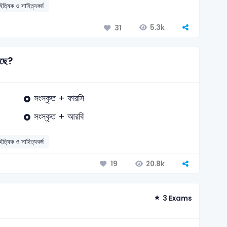
িত্যিক ও সাহিত্যকর্ম
5.3k
31
েছে?
সংস্কৃত + ফারসি
সংস্কৃত + আরবি
িত্যিক ও সাহিত্যকর্ম
20.8k
19
3 Exams