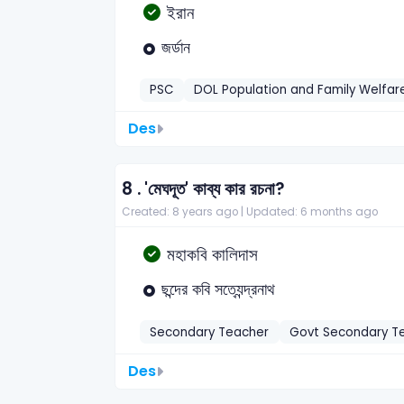
ইরান
জর্ডান
PSC
DOL Population and Family Welfare
Des
8 .
'মেঘদূত' কাব্য কার রচনা?
Created: 8 years ago |
Updated: 6 months ago
মহাকবি কালিদাস
ছন্দের কবি সত্যেন্দ্রনাথ
Secondary Teacher
Govt Secondary T
Des