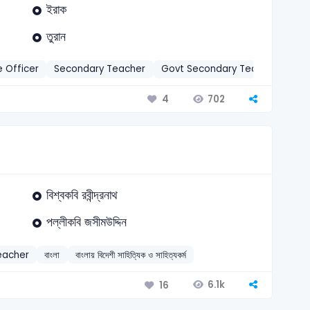
ইরাক
তুরান
 Officer
Secondary Teacher
Govt Secondary Teacher-2006
702
4
বিশ্বকবি রবীন্দ্রনাথ
পল্লীকবি জসীমউদ্দিন
eacher
বাংলা
বাংলায় বিদেশী সাহিত্যিক ও সাহিত্যকর্ম
6.1k
16