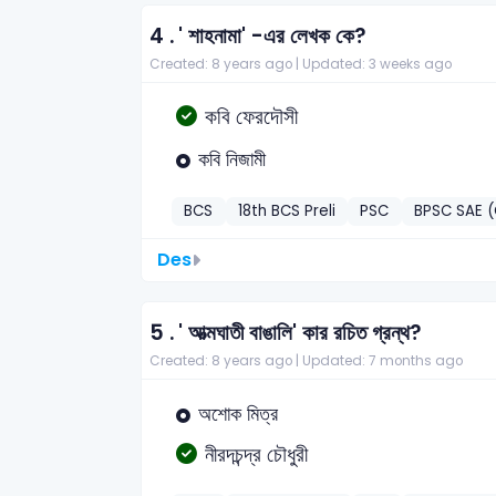
4 .
' শাহনামা' -এর লেখক কে?
Created: 8 years ago |
Updated: 3 weeks ago
কবি ফেরদৌসী
কবি নিজামী
BCS
18th BCS Preli
PSC
BPSC SAE (C
Des
5 .
' আত্মঘাতী বাঙালি' কার রচিত গ্রন্থ?
Created: 8 years ago |
Updated: 7 months ago
অশোক মিত্র
নীরদচন্দ্র চৌধুরী