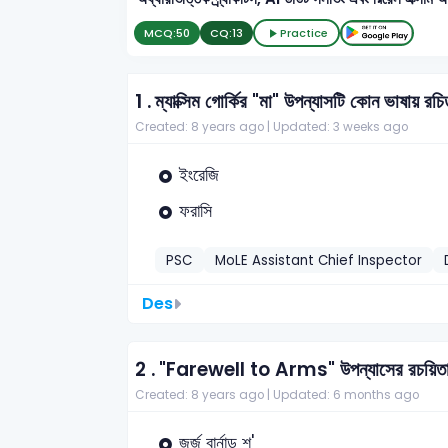
MCQ:
50
CQ:
13
Practice
1 .
ম্যাক্সিম গোর্কির "মা" উপন্যাসটি কোন ভাষায় রচ
Created: 8 years ago |
Updated: 3 weeks ago
ইংরেজি
ফরাসি
PSC
MoLE Assistant Chief Inspector
Des
2 .
"Farewell to Arms" উপন্যাসের রচয়িত
Created: 8 years ago |
Updated: 6 months ago
জর্জ বার্নাড শ'