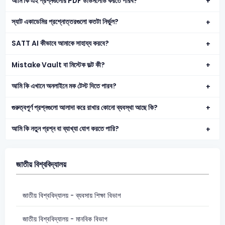
আমি কি এই প্রশ্নগুলোর PDF ডাউনলোড করতে পারব?
স্যাট একাডেমির প্রশ্নোত্তরগুলো কতটা নির্ভুল?
SATT AI কীভাবে আমাকে সাহায্য করবে?
Mistake Vault বা মিস্টেক ভল্ট কী?
আমি কি এখানে অনলাইনে মক টেস্ট দিতে পারব?
গুরুত্বপূর্ণ প্রশ্নগুলো আলাদা করে রাখার কোনো ব্যবস্থা আছে কি?
আমি কি নতুন প্রশ্ন বা ব্যাখ্যা যোগ করতে পারি?
জাতীয় বিশ্ববিদ্যালয়
জাতীয় বিশ্ববিদ্যালয় - ব্যবসায় শিক্ষা বিভাগ
জাতীয় বিশ্ববিদ্যালয় - মানবিক বিভাগ