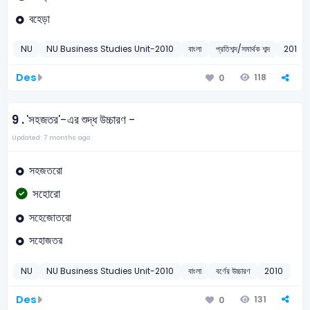
বহেড়া
NU
NU Business Studies Unit-2010
বাংলা
প্রতিশব্দ/সমার্থক শব্দ
2010
Des
118
0
9 .
'সহজতর'-এর শুদ্ধ উচ্চারণ -
Updated: 7 months ago
সহজতরো
সহোরো
সহেজোতরো
সহোজতর
NU
NU Business Studies Unit-2010
বাংলা
বর্ণের উচ্চারণ
2010
Des
131
0