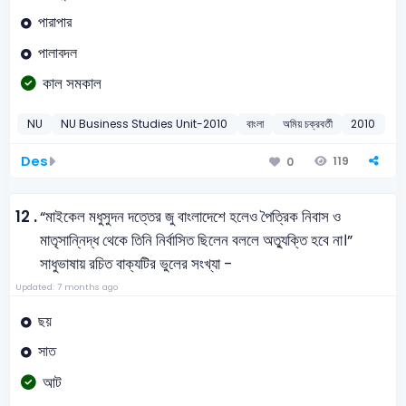
পারাপার
পালাবদল
কাল সমকাল
NU
NU Business Studies Unit-2010
বাংলা
অমিয় চক্রবর্তী
2010
Des
119
0
12 .
“মাইকেল মধুসুদন দত্তের জু বাংলাদেশে হলেও পৈত্রিক নিবাস ও
মাতৃসান্নিদ্ধ থেকে তিনি নির্বাসিত ছিলেন বললে অত্যুক্তি হবে না।”
সাধুভাষায় রচিত বাক্যটির ভুলের সংখ্যা -
Updated: 7 months ago
ছয়
সাত
আট