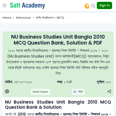
Sign In
Home
Admission
জাতীয় বিশ্ববিদ্যালয় > MCQ
NU Business Studies Unit Bangla 2010
MCQ Question Bank, Solution & PDF
২০১০ সালের জাতীয় বিশ্ববিদ্যালয় - ব্যবসায় শিক্ষা ইউনিট - শিক্ষাবর্ষ ২০০৯ - ২০১০
(NU Business Studies Unit) বাংলা বহুনির্বাচনী(MCQ) প্রশ্নব্যাংক, নির্ভুল
উত্তরমালা ও ব্যাখ্যাসহ সমাধান। ২৫+ প্রশ্নে প্র্যাকটিস করুন, নিয়মিত মক টেস্ট দিন এবং
সহজে PDF ডাউনলোড করে এনইউ ব্যবসায় শিক্ষা ইউনিট ভর্তি পরীক্ষার সঠিক প্রস্তুতি
নিন।
তারিখ:
০৫-০১-২০১০
সময়:
১ ঘণ্টা
পূর্ণমান:
১০০
Start Exam
PDF
NU Business Studies Unit Bangla 2010 MCQ
Question Bank & Solution
আপনি কি
2010
সালের
জাতীয় বিশ্ববিদ্যালয় - ব্যবসায় শিক্ষা ইউনিট - শিক্ষাবর্ষ ২০০৯ -