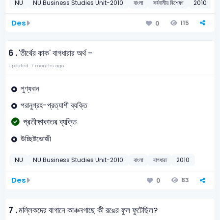
NU
NU Business Studies Unit-2010
বাংলা
সর্বনামীয় বিশেষণ
2010
Des
115
0
6 .
'তীর্থের কাক' বাগধারার অর্থ -
Updated: 7 months ago
পুণ্যবান
পরানুগ্রহ-প্রত্যাশী ব্যক্তি
প্রতীক্ষাকাতর ব্যক্তি
উচ্ছিষ্টভোজী
NU
NU Business Studies Unit-2010
বাংলা
বাগধারা
2010
Des
83
0
7 .
মল্লিকদের বাগানে কাঞ্চনগাছে কী রঙের ফুল ফুটেছিল?