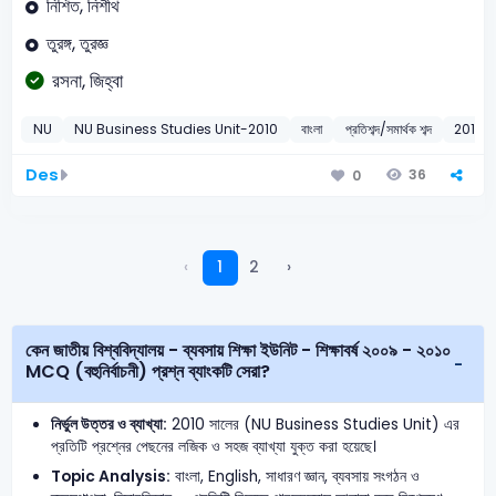
নিশিত, নিশীথ
তুরঙ্গ, তুরজ্ঞ
রসনা, জিহ্বা
NU
NU Business Studies Unit-2010
বাংলা
প্রতিশব্দ/সমার্থক শব্দ
2010
Des
36
0
‹
1
2
›
কেন জাতীয় বিশ্ববিদ্যালয় - ব্যবসায় শিক্ষা ইউনিট - শিক্ষাবর্ষ ২০০৯ - ২০১০
MCQ (বহুনির্বাচনী) প্রশ্ন ব্যাংকটি সেরা?
নির্ভুল উত্তর ও ব্যাখ্যা:
2010 সালের (NU Business Studies Unit) এর
প্রতিটি প্রশ্নের পেছনের লজিক ও সহজ ব্যাখ্যা যুক্ত করা হয়েছে।
Topic Analysis:
বাংলা, English, সাধারণ জ্ঞান, ব্যবসায় সংগঠন ও