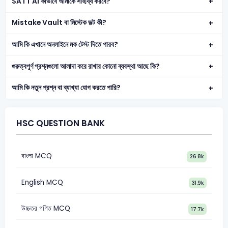
SATT AI কীভাবে আমাকে সাহায্য করবে?
Mistake Vault বা মিস্টেক ভল্ট কী?
আমি কি এখানে অনলাইনে মক টেস্ট দিতে পারব?
গুরুত্বপূর্ণ প্রশ্নগুলো আলাদা করে রাখার কোনো ব্যবস্থা আছে কি?
আমি কি নতুন প্রশ্ন বা ব্যাখ্যা যোগ করতে পারি?
HSC QUESTION BANK
বাংলা MCQ
26.8k
English MCQ
31.9k
উচ্চতর গণিত MCQ
17.7k