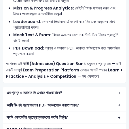
Coin অর্জন করুন এবং মোটিভেটেড থাকুন।
Mission & Progress Analytics:
ডেইলি টাস্ক সম্পন্ন করুন এবং
নিজের পারফরম্যান্স এনালাইসিস দেখুন।
Leaderboard:
দেশসেরা লিডারবোর্ডে জায়গা করে নিন এবং অন্যদের সাথে
প্রতিযোগিতা করুন।
Mock Test & Exam:
রিয়েল এক্সামের মতো মক টেস্ট দিয়ে নিজের প্রস্তুতি
যাচাই করুন।
PDF Download:
প্রশ্ন ও সমাধান PDF আকারে ডাউনলোড করে অফলাইনে
পড়াশোনা করুন।
আমাদের এই
ভর্তি (Admission) Question Bank
শুধুমাত্র প্রশ্ন নয় — এটি
একটি সম্পূর্ণ
Exam Preparation Platform
যেখানে আপনি পাবেন
Learn +
Practice + Analysis + Competition
— সব একসাথে।
এর প্রশ্ন ও সমাধান কি এখানে পাওয়া যাবে?
আমি কি এই প্রশ্নগুলোর PDF ডাউনলোড করতে পারব?
স্যাট একাডেমির প্রশ্নোত্তরগুলো কতটা নির্ভুল?