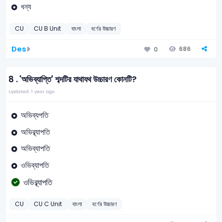
ধন্য
CU
CU B Unit
বাংলা
বর্ণের উচ্চারণ
Des
686
0
8 .
'অভিব্যাপ্তি' শব্দটির যাথাযথ উচ্চারণ কোনটি?
Updated: 1 year ago
অভিব্যপতি
অভিব্ব্যাপতি
অভিব্যাপতি
ওভিব্যাপতি
ওভিব্ব্যাপতি
CU
CU C Unit
বাংলা
বর্ণের উচ্চারণ