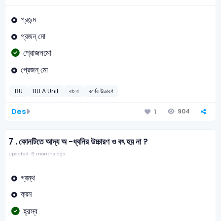
প্রজন্ম
প্রজন্ মো
প্রোজনমো
প্রেজন্ মো
BU
BU A Unit
বাংলা
বর্ণের উচ্চারণ
Des
904
1
7 .
কোনটিতে আদ্য অ -ধ্বনির উচ্চারণ ও বৎ হয় না ?
Updated: 6 months ago
গ্রন্থ
ক্রম
হ্রস্ব