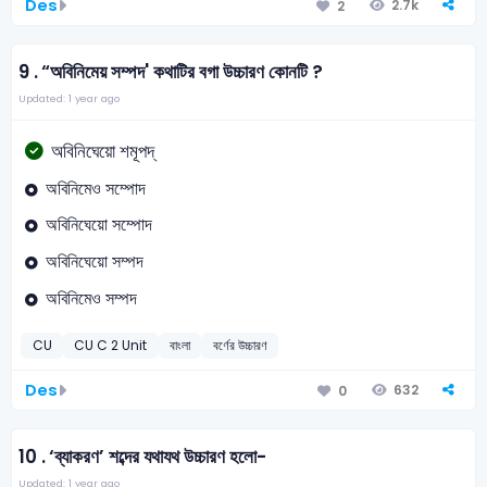
Des
2.7k
2
9 .
“অবিনিমেয় সম্পদ' কথাটির বগা উচ্চারণ কোনটি ?
Updated: 1 year ago
অবিনিঘেয়ো শমূপদ্‌
অবিনিমেও সম্পোদ
অবিনিঘেয়ো সম্পোদ
অবিনিঘেয়ো সম্পদ
অবিনিমেও সম্পদ
CU
CU C 2 Unit
বাংলা
বর্ণের উচ্চারণ
Des
632
0
10 .
‘ব্যাকরণ’ শব্দের যথাযথ উচ্চারণ হলো-
Updated: 1 year ago