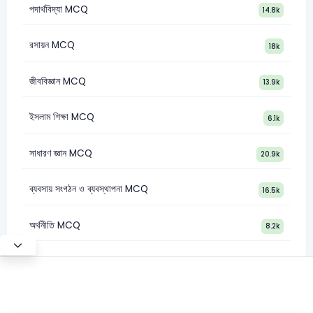
পদার্থবিদ্যা MCQ
14.8k
রসায়ন MCQ
18k
জীববিজ্ঞান MCQ
13.9k
ইসলাম শিক্ষা MCQ
6.1k
সাধারণ জ্ঞান MCQ
20.9k
ব্যবসায় সংগঠন ও ব্যবস্থাপনা MCQ
16.5k
অর্থনীতি MCQ
8.2k
Test Mode
©2026 Satt Academy. All rights reserved.