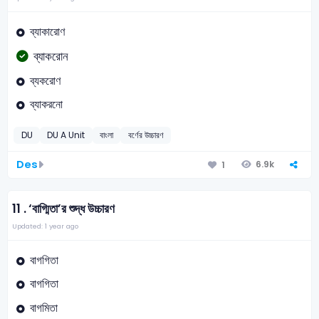
ব্যাকারোণ
ব্যাকরোন
ব্যকরোণ
ব্যাকরনো
DU
DU A Unit
বাংলা
বর্ণের উচ্চারণ
Des
6.9k
1
11 .
‘বাগ্মিতা’র শুদ্ধ উচ্চারণ
Updated: 1 year ago
বাগগিতা
বাগগিতা
বাগমিতা