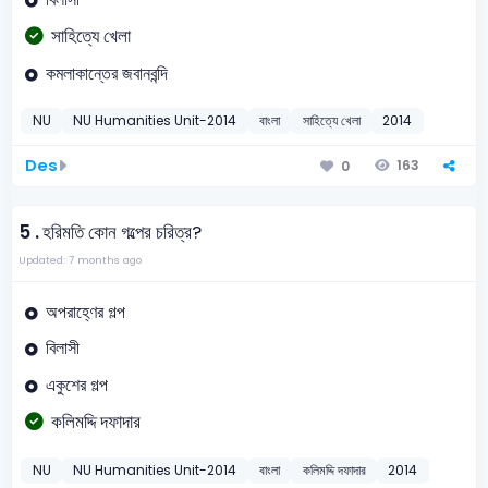
সাহিত্যে খেলা
কমলাকান্তের জবানবন্দি
NU
NU Humanities Unit-2014
বাংলা
সাহিত্যে খেলা
2014
Des
163
0
5 .
হরিমতি কোন গল্পের চরিত্র?
Updated: 7 months ago
অপরাহ্ণের গল্প
বিলাসী
একুশের গল্প
কলিমদ্দি দফাদার
NU
NU Humanities Unit-2014
বাংলা
কলিমদ্দি দফাদার
2014