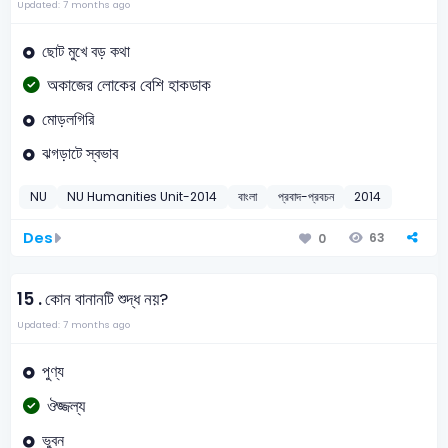
Updated: 7 months ago
ছোট মুখে বড় কথা
অকাজের লোকের বেশি হাকডাক
মোড়লগিরি
ঝগড়াটে স্বভাব
NU
NU Humanities Unit-2014
বাংলা
প্রবাদ-প্রবচন
2014
Des
63
0
15 .
কোন বানানটি শুদ্ধ নয়?
Updated: 7 months ago
পুণ্য
ঔজ্জল্য
ভুবন