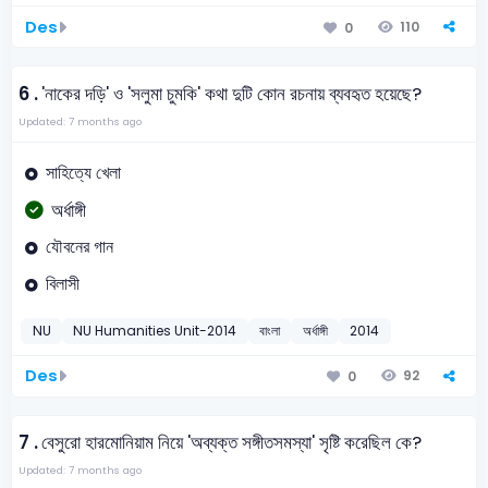
Des
110
0
6 .
'নাকের দড়ি' ও 'সলুমা চুমকি' কথা দুটি কোন রচনায় ব্যবহৃত হয়েছে?
Updated: 7 months ago
সাহিত্যে খেলা
অর্ধাঙ্গী
যৌবনের গান
বিলাসী
NU
NU Humanities Unit-2014
বাংলা
অর্ধাঙ্গী
2014
Des
92
0
7 .
বেসুরো হারমোনিয়াম নিয়ে 'অব্যক্ত সঙ্গীতসমস্যা' সৃষ্টি করেছিল কে?
Updated: 7 months ago