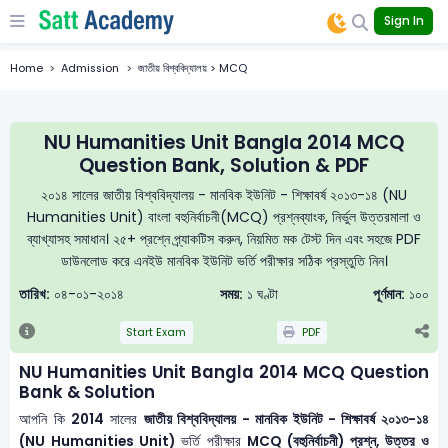
Sign In
Home
Admission
জাতীয় বিশ্ববিদ্যালয় > MCQ
NU Humanities Unit Bangla 2014 MCQ
Question Bank, Solution & PDF
২০১৪ সালের জাতীয় বিশ্ববিদ্যালয় - মানবিক ইউনিট - শিক্ষাবর্ষ ২০১৩-১৪ (NU
Humanities Unit) বাংলা বহুনির্বাচনী(MCQ) প্রশ্নব্যাংক, নির্ভুল উত্তরমালা ও
ব্যাখ্যাসহ সমাধান। ২৫+ প্রশ্নে প্র্যাকটিস করুন, নিয়মিত মক টেস্ট দিন এবং সহজে PDF
ডাউনলোড করে এনইউ মানবিক ইউনিট ভর্তি পরীক্ষার সঠিক প্রস্তুতি নিন।
তারিখ:
০৪-০১-২০১৪
সময়:
১ ঘণ্টা
পূর্ণমান:
১০০
Start Exam
PDF
NU Humanities Unit Bangla 2014 MCQ Question
Bank & Solution
আপনি কি
2014
সালের
জাতীয় বিশ্ববিদ্যালয় - মানবিক ইউনিট - শিক্ষাবর্ষ ২০১৩-১৪
(NU Humanities Unit)
ভর্তি পরীক্ষার
MCQ (বহুনির্বাচনী) প্রশ্ন, উত্তর ও