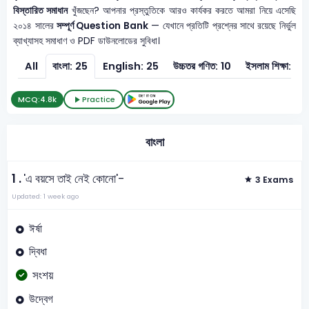
বিস্তারিত সমাধান
খুঁজছেন? আপনার প্রস্তুতিকে আরও কার্যকর করতে আমরা নিয়ে এসেছি
২০১৪ সালের
সম্পূর্ণ Question Bank
— যেখানে প্রতিটি প্রশ্নের সাথে রয়েছে নির্ভুল
ব্যাখ্যাসহ সমাধাণ ও PDF ডাউনলোডের সুবিধা।
All
বাংলা: 25
English: 25
উচ্চতর গণিত: 10
ইসলাম শিক্ষা: 10
MCQ:
4.8k
Practice
বাংলা
1 .
'এ বয়সে তাই নেই কোনো'-
3 Exams
Updated: 1 week ago
ঈর্ষা
দ্বিধা
সংশয়
উদ্বেগ