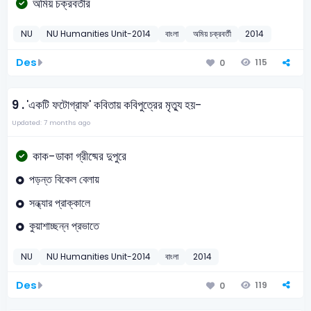
অমিয় চক্রবর্তীর
NU
NU Humanities Unit-2014
বাংলা
অমিয় চক্রবর্তী
2014
Des
115
0
9 .
'একটি ফটোগ্রাফ' কবিতায় কবিপুত্রের মৃত্যু হয়-
Updated: 7 months ago
কাক-ডাকা গ্রীষ্মের দুপুরে
পড়ন্ত বিকেল বেলায়
সন্ধ্যার প্রাক্কালে
কুয়াশাচ্ছন্ন প্রভাতে
NU
NU Humanities Unit-2014
বাংলা
2014
Des
119
0