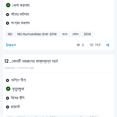
খেলা করলাম
সাঁতার কাটলাম
সংগ্রহ করলাম
NU
NU Humanities Unit-2014
বাংলা
চর্যাপদ
2014
Des
133
0
12 .
কোনটি নজরুলের কাব্যগ্রন্থ নয়?
Updated: 7 months ago
অগ্নি-বীণা
মৃত্যুক্ষুধা
বিষের বাঁশি
ছায়ানট