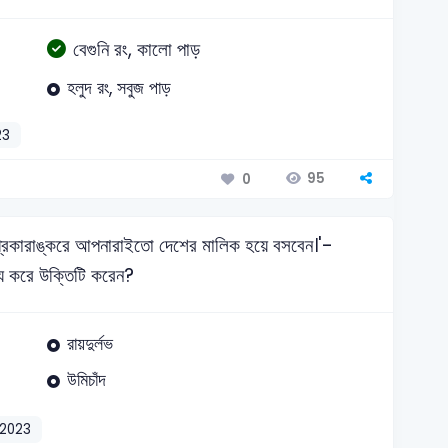
বেগুনি রং, কালো পাড়
হলুদ রং, সবুজ পাড়
23
95
0
প্রকারাঙ্করে আপনারাইতো দেশের মালিক হয়ে বসবেন।'-
শ্য করে উক্তিটি করেন?
রায়দুর্লভ
উমিচাঁদ
2023