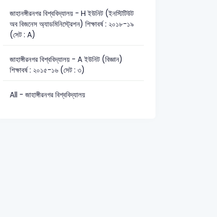
জাহানঙ্গীরনগর বিশ্ববিদ্যালয় - H ইউনিট (ইনস্টিটিউট
অব বিজনেস অ্যাডমিনিস্ট্রেশন) শিক্ষাবর্ষ : ২০১৮-১৯
(সেট : A)
জাহাঙ্গীরনগর বিশ্ববিদ্যালয় - A ইউনিট (বিজ্ঞান)
শিক্ষাবর্ষ : ২০১৫-১৬ (সেট : ৩)
All - জাহাঙ্গীরনগর বিশ্ববিদ্যালয়