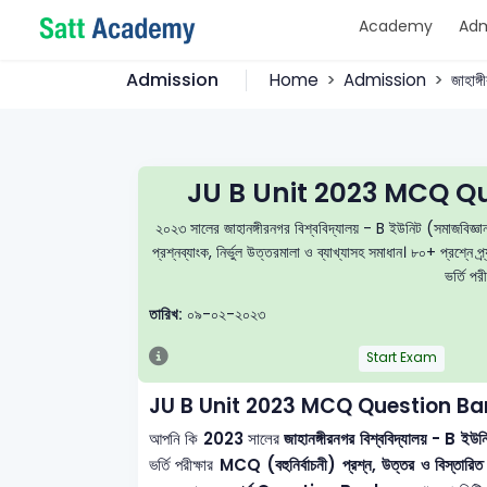
Academy
Adm
Admission
Home
Admission
জাহাঙ্
JU B Unit 2023 MCQ Qu
২০২৩ সালের জাহানঙ্গীরনগর বিশ্ববিদ্যালয় - B ইউনিট (সমাজবিজ্
প্রশ্নব্যাংক, নির্ভুল উত্তরমালা ও ব্যাখ্যাসহ সমাধান। ৮০+ প্রশ্
ভর্তি পর
তারিখ:
০৯-০২-২০২৩
Start Exam
JU B Unit 2023 MCQ Question Ba
আপনি কি
2023
সালের
জাহানঙ্গীরনগর বিশ্ববিদ্যালয় - B ই
ভর্তি পরীক্ষার
MCQ (বহুনির্বাচনী) প্রশ্ন, উত্তর ও বিস্তারিত