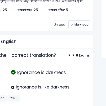
্রশ্নের সাথে রয়েছে নির্ভুল ব্যাখ্যাসহ সমাধাণ ও PDF ডাউনলোডের সুবিধা।
: 25
সাধারণ জ্ঞান: 25
সাধারণ গণিত: 5
Unread
Mark read
English
 is the - correct translation?
6 Exams
Ignorance is darkness.
Ignorance is like darkness.
ion
2023