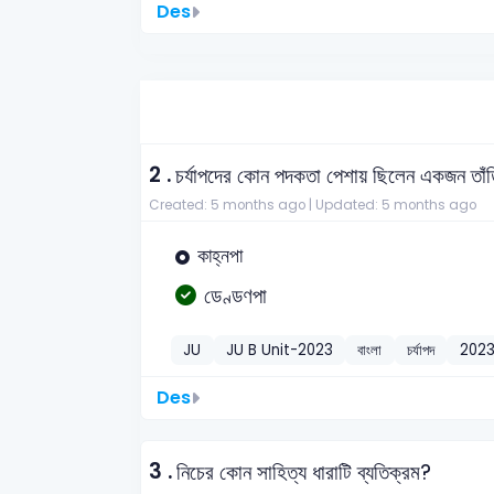
Des
2 .
চর্যাপদের কোন পদকতা পেশায় ছিলেন একজন তাঁ
Created: 5 months ago |
Updated: 5 months ago
কাহ্নপা
ডেণ্ডণপা
JU
JU B Unit-2023
বাংলা
চর্যাপদ
202
Des
3 .
নিচের কোন সাহিত্য ধারাটি ব্যতিক্রম?