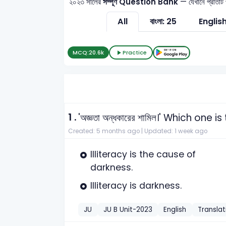
২০২৩ সালের
সম্পূর্ণ Question Bank
— যেখানে প্রতিটি প
All
বাংলা: 25
English
MCQ:
20.6k
Practice
1 .
'অজ্ঞতা অন্ধকারের শামিল।' Which one
Created: 5 months ago |
Updated: 1 week ago
Illiteracy is the cause of
darkness.
Illiteracy is darkness.
JU
JU B Unit-2023
English
Translat