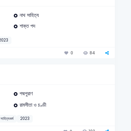
নাথ সাহিত্য
শাক্ত পদ
2023
84
0
পদ্মপুরাণ
রামসীতা ও চণ্ডী
সাহিত্যকর্ম
2023