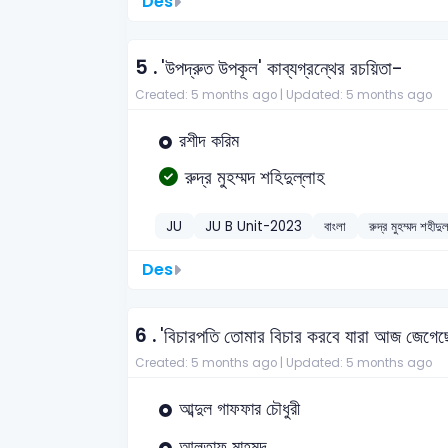
Des
5 .
'উপদ্রুত উপকূল' কাব্যগ্রন্থের রচয়িতা-
Created: 5 months ago |
Updated: 5 months ago
রশীদ করিম
রুদ্র মুহম্মদ শহিদুল্লাহ
JU
JU B Unit-2023
বাংলা
রুদ্র মুহম্মদ শহীদু
Des
6 .
'বিচারপতি তোমার বিচার করবে যারা আজ জেগেছ
Created: 5 months ago |
Updated: 5 months ago
আব্দুল গাফফার চৌধুরী
আলতাফ মাহমুদ