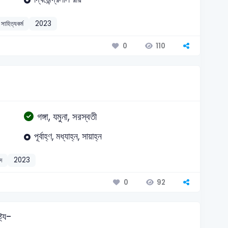
সাহিত্যকর্ম
2023
110
0
গঙ্গা, যমুনা, সরস্বতী
পূর্বাহ্ণ, মধ্যাহ্ন, সায়াহ্ন
্দ
2023
92
0
ট্য-