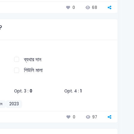
68
0
?
ব্যথার দান
শিউলি মালা
Opt. 3 :
0
Opt. 4 :
1
াম
2023
97
0