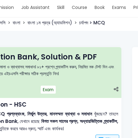
ission
Job Assistant
Skill
Course
Book
Exams
Pr
সসি
বাংলা
বাংলা ১ম প্রত্র (অ্যাডমিশন)
চর্যাপদ > MCQ
stion Bank, Solution & PDF
মালা ও ব্যাখ্যাসহ সমাধান। ৮১+ প্রশ্নে প্র্যাকটিস করুন, নিয়মিত মক টেস্ট দিন এবং
এইচএসসি পরীক্ষার সঠিক প্রস্তুতি নিন।
Exam
tion - HSC
 প্রশ্নব্যাংক, নির্ভুল উত্তর, মানসম্মত ব্যাখ্যা ও সমাধান
খুঁজছেন? তাহলে
on Bank
, যেখানে রয়েছে
বিগত সকল সালের প্রশ্ন, অধ্যায়ভিত্তিক প্র্যাকটিস,
তিকে করবে আরও দ্রুত, স্মার্ট এবং কার্যকর।