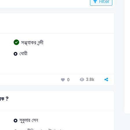
Filter
সন্ধ্যাকর নন্দী
ধোয়ী
3.8k
0
ারক ?
সুকুমার সেন