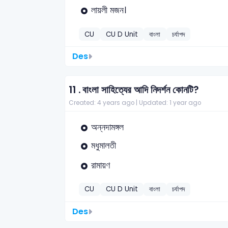
লায়লী মজন।
CU
CU D Unit
বাংলা
চর্যাপদ
Des
11 .
বাংলা সাহিত্যের আদি নিদর্শন কোনটি?
Created: 4 years ago |
Updated: 1 year ago
অন্নদামঙ্গল
মধুমালতী
রামায়ণ
CU
CU D Unit
বাংলা
চর্যাপদ
Des