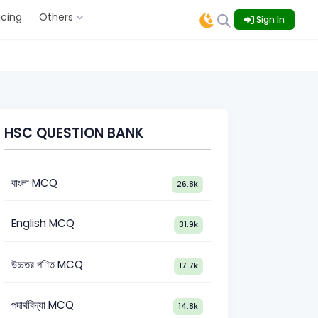
icing
Others
Sign In
HSC QUESTION BANK
বাংলা MCQ
26.8k
English MCQ
31.9k
উচ্চতর গণিত MCQ
17.7k
পদার্থবিদ্যা MCQ
14.8k