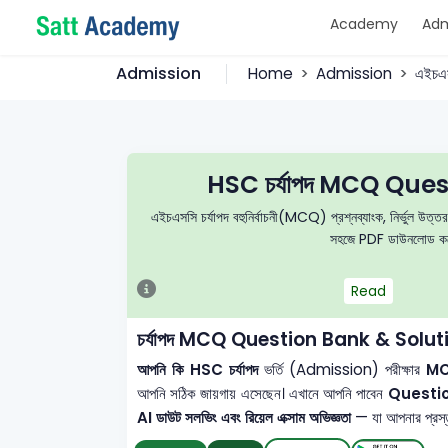
Academy
Adm
Admission
Home
Admission
এইচএ
HSC চর্যাপদ MCQ Que
এইচএসসি চর্যাপদ বহুনির্বাচনী(MCQ) প্রশ্নব্যাংক, নির্ভুল উত্তর
সহজে PDF ডাউনলোড করে 
Read
চর্যাপদ MCQ Question Bank & Solu
আপনি কি HSC চর্যাপদ
ভর্তি (Admission) পরীক্ষার
MCQ
আপনি সঠিক জায়গায় এসেছেন। এখানে আপনি পাবেন
Questi
AI ডাউট সলভিং এবং রিয়েল এক্সাম অভিজ্ঞতা
— যা আপনার প্রস্তু