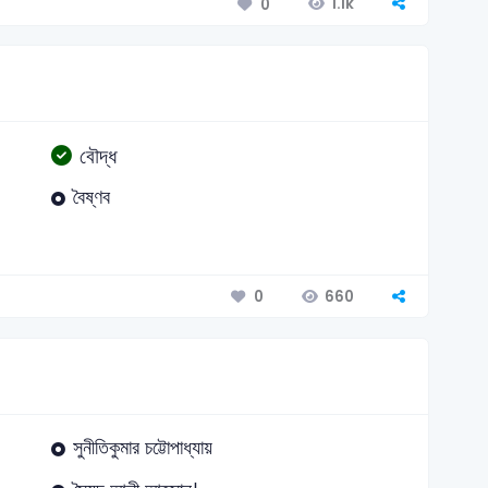
1.1k
0
বৌদ্ধ
বৈষ্ণব
660
0
সুনীতিকুমার চট্টোপাধ্যায়