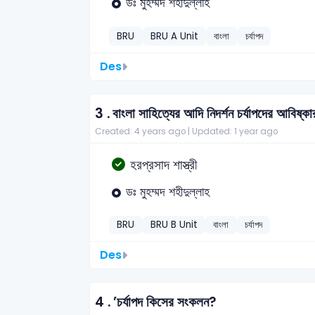
ডঃ মুহম্মদ শহীদুল্লাহ
BRU
BRU A Unit
বাংলা
চর্যাপদ
Des
3 .
বাংলা সাহিত্যের আদি নিদর্শন চর্যাপদের আবিষ্ক
Created: 4 years ago |
Updated: 1 year ago
হরপ্রসাদ শাস্ত্রী
ডঃ মুহম্মদ শহীদুল্লাহ
BRU
BRU B Unit
বাংলা
চর্যাপদ
Des
4 .
’চর্যাপদ কিসের সংকলন?