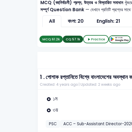
MCQ (বহুনির্বাচনী) প্রশ্ন, উত্তর ও বিস্তারিত সমাধান
খুঁজছ
সম্পূর্ণ Question Bank
— যেখানে প্রতিটি প্রশ্নের সাথে
All
বাংলা: 20
English: 21
MCQ:
61.2k
CQ:
57.1k
Practice
1 .
পোশাক রপ্তানিতে বিশ্বে বাংলাদেশের অবস্থান
Created: 4 years ago |
Updated: 2 weeks ago
১ম
৩য়
PSC
ACC – Sub-Assistant Director-202