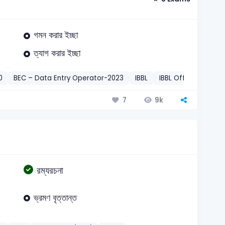
গমন করার ইচ্ছা
ত্যাগ করার ইচ্ছা
0
BEC – Data Entry Operator-2023
IBBL
IBBL Officer-2012
9k
7
রম্যরচনা
ভ্রমণ বৃত্তান্ত