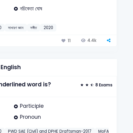
নচিকেতা ঘোষ
0
সাধারণ জ্ঞান
সঙ্গীত
2020
4.4k
11
English
nderlined word is?
8 Exams
Participle
Pronoun
0
PWD SAE (Civil) and DPHE Draftsman-2017
MoFA Personal Of