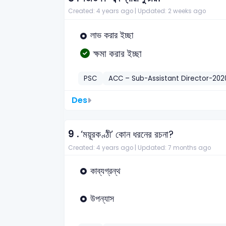
Created: 4 years ago |
Updated: 2 weeks ago
লাভ করার ইচ্ছা
ক্ষমা করার ইচ্ছা
PSC
ACC – Sub-Assistant Director-202
Des
9 .
‘ময়ূরকণ্ঠী’ কোন ধরনের রচনা?
Created: 4 years ago |
Updated: 7 months ago
কাব্যগ্রন্থ
উপন্যাস