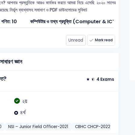
েন? আপনার প্রস্তুতিকে আরও কার্যকর করতে আমরা নিয়ে এসেছি ২০২০ সালের
 রয়েছে নির্ভুল ব্যাখ্যাসহ সমাধাণ ও PDF ডাউনলোডের সুবিধা।
গণিত: 10
কম্পিউটার ও তথ্য প্রযুক্তি (Computer & ICT): 5
Unread
Mark read
সাধারণ জ্ঞান
 কত?
4 Exams
২য়
৪র্থ
0
NSI – Junior Field Officer-2021
CBHC CHCP-2022
সাধারণ জ্ঞান