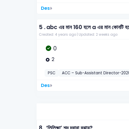
Des
5 .
abc এর মান 160 হলে a এর মান কোনটি হত
Created: 4 years ago |
Updated: 2 weeks ago
0
2
PSC
ACC – Sub-Assistant Director-202
Des
8 .
‘তিতিক্ষা’ শব্দ দ্বারা বুঝায়?