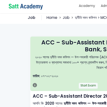
Academy
Adm
Job
Home
Job
দুর্নীতি দমন কমিশন > M
ACC – Sub-Assistant 
Bank, S
২০২০ সালের দুর্নীতি দমন কমিশন — উপ-সহকারী পরিচালক (AC
উত্তরমালা ও ব্যাখ্যাসহ সমাধান। ১০০+ প্রশ্নে প্র্যাকটিস কর
নিয়োগ পরী
তারিখ:
০৭-০২-২০২০
Start Exam
ACC – Sub-Assistant Director 2
আপনি কি
2020
সালের
দুর্নীতি দমন কমিশন — উপ-স