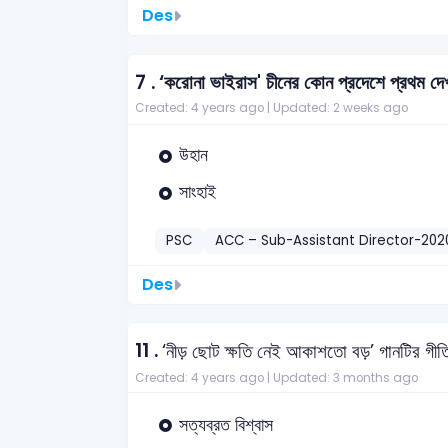
Des
7 .
‘করোনা ভাইরাস' চীনের কোন প্রদেশে প্রথম দেখ
Created: 4 years ago |
Updated: 2 weeks ago
উহান
সাংহাই
PSC
ACC – Sub-Assistant Director-202
Des
11 .
‘নীড় ছোট ক্ষতি নেই আকাশতো বড়’ গানটির গী
Created: 4 years ago |
Updated: 3 months ago
সত্যব্রত বিশ্বাস