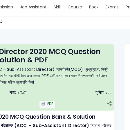
ission
Job Assistant
Skill
Course
Book
Exams
Pr
CQ
Director 2020 MCQ Question
olution & PDF
C – Sub-Assistant Director) বহুনির্বাচনী(MCQ) প্রশ্নব্যাংক, নির্ভুল
ুন, নিয়মিত মক টেস্ট দিন এবং সহজে PDF ডাউনলোড করে দুদক উপ-সহকারী পরিচালক
ক্ষার সঠিক প্রস্তুতি নিন।
সময়:
১ ঘণ্টা
পূর্ণমান:
১০০
PDF
020 MCQ Question Bank & Solution
হকারী পরিচালক (ACC – Sub-Assistant Director)
নিয়োগ পরীক্ষার