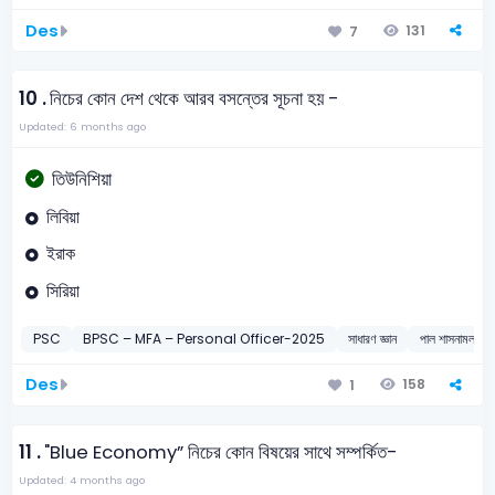
Des
131
7
10 .
নিচের কোন দেশ থেকে আরব বসন্তের সূচনা হয় -
Updated: 6 months ago
তিউনিশিয়া
লিবিয়া
ইরাক
সিরিয়া
PSC
BPSC – MFA – Personal Officer-2025
সাধারণ জ্ঞান
পাল শাসনামল
Des
158
1
11 .
"Blue Economy” নিচের কোন বিষয়ের সাথে সম্পর্কিত-
Updated: 4 months ago