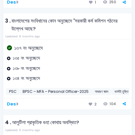
Des
250
1
3 .
বাংলাদেশের সংবিধানের কোন অনুচ্ছেদে "সরকারী কর্ম কমিশন গঠনের
উল্লেখ আছে?
Updated: 8 months ago
১৩৭ নং অনুচ্ছেদে
১৩৫ নং অনুচ্ছেদে
১৩৮ নং অনুচ্ছেদে
১৩৪ নং অনুচ্ছেদে
PSC
BPSC – MFA – Personal Officer-2025
সাধারণ জ্ঞান
ভার্সাই চুক্তি
Des
104
2
4 .
আলুটিলা প্রাকৃতিক গুহা কোথায় অবস্থিত?
Updated: 6 months ago