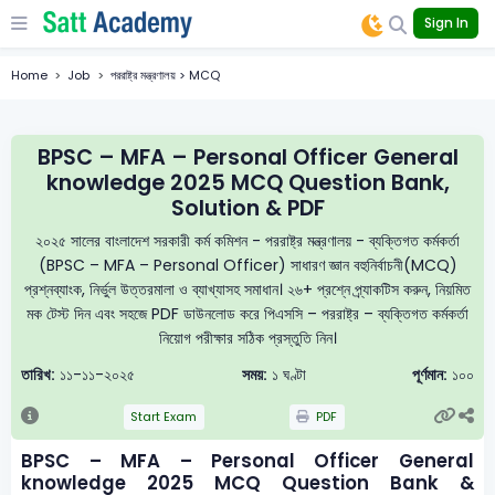
Sign In
Home
Job
পররাষ্ট্র মন্ত্রণালয় > MCQ
BPSC – MFA – Personal Officer General
knowledge 2025 MCQ Question Bank,
Solution & PDF
২০২৫ সালের বাংলাদেশ সরকারী কর্ম কমিশন - পররাষ্ট্র মন্ত্রণালয় - ব্যক্তিগত কর্মকর্তা
(BPSC – MFA – Personal Officer) সাধারণ জ্ঞান বহুনির্বাচনী(MCQ)
প্রশ্নব্যাংক, নির্ভুল উত্তরমালা ও ব্যাখ্যাসহ সমাধান। ২৬+ প্রশ্নে প্র্যাকটিস করুন, নিয়মিত
মক টেস্ট দিন এবং সহজে PDF ডাউনলোড করে পিএসসি – পররাষ্ট্র – ব্যক্তিগত কর্মকর্তা
নিয়োগ পরীক্ষার সঠিক প্রস্তুতি নিন।
তারিখ:
১১-১১-২০২৫
সময়:
১ ঘণ্টা
পূর্ণমান:
১০০
Start Exam
PDF
BPSC – MFA – Personal Officer General
knowledge 2025 MCQ Question Bank &