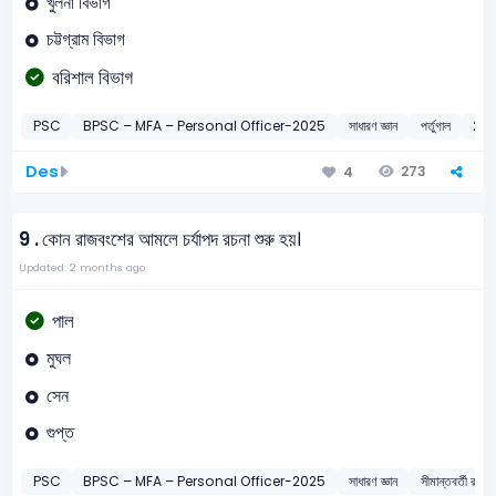
খুলনা বিভাগ
চট্টগ্রাম বিভাগ
বরিশাল বিভাগ
PSC
BPSC – MFA – Personal Officer-2025
সাধারণ জ্ঞান
পর্তুগাল
20
Des
273
4
9 .
কোন রাজবংশের আমলে চর্যাপদ রচনা শুরু হয়।
Updated: 2 months ago
পাল
মুঘল
সেন
গুপ্ত
PSC
BPSC – MFA – Personal Officer-2025
সাধারণ জ্ঞান
সীমান্তবর্তী রাজ্য