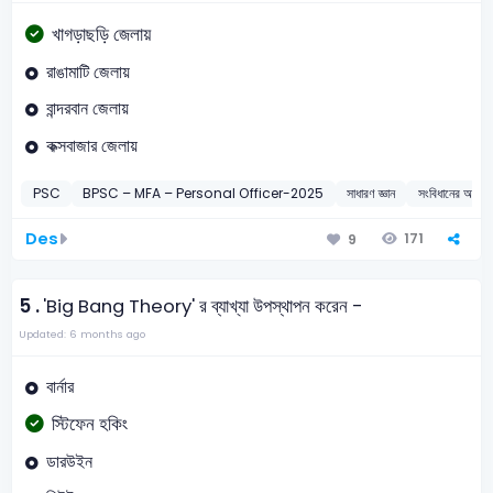
খাগড়াছড়ি জেলায়
রাঙামাটি জেলায়
বান্দরবান জেলায়
কক্সবাজার জেলায়
PSC
BPSC – MFA – Personal Officer-2025
সাধারণ জ্ঞান
সংবিধানের অনুচ্ছ
Des
171
9
5 .
'Big Bang Theory' র ব্যাখ্যা উপস্থাপন করেন -
Updated: 6 months ago
বার্নার
স্টিফেন হকিং
ডারউইন