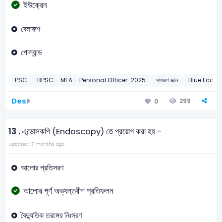
ইউক্রেন
বেলারুশ
পোল্যান্ড
PSC
BPSC – MFA – Personal Officer-2025
সাধারণ জ্ঞান
Blue Economy
Des
299
0
13 .
এন্ডোসকপি (Endoscopy) তে প্রয়োগ করা হয় -
Updated: 7 months ago
আলোর প্রতিসরণ
আলোর পূর্ণ অভ্যন্তরীণ প্রতিফলন
বৈদ্যুতিক তরঙ্গের নিঃসরণ