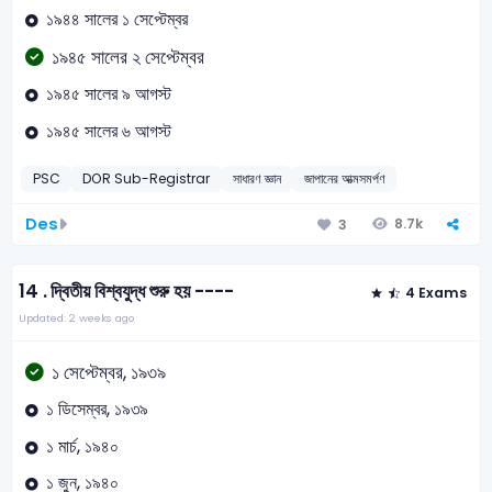
১৯৪৪ সালের ১ সেপ্টেম্বর
১৯৪৫ সালের ২ সেপ্টেম্বর
১৯৪৫ সালের ৯ আগস্ট
১৯৪৫ সালের ৬ আগস্ট
PSC
DOR Sub-Registrar
সাধারণ জ্ঞান
জাপানের আত্মসমর্পণ
Des
8.7k
3
14 .
দ্বিতীয় বিশ্বযুদ্ধ শুরু হয় ----
4 Exams
Updated: 2 weeks ago
১ সেপ্টেম্বর, ১৯৩৯
১ ডিসেম্বর, ১৯৩৯
১ মার্চ, ১৯৪০
১ জুন, ১৯৪০