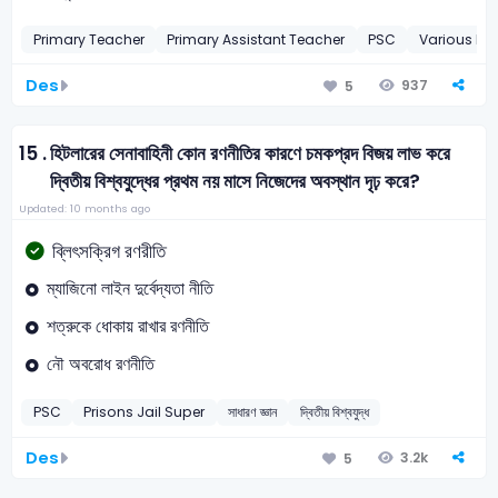
Primary Teacher
Primary Assistant Teacher
PSC
Various Dep
Des
937
5
15 .
হিটলারের সেনাবাহিনী কোন রণনীতির কারণে চমকপ্রদ বিজয় লাভ করে
দ্বিতীয় বিশ্বযুদ্ধের প্রথম নয় মাসে নিজেদের অবস্থান দৃঢ় করে?
Updated: 10 months ago
ব্লিৎসক্রিগ রণরীতি
ম্যাজিনো লাইন দুর্বেদ্যতা নীতি
শত্রুকে ধোকায় রাখার রণনীতি
নৌ অবরোধ রণনীতি
PSC
Prisons Jail Super
সাধারণ জ্ঞান
দ্বিতীয় বিশ্বযুদ্ধ
Des
3.2k
5