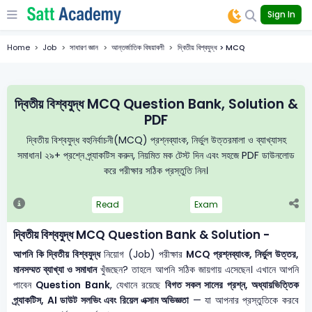
Sign In
Home
Job
সাধারণ জ্ঞান
আন্তর্জাতিক বিষয়াবলী
দ্বিতীয় বিশ্বযুদ্ধ > MCQ
দ্বিতীয় বিশ্বযুদ্ধ MCQ Question Bank, Solution &
PDF
দ্বিতীয় বিশ্বযুদ্ধ বহুনির্বাচনী(MCQ) প্রশ্নব্যাংক, নির্ভুল উত্তরমালা ও ব্যাখ্যাসহ
সমাধান। ২৯+ প্রশ্নে প্র্যাকটিস করুন, নিয়মিত মক টেস্ট দিন এবং সহজে PDF ডাউনলোড
করে পরীক্ষার সঠিক প্রস্তুতি নিন।
Read
Exam
দ্বিতীয় বিশ্বযুদ্ধ MCQ Question Bank & Solution -
আপনি কি দ্বিতীয় বিশ্বযুদ্ধ
নিয়োগ (Job) পরীক্ষার
MCQ প্রশ্নব্যাংক, নির্ভুল উত্তর,
মানসম্মত ব্যাখ্যা ও সমাধান
খুঁজছেন? তাহলে আপনি সঠিক জায়গায় এসেছেন। এখানে আপনি
পাবেন
Question Bank
, যেখানে রয়েছে
বিগত সকল সালের প্রশ্ন, অধ্যায়ভিত্তিক
প্র্যাকটিস, AI ডাউট সলভিং এবং রিয়েল এক্সাম অভিজ্ঞতা
— যা আপনার প্রস্তুতিকে করবে