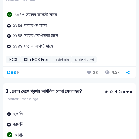
১৯৪৫ সালের আগস্ট মাসে
১৯৪৫ সালের মে মাসে
১৯৪৪ সালের সেপ্টেম্বর মাসে
১৯৪৪ সালের আগস্ট মাসে
BCS
10th BCS Preli
সাধারণ জ্ঞান
হিরোশিমা হামলা
Des
4.2k
33
3 .
কোন দেশে প্রথম আণবিক বোমা ফেলা হয়?
4 Exams
Updated: 2 weeks ago
ইতালি
জার্মানি
জাপান