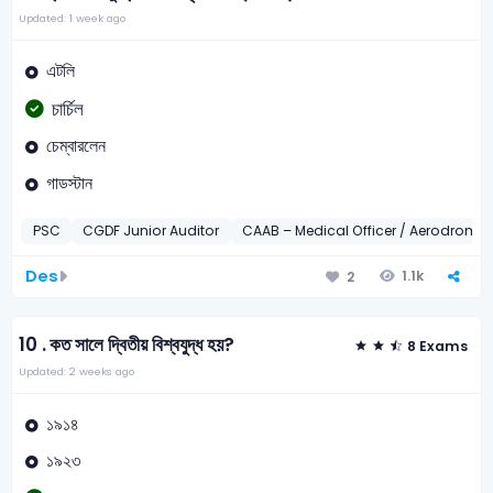
Updated: 1 week ago
এটলি
চার্চিল
চেম্বারলেন
গাডস্টান
PSC
CGDF Junior Auditor
CAAB – Medical Officer / Aerodrome 
Des
1.1k
2
10 .
কত সালে দ্বিতীয় বিশ্বযুদ্ধ হয়?
8 Exams
Updated: 2 weeks ago
১৯১৪
১৯২৩