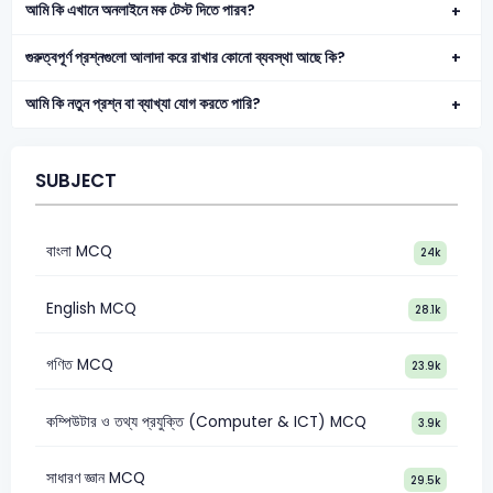
আমি কি এখানে অনলাইনে মক টেস্ট দিতে পারব?
গুরুত্বপূর্ণ প্রশ্নগুলো আলাদা করে রাখার কোনো ব্যবস্থা আছে কি?
আমি কি নতুন প্রশ্ন বা ব্যাখ্যা যোগ করতে পারি?
SUBJECT
বাংলা MCQ
24k
English MCQ
28.1k
গণিত MCQ
23.9k
কম্পিউটার ও তথ্য প্রযুক্তি (Computer & ICT) MCQ
3.9k
সাধারণ জ্ঞান MCQ
29.5k