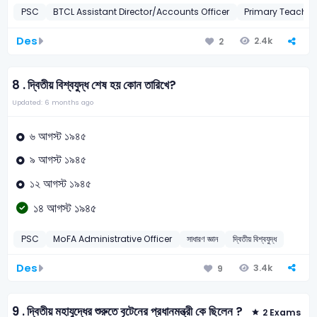
PSC
BTCL Assistant Director/Accounts Officer
Primary Teacher
Des
2.4k
2
8 .
দ্বিতীয় বিশ্বযুদ্ধ শেষ হয় কোন তারিখে?
Updated: 6 months ago
৬ আগস্ট ১৯৪৫
৯ আগস্ট ১৯৪৫
১২ আগস্ট ১৯৪৫
১৪ আগস্ট ১৯৪৫
PSC
MoFA Administrative Officer
সাধারণ জ্ঞান
দ্বিতীয় বিশ্বযুদ্ধ
Des
3.4k
9
9 .
দ্বিতীয় মহাযুদ্ধের শুরুতে বৃটেনের প্রধানমন্ত্রী কে ছিলেন ?
2 Exams