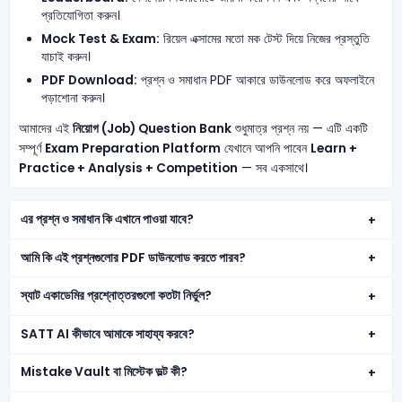
প্রতিযোগিতা করুন।
Mock Test & Exam:
রিয়েল এক্সামের মতো মক টেস্ট দিয়ে নিজের প্রস্তুতি
যাচাই করুন।
PDF Download:
প্রশ্ন ও সমাধান PDF আকারে ডাউনলোড করে অফলাইনে
পড়াশোনা করুন।
আমাদের এই
নিয়োগ (Job) Question Bank
শুধুমাত্র প্রশ্ন নয় — এটি একটি
সম্পূর্ণ
Exam Preparation Platform
যেখানে আপনি পাবেন
Learn +
Practice + Analysis + Competition
— সব একসাথে।
এর প্রশ্ন ও সমাধান কি এখানে পাওয়া যাবে?
আমি কি এই প্রশ্নগুলোর PDF ডাউনলোড করতে পারব?
স্যাট একাডেমির প্রশ্নোত্তরগুলো কতটা নির্ভুল?
SATT AI কীভাবে আমাকে সাহায্য করবে?
Mistake Vault বা মিস্টেক ভল্ট কী?