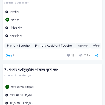
Updated: 3 weeks ago
দেবপাল
ধর্মপাল
বিগ্রহ পাল
নারায়ণপাল
Primary Teacher
Primary Assistant Teacher
সাধারণ জ্ঞান
ধর্মপাল (৭৮
Des
7.4k
11
7 .
বাংলায় বংশানুক্রমিক শাসনের সূচনা হয়-
Updated: 2 months ago
পাল বংশের মাধ্যমে
সেন বংশের মাধ্যমে
গুপ্ত বংশের মাধ্যমে