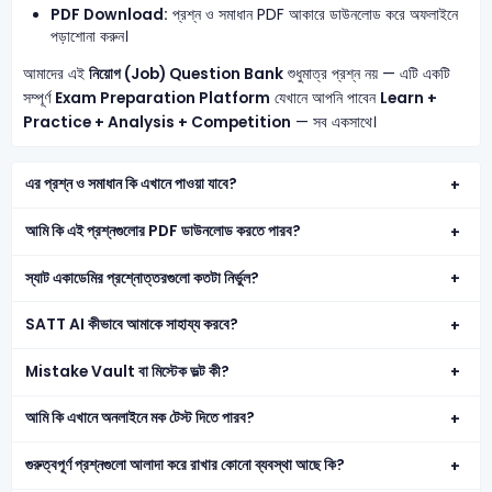
PDF Download:
প্রশ্ন ও সমাধান PDF আকারে ডাউনলোড করে অফলাইনে
পড়াশোনা করুন।
আমাদের এই
নিয়োগ (Job) Question Bank
শুধুমাত্র প্রশ্ন নয় — এটি একটি
সম্পূর্ণ
Exam Preparation Platform
যেখানে আপনি পাবেন
Learn +
Practice + Analysis + Competition
— সব একসাথে।
এর প্রশ্ন ও সমাধান কি এখানে পাওয়া যাবে?
আমি কি এই প্রশ্নগুলোর PDF ডাউনলোড করতে পারব?
স্যাট একাডেমির প্রশ্নোত্তরগুলো কতটা নির্ভুল?
SATT AI কীভাবে আমাকে সাহায্য করবে?
Mistake Vault বা মিস্টেক ভল্ট কী?
আমি কি এখানে অনলাইনে মক টেস্ট দিতে পারব?
গুরুত্বপূর্ণ প্রশ্নগুলো আলাদা করে রাখার কোনো ব্যবস্থা আছে কি?