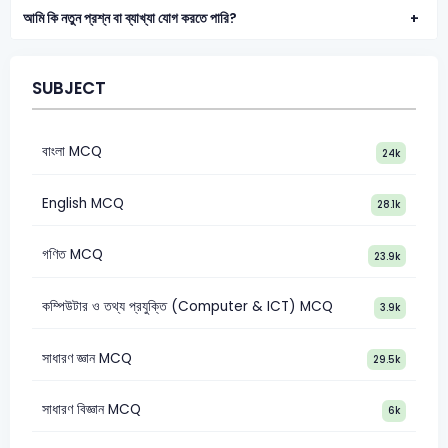
আমি কি নতুন প্রশ্ন বা ব্যাখ্যা যোগ করতে পারি?
SUBJECT
বাংলা MCQ
24k
English MCQ
28.1k
গণিত MCQ
23.9k
কম্পিউটার ও তথ্য প্রযুক্তি (Computer & ICT) MCQ
3.9k
সাধারণ জ্ঞান MCQ
29.5k
সাধারণ বিজ্ঞান MCQ
6k