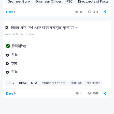
GrameenBank
Grameen Officer
PSC
Directorate of Posts –
Des
411
8
12 .
নিচের কোন দেশ থেকে আরব বসন্তের সূচনা হয় -
Updated: 6 months ago
তিউনিশিয়া
লিবিয়া
ইরাক
সিরিয়া
PSC
BPSC – MFA – Personal Officer
সাধারণ জ্ঞান
পাল শাসনামল
Des
158
1