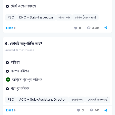
মৌর্য বংশের মাধ্যমে
PSC
DNC – Sub-Inspector
সাধারণ জ্ঞান
গোপাল (৭৫০-৭৮১)
Des
3.3k
8
8 .
কোনটি অনুপার্জিত আয়?
Updated: 6 months ago
কমিশন
প্রাপ্য কমিশন
অগ্রিম প্রাপ্ত কমিশন
প্রাপ্ত কমিশন
PSC
ACC – Sub-Assistant Director
সাধারণ জ্ঞান
গোপাল (৭৫০-৭৮১)
Des
5k
3