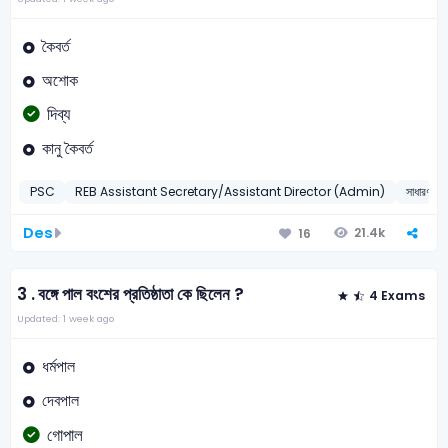
কৈবর্ত
অশোক
দিব্য
কানু কৈবর্ত
PSC
REB Assistant Secretary/Assistant Director (Admin)
সাধারণ জ্ঞা
Des
21.4k
16
3 .
বঙ্গে পাল বংশের প্রতিষ্ঠাতা কে ছিলেন ?
4 Exams
Updated: 1 week ago
ধর্মপাল
দেবপাল
গোপাল