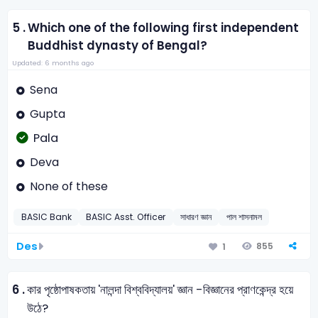
5 .
Which one of the following first independent
Buddhist dynasty of Bengal?
Updated: 6 months ago
Sena
Gupta
Pala
Deva
None of these
BASIC Bank
BASIC Asst. Officer
সাধারণ জ্ঞান
পাল শাসনামল
Des
855
1
6 .
কার পৃষ্ঠোপাষকতায় 'নালন্দা বিশ্ববিদ্যালয়' জ্ঞান -বিজ্ঞানের প্রাণকেন্দ্র হয়ে
উঠে?