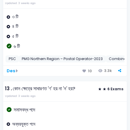
Updated: 3 weeks ago
৩ টি
৪ টি
৫ টি
৬ টি
PSC
PMG Northern Region – Postal Operator-2023
Combined 
Des
3.3k
10
13 .
কোন ক্ষেত্রে সাধারণত 'ণ' হয় না 'ন' হয়?
6 Exams
Updated: 3 weeks ago
সমাসবদ্ধ পদে
অব্যয়যুক্ত পদে