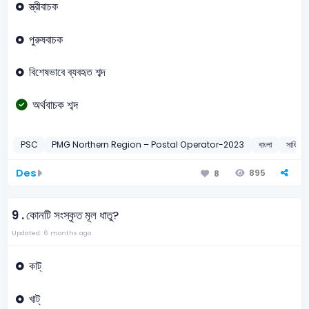
স্ত্রীবাচক
পুরুষবাচক
বিশেষভাবে ব্যবহৃত শব্দ
অর্থবাচক শব্দ
PSC
PMG Northern Region – Postal Operator-2023
বাংলা
সাধিত শব্
Des
895
8
9 .
কোনটি সংস্কৃত মূল ধাতু?
Updated: 6 months ago
কাট্
খাট্