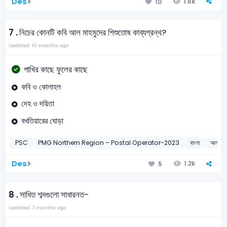
Des
1.6k
10
7 .
নিচের কোনটি কবি আল মাহমুদের শিশুতোষ কাব্যগ্রন্থ?
Updated: 10 months ago
পাখির কাছে ফুলের কাছে
কবি ও কোলাহল
দেহ ও দয়িতা
বখতিয়ারের ঘোড়া
PSC
PMG Northern Region – Postal Operator-2023
বাংলা
আল মাহ
Des
1.2k
5
8 .
সাধিত শব্দগুলো সাধারনত-
Updated: 7 months ago