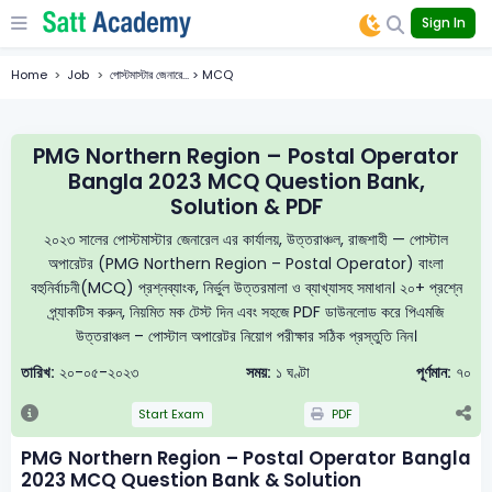
Sign In
Home
Job
পােস্টমাস্টার জেনারে... > MCQ
PMG Northern Region – Postal Operator
Bangla 2023 MCQ Question Bank,
Solution & PDF
২০২৩ সালের পোস্টমাস্টার জেনারেল এর কার্যালয়, উত্তরাঞ্চল, রাজশাহী — পোস্টাল
অপারেটর (PMG Northern Region – Postal Operator) বাংলা
বহুনির্বাচনী(MCQ) প্রশ্নব্যাংক, নির্ভুল উত্তরমালা ও ব্যাখ্যাসহ সমাধান। ২০+ প্রশ্নে
প্র্যাকটিস করুন, নিয়মিত মক টেস্ট দিন এবং সহজে PDF ডাউনলোড করে পিএমজি
উত্তরাঞ্চল – পোস্টাল অপারেটর নিয়োগ পরীক্ষার সঠিক প্রস্তুতি নিন।
তারিখ:
২০-০৫-২০২৩
সময়:
১ ঘণ্টা
পূর্ণমান:
৭০
Start Exam
PDF
PMG Northern Region – Postal Operator Bangla
2023 MCQ Question Bank & Solution