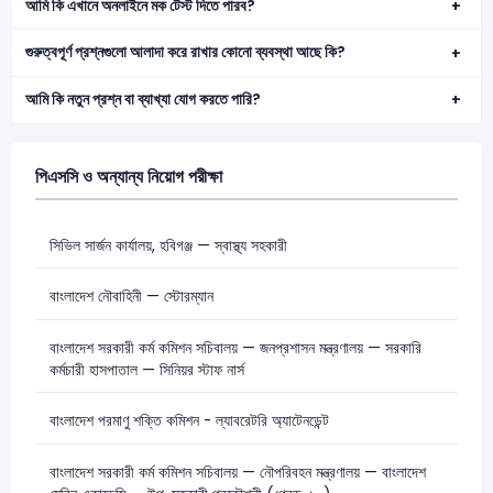
আমি কি এখানে অনলাইনে মক টেস্ট দিতে পারব?
গুরুত্বপূর্ণ প্রশ্নগুলো আলাদা করে রাখার কোনো ব্যবস্থা আছে কি?
আমি কি নতুন প্রশ্ন বা ব্যাখ্যা যোগ করতে পারি?
পিএসসি ও অন্যান্য নিয়োগ পরীক্ষা
সিভিল সার্জন কার্যালয়, হবিগঞ্জ — স্বাস্থ্য সহকারী
বাংলাদেশ নৌবাহিনী — স্টোরম্যান
বাংলাদেশ সরকারী কর্ম কমিশন সচিবালয় — জনপ্রশাসন মন্ত্রণালয় — সরকারি
কর্মচারী হাসপাতাল — সিনিয়র স্টাফ নার্স
বাংলাদেশ পরমাণু শক্তি কমিশন - ল্যাবরেটরি অ্যাটেনডেন্ট
বাংলাদেশ সরকারী কর্ম কমিশন সচিবালয় — নৌপরিবহন মন্ত্রণালয় — বাংলাদেশ