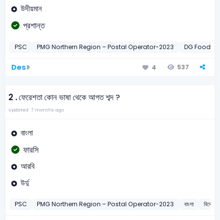
উদীয়মান
প্রশান্ত
PSC
PMG Northern Region – Postal Operator-2023
DG Food SI
Des
537
4
2 .
ফেরেশতা কোন ভাষা থেকে আগত শব্দ ?
Updated: 7 months ago
বাংলা
ফারসি
আরবি
উর্দু
PSC
PMG Northern Region – Postal Operator-2023
বাংলা
বিদেশি শব