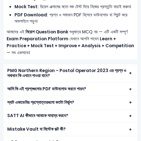
Mock Test:
রিয়েল এক্সামের মতো মক টেস্ট দিয়ে নিজের প্রস্তুতি যাচাই করুন।
PDF Download:
প্রশ্ন ও সমাধান PDF হিসেবে ডাউনলোড বা প্রিন্ট করে
অফলাইনে পড়ুন।
আমাদের এই
নিয়োগ Question Bank
শুধুমাত্র MCQ নয় — এটি একটি সম্পূর্ণ
Exam Preparation Platform
যেখানে আপনি পাবেন
Learn +
Practice + Mock Test + Improve + Analysis + Competition
— সব একসাথে।
PMG Northern Region – Postal Operator 2023 এর প্রশ্ন ও
সমাধান কি এখানে পাওয়া যাবে?
আমি কি এই প্রশ্নগুলোর PDF ডাউনলোড করতে পারব?
স্যাট একাডেমির প্রশ্নোত্তরগুলো কতটা নির্ভুল?
SATT AI কীভাবে আমাকে সাহায্য করবে?
Mistake Vault বা মিস্টেক ভল্ট কী?