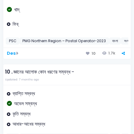
খাদ্
ফির্
PSC
PMG Northern Region – Postal Operator-2023
বাংলা
সংস্কৃত 
Des
1.7k
10
10 .
জ্ঞানের আলোক কোন ধরণের সম্বন্ধ -
Updated: 7 months ago
ব্যাপ্তি সম্বন্ধ
অভেদ সম্বন্ধ
কৃতি সম্বন্ধ
আধার-আধেয় সম্বন্ধ