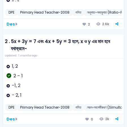
DPE
Primary Head Teacher-2008
গণিত
অনুপাত-সমানুপাত (Ratio-Pr
Des
2.6k
2
2 .
5x + 3y = 7 এবং 4x + 5y = 3 হলে, x ও y এর মান হবে
যথাক্রমে-
Updated: 7 months ago
1, 2
2 - 1
-1, 2
- 2, 1
DPE
Primary Head Teacher-2008
গণিত
সরল-সহসমীকরণ (Simultan
Des
2k
0