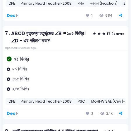
DPE
Primary Head Teacher-2008
গণিত
ভগ্নাংশ (Fraction)
200
Des
684
1
7 .
ABCD বৃত্তস্থ চতুর্ভূজের ∠B =১০৫ ডিগ্রি।
17 Exams
∠D - এর পরিমাণ কত?
Updated: 2 weeks ago
৭৫ ডিগ্রি
৮০ ডিগ্রি
১৬৫ ডিগ্রি
২৫৫ ডিগ্রি
DPE
Primary Head Teacher-2008
PSC
MoHFW SAE (Civil)-20
Des
2.1k
3