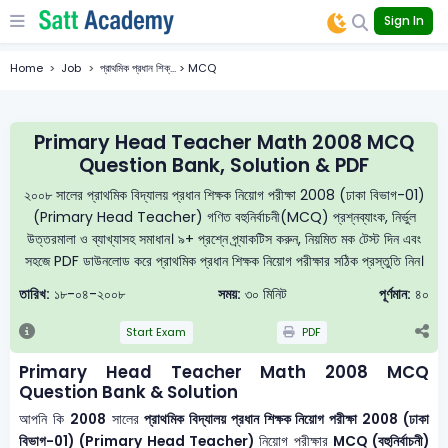
Sign In
Home
Job
প্রাথমিক প্রধান শিক্... > MCQ
Primary Head Teacher Math 2008 MCQ
Question Bank, Solution & PDF
২০০৮ সালের প্রাথমিক বিদ্যালয় প্রধান শিক্ষক নিয়োগ পরীক্ষা 2008 (ঢাকা বিভাগ-01)
(Primary Head Teacher) গণিত বহুনির্বাচনী(MCQ) প্রশ্নব্যাংক, নির্ভুল
উত্তরমালা ও ব্যাখ্যাসহ সমাধান। ৯+ প্রশ্নে প্র্যাকটিস করুন, নিয়মিত মক টেস্ট দিন এবং
সহজে PDF ডাউনলোড করে প্রাথমিক প্রধান শিক্ষক নিয়োগ পরীক্ষার সঠিক প্রস্তুতি নিন।
তারিখ:
১৮-০৪-২০০৮
সময়:
৩০ মিনিট
পূর্ণমান:
৪০
Start Exam
PDF
Primary Head Teacher Math 2008 MCQ
Question Bank & Solution
আপনি কি
2008
সালের
প্রাথমিক বিদ্যালয় প্রধান শিক্ষক নিয়োগ পরীক্ষা 2008 (ঢাকা
বিভাগ-01) (Primary Head Teacher)
নিয়োগ পরীক্ষার
MCQ (বহুনির্বাচনী)