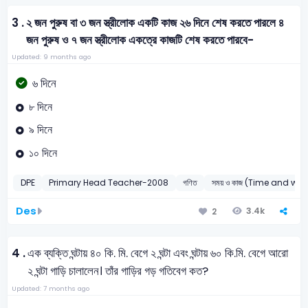
3 .
২ জন পুরুষ বা ৩ জন স্ত্রীলোক একটি কাজ ২৬ দিনে শেষ করতে পারলে ৪
জন পুরুষ ও ৭ জন স্ত্রীলোক একত্রে কাজটি শেষ করতে পারবে-
Updated: 9 months ago
৬ দিনে
৮ দিনে
৯ দিনে
১০ দিনে
DPE
Primary Head Teacher-2008
গণিত
সময় ও কাজ (Time and wor
Des
3.4k
2
4 .
এক ব্যক্তি ঘন্টায় ৪০ কি. মি. বেগে ২ ঘন্টা এবং ঘন্টায় ৬০ কি.মি. বেগে আরো
২ ঘন্টা গাড়ি চালালেন। তাঁর গাড়ির গড় গতিবেগ কত?
Updated: 7 months ago