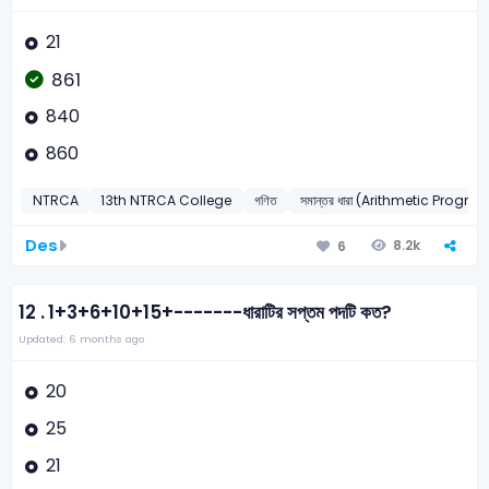
21
861
840
860
NTRCA
13th NTRCA College
গণিত
সমান্তর ধারা (Arithmetic Progres
Des
8.2k
6
12 .
1+3+6+10+15+-------ধারাটির সপ্তম পদটি কত?
Updated: 6 months ago
20
25
21