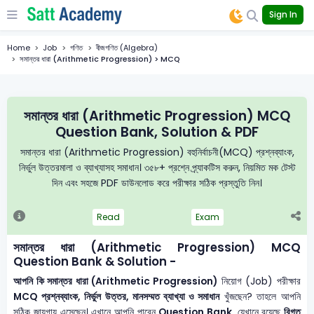
Sign In
Home
Job
গণিত
বীজগণিত (Algebra)
সমান্তর ধারা (Arithmetic Progression) > MCQ
সমান্তর ধারা (Arithmetic Progression) MCQ
Question Bank, Solution & PDF
সমান্তর ধারা (Arithmetic Progression) বহুনির্বাচনী(MCQ) প্রশ্নব্যাংক,
নির্ভুল উত্তরমালা ও ব্যাখ্যাসহ সমাধান। ৩৫৮+ প্রশ্নে প্র্যাকটিস করুন, নিয়মিত মক টেস্ট
দিন এবং সহজে PDF ডাউনলোড করে পরীক্ষার সঠিক প্রস্তুতি নিন।
Read
Exam
সমান্তর ধারা (Arithmetic Progression) MCQ
Question Bank & Solution -
আপনি কি সমান্তর ধারা (Arithmetic Progression)
নিয়োগ (Job) পরীক্ষার
MCQ প্রশ্নব্যাংক, নির্ভুল উত্তর, মানসম্মত ব্যাখ্যা ও সমাধান
খুঁজছেন? তাহলে আপনি
সঠিক জায়গায় এসেছেন। এখানে আপনি পাবেন
Question Bank
, যেখানে রয়েছে
বিগত