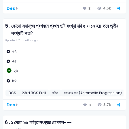
Des
4.5k
3
5 .
কোনো সমান্তর প্রগমনে প্রথম দুটি সংখ্যা যদি ৫ ও ১৭ হয়, তবে তৃতীয়
সংখ্যাটি কত?
Updated: 7 months ago
২২
২৫
২৯
৮৫
BCS
23rd BCS Preli
গণিত
সমান্তর ধারা (Arithmetic Progression)
Des
3.7k
3
6 .
১ থেকে ৯৯ পর্যন্ত সংখ্যার যোগফল---