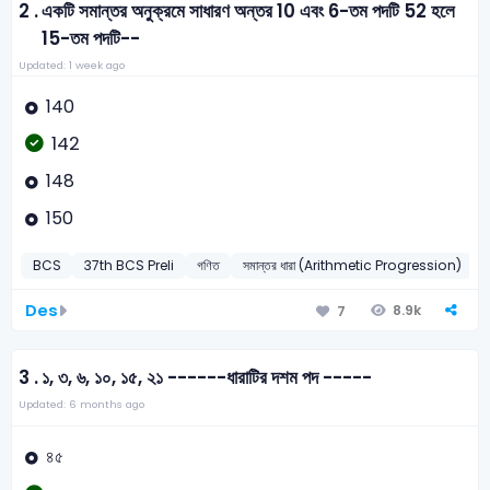
2 .
একটি সমান্তর অনুক্রমে সাধারণ অন্তর 10 এবং 6-তম পদটি 52 হলে
15-তম পদটি--
Updated: 1 week ago
140
142
148
150
BCS
37th BCS Preli
গণিত
সমান্তর ধারা (Arithmetic Progression)
Des
8.9k
7
3 .
১, ৩, ৬, ১০, ১৫, ২১ ------ধারাটির দশম পদ -----
Updated: 6 months ago
৪৫