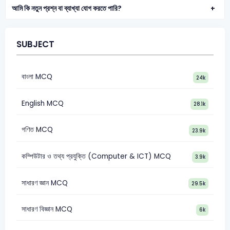
আমি কি নতুন প্রশ্ন বা ব্যাখ্যা যোগ করতে পারি?
SUBJECT
বাংলা MCQ
24k
English MCQ
28.1k
গণিত MCQ
23.9k
কম্পিউটার ও তথ্য প্রযুক্তি (Computer & ICT) MCQ
3.9k
সাধারণ জ্ঞান MCQ
29.5k
সাধারণ বিজ্ঞান MCQ
6k