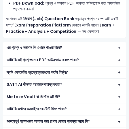
PDF Download:
প্রশ্ন ও সমাধান PDF আকারে ডাউনলোড করে অফলাইনে
পড়াশোনা করুন।
আমাদের এই
নিয়োগ (Job) Question Bank
শুধুমাত্র প্রশ্ন নয় — এটি একটি
সম্পূর্ণ
Exam Preparation Platform
যেখানে আপনি পাবেন
Learn +
Practice + Analysis + Competition
— সব একসাথে।
এর প্রশ্ন ও সমাধান কি এখানে পাওয়া যাবে?
আমি কি এই প্রশ্নগুলোর PDF ডাউনলোড করতে পারব?
স্যাট একাডেমির প্রশ্নোত্তরগুলো কতটা নির্ভুল?
SATT AI কীভাবে আমাকে সাহায্য করবে?
Mistake Vault বা মিস্টেক ভল্ট কী?
আমি কি এখানে অনলাইনে মক টেস্ট দিতে পারব?
গুরুত্বপূর্ণ প্রশ্নগুলো আলাদা করে রাখার কোনো ব্যবস্থা আছে কি?