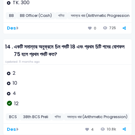
TK. 300
BB
BB Officer (Cash)
গণিত
সমান্তর ধারা (Arithmetic Progression)
Des
725
0
14 .
একটি সমান্তর অনুক্রমে 5ম পদটি 18 এবং প্রথম 5টি পদের যোগফল
75 হলে প্রথম পদটি কত?
Updated: 11 months ago
2
10
4
12
BCS
38th BCS Preli
গণিত
সমান্তর ধারা (Arithmetic Progression)
Des
10.8k
4