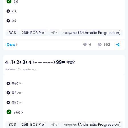
৫৫
৬২
৬৫
BCS
26th BCS Preli
গণিত
সমান্তর ধারা (Arithmetic Progression)
Des
952
4
4 .
1+2+3+4+-------+99= কত?
Updated: 7 months ago
৪৬৫০
৪৭৫০
৪৮৫০
৪৯৫০
BCS
25th BCS Preli
গণিত
সমান্তর ধারা (Arithmetic Progression)