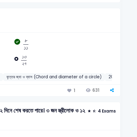
৮
১
১
৮
১
১
১
৩
২
৭
১
৩
২
৭
বৃত্তের জ্যা ও ব্যাস (Chord and diameter of a circle)
2008
631
1
 দিনে শেষ করতে পারে। ৩ জন স্ত্রীলোক ও ১২
4 Exams