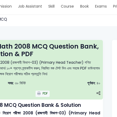
ission
Job Assistant
Skill
Course
Book
Exams
Pr
> MCQ
Math 2008 MCQ Question Bank,
tion & PDF
গ পরীক্ষা 2008 (রাজশাহী বিভাগ-03) (Primary Head Teacher) গণিত
 সমাধান। ১০+ প্রশ্নে প্র্যাকটিস করুন, নিয়মিত মক টেস্ট দিন এবং সহজে PDF ডাউনলোড
ক্ষক নিয়োগ পরীক্ষার সঠিক প্রস্তুতি নিন।
সময়:
৩০ মিনিট
পূর্ণমান:
৪০
PDF
8 MCQ Question Bank & Solution
শিক্ষক নিয়োগ পরীক্ষা 2008 (রাজশাহী বিভাগ-03) (Primary Head