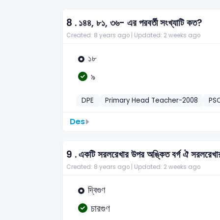
8 .
১৪৪, ৮১, ৩৬- এর পরবর্তী সংখ্যাটি কত?
Created: 8 years ago |
Updated: 2 weeks ago
১৮
৯
DPE
Primary Head Teacher-2008
PS
Des
9 .
একটি সরলরেখার উপর অঙ্কিত বর্গ ঐ সরলরেখার
Created: 8 years ago |
Updated: 2 weeks ago
দ্বিগুণ
চারগুণ