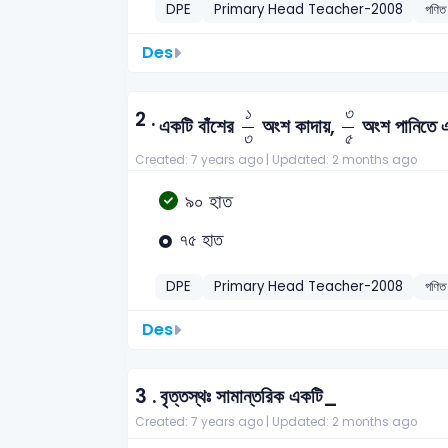
DPE
Primary Head Teacher-2008
গণিত
Des
১
৩
৩
৫
১
৩
2 .
একটি বাঁশের
অংশ কাদায়,
অংশ পানিতে এ
৩
৫
Created: 7 years ago |
Updated: 2 months ago
৯০ হাত
৭৫ হাত
DPE
Primary Head Teacher-2008
গণিত
Des
3 .
বৃত্তস্থঃ সামান্তরিক একটি_
Created: 7 years ago |
Updated: 2 months ago