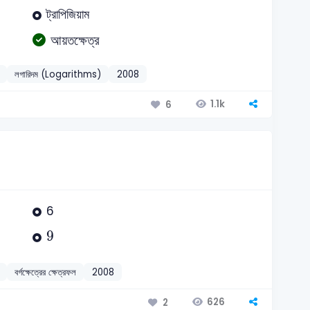
ট্রাপিজিয়াম
আয়তক্ষেত্র
লগারিদম (Logarithms)
2008
1.1k
6
6
9
9
বর্গক্ষেত্রের ক্ষেত্রফল
2008
626
2