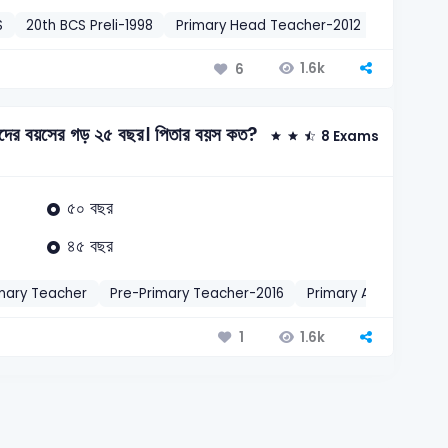
S
20th BCS Preli-1998
Primary Head Teacher-2012
গণিত
বর্গক
1.6k
6
্রদের বয়সের গড় ২৫ বছর। পিতার বয়স কত?
8 Exams
৫০ বছর
৪৫ বছর
mary Teacher
Pre-Primary Teacher-2016
Primary Assistant Te
1.6k
1