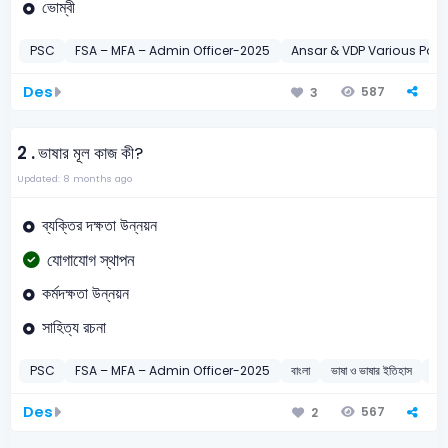
ভোম্বী
PSC
FSA – MFA – Admin Officer-2025
Ansar & VDP Various Post
Des
587
3
2 .
ভাষার মূল কাজ কী?
Updated: 8 months ago
ব্যক্তির দক্ষতা উন্নয়ন
যোগাযোগ স্থাপন
কর্মদক্ষতা উন্নয়ন
সাহিত্য রচনা
PSC
FSA – MFA – Admin Officer-2025
বাংলা
ভাষা ও ভাষার ইতিহাস
20
Des
567
2