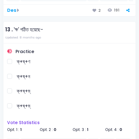
Des
191
2
13 .
'ক্ষ' গঠিত হয়েছে-
Updated: 8 months ago
Practice
ক্+ষ্‌+ণ
ক্+ষ্‌+ন
ক্+ষ্‌+ম্
ক্+ষ্‌+ম্
Vote Statistics
Opt. 1 :
1
Opt. 2 :
0
Opt. 3 :
1
Opt. 4 :
0