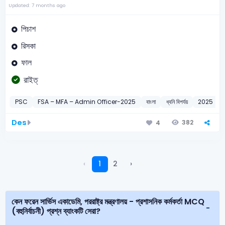
Updated: 7 months ago
পিচাশ
রিসকা
ফাল
রাইত্
PSC
FSA – MFA – Admin Officer-2025
বাংলা
ধ্বনি বিপর্যয়
2025
Des
382
4
‹
1
2
›
কেন ফরেন সার্ভিস একাডেমি, পররাষ্ট্র মন্ত্রণালয় - প্রশাসনিক কর্মকর্তা MCQ
(বহুনির্বাচনী) প্রশ্ন ব্যাংকটি সেরা?