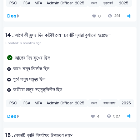
PSC
FSA – MFA – Admin Officer-2025
বাংলা
যুক্তবর্ণ
2025
Des
291
0
14 .
আগে কী সুন্দর দিন কাটাইতাম-চরণটি দ্বারা বুঝানো হয়েছে-
Updated: 6 months ago
আগের দিন সুখের ছিল
আগে মানুষ নির্লোভ ছিল
পূর্বে মানুষ সমৃদ্ধ ছিল
অতীতে মানুষ সহানুভূতিশীল ছিল
PSC
FSA – MFA – Admin Officer-2025
বাংলা
হাসন রাজা
2025
Des
527
4
15 .
কোনটি ধ্বনি বিপর্যয়ের উদাহরণ নয়?