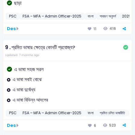
ছাড়া
PSC
FSA – MFA – Admin Officer-2025
বাংলা
সাধারণ অনুসর্গ
2025
Des
416
11
9 .
প্রমিত ভাষার ক্ষেত্রে কোনটি প্রযোজ্য?
Updated: 7 months ago
এ ভাষা সহজ সরল
এ ভাষা সবাই বোঝে
এ ভাষা দুর্বোধ্য
এ ভাষা বিভিন্ন আদলের
PSC
FSA – MFA – Admin Officer-2025
বাংলা
প্রমিত চলিত ভাষারীতি
2
Des
523
6