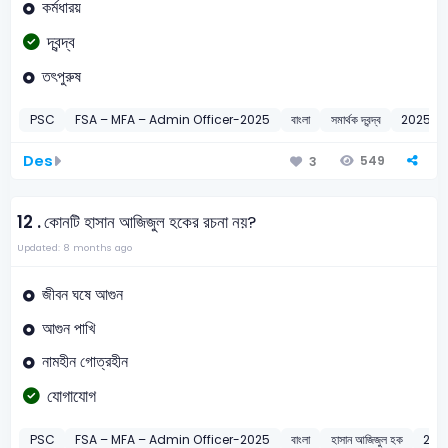
কর্মধারয়
দ্বন্দ্ব
তৎপুরুষ
PSC
FSA – MFA – Admin Officer-2025
বাংলা
সমার্থক দ্বন্দ্ব
2025
Des
549
3
12 .
কোনটি হাসান আজিজুল হকের রচনা নয়?
Updated: 8 months ago
জীবন ঘষে আগুন
আগুন পাখি
নামহীন গোত্রহীন
যোগাযোগ
PSC
FSA – MFA – Admin Officer-2025
বাংলা
হাসান আজিজুল হক
202