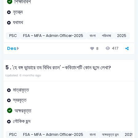
শিক্ষানবিশ
নৃতত্ত্ব
যথাযথ
PSC
FSA – MFA – Admin Officer-2025
বাংলা
পরিভাষা
2025
Des
417
8
5 .
'হে বঙ্গ ভান্ডারে তব বিবিধ রতন' -কবিতাংশটি কোন ছন্দে লেখা?
Updated: 6 months ago
মাত্রাবৃত্ত
স্বরবৃত্ত
অক্ষরবৃত্ত
লৌকিক ছন্দ
PSC
FSA – MFA – Admin Officer-2025
বাংলা
অক্ষরবৃত্ত ছন্দ
2025