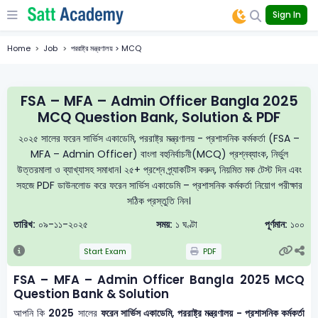
Sign In
Home
Job
পররাষ্ট্র মন্ত্রণালয় > MCQ
FSA – MFA – Admin Officer Bangla 2025
MCQ Question Bank, Solution & PDF
২০২৫ সালের ফরেন সার্ভিস একাডেমি, পররাষ্ট্র মন্ত্রণালয় - প্রশাসনিক কর্মকর্তা (FSA –
MFA – Admin Officer) বাংলা বহুনির্বাচনী(MCQ) প্রশ্নব্যাংক, নির্ভুল
উত্তরমালা ও ব্যাখ্যাসহ সমাধান। ২৫+ প্রশ্নে প্র্যাকটিস করুন, নিয়মিত মক টেস্ট দিন এবং
সহজে PDF ডাউনলোড করে ফরেন সার্ভিস একাডেমি – প্রশাসনিক কর্মকর্তা নিয়োগ পরীক্ষার
সঠিক প্রস্তুতি নিন।
তারিখ:
০৯-১১-২০২৫
সময়:
১ ঘণ্টা
পূর্ণমান:
১০০
Start Exam
PDF
FSA – MFA – Admin Officer Bangla 2025 MCQ
Question Bank & Solution
আপনি কি
2025
সালের
ফরেন সার্ভিস একাডেমি, পররাষ্ট্র মন্ত্রণালয় - প্রশাসনিক কর্মকর্তা