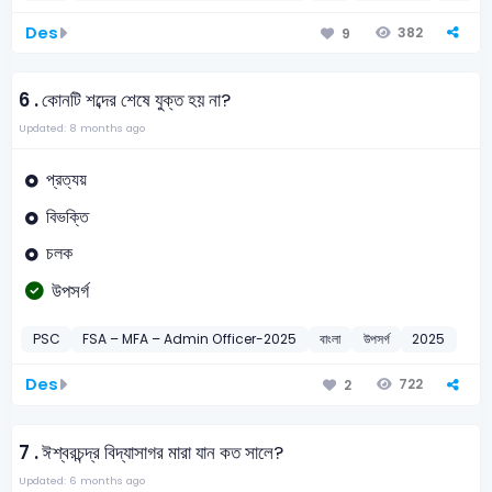
Des
382
9
6 .
কোনটি শব্দের শেষে যুক্ত হয় না?
Updated: 8 months ago
প্রত্যয়
বিভক্তি
চলক
উপসর্গ
PSC
FSA – MFA – Admin Officer-2025
বাংলা
উপসর্গ
2025
Des
722
2
7 .
ঈশ্বরচন্দ্র বিদ্যাসাগর মারা যান কত সালে?
Updated: 6 months ago